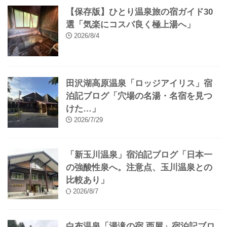
プロフィール
プライバシポリシー
お問い合わせ
【秘湯】深い眠りの湯「岩倉温泉」宿
泊記ブログ「名湯と秋田の食材に感動
した…」
2026/8/7
【保存版】ひとり温泉旅の宿ガイド30
選「気楽にコスパ良く極上湯へ」
2026/8/4
田沢湖高原温泉「ロッジアイリス」宿
泊記ブログ「穴場の名湯・名宿を見つ
けた…」