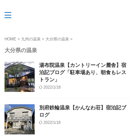
HOME
>
九州の温泉
>
大分県の温泉
>
大分県の温泉
湯布院温泉【カントリーイン麓舎】宿
泊記ブログ「駐車場あり、朝食もレス
トラン」
2022/1/18
別府鉄輪温泉【かんなわ荘】宿泊記ブ
ログ
2022/1/18