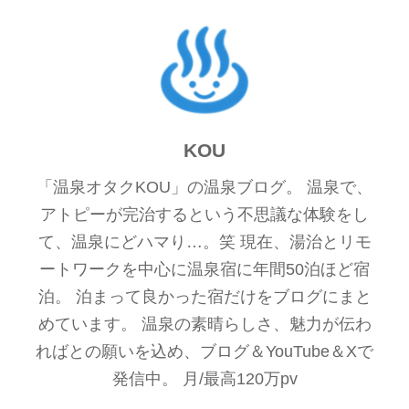
KOU
「温泉オタクKOU」の温泉ブログ。 温泉で、
アトピーが完治するという不思議な体験をし
て、温泉にどハマり…。笑 現在、湯治とリモ
ートワークを中心に温泉宿に年間50泊ほど宿
泊。 泊まって良かった宿だけをブログにまと
めています。 温泉の素晴らしさ、魅力が伝わ
ればとの願いを込め、ブログ＆YouTube＆Xで
発信中。 月/最高120万pv