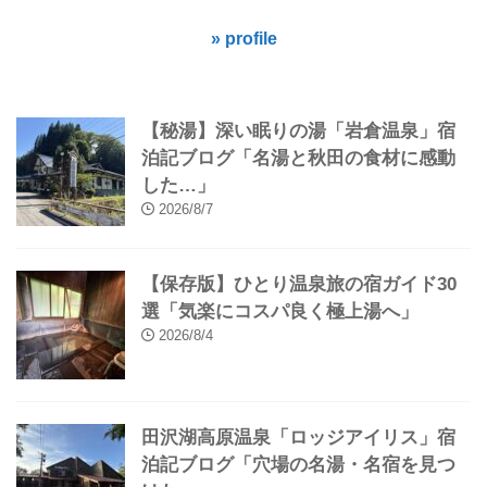
» profile
【秘湯】深い眠りの湯「岩倉温泉」宿
泊記ブログ「名湯と秋田の食材に感動
した…」
2026/8/7
【保存版】ひとり温泉旅の宿ガイド30
選「気楽にコスパ良く極上湯へ」
2026/8/4
田沢湖高原温泉「ロッジアイリス」宿
泊記ブログ「穴場の名湯・名宿を見つ