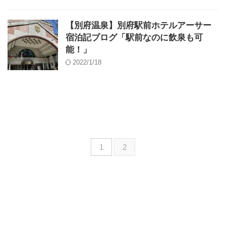
【別府温泉】別府駅前ホテルアーサー
宿泊記ブログ「駅前なのに飲泉も可
能！」
2022/1/18
1
2