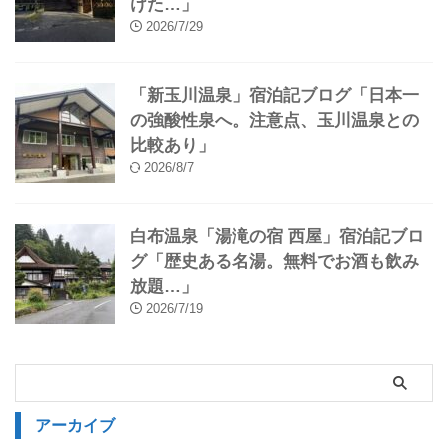
けた…」
2026/7/29
「新玉川温泉」宿泊記ブログ「日本一
の強酸性泉へ。注意点、玉川温泉との
比較あり」
2026/8/7
白布温泉「湯滝の宿 西屋」宿泊記ブロ
グ「歴史ある名湯。無料でお酒も飲み
放題…」
2026/7/19
アーカイブ