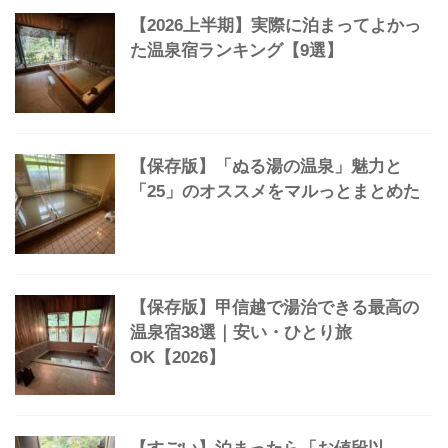
した…」
【保存版】ひとり温泉旅の宿ガイド30
選「気楽にコスパ良く極上湯へ」
【2026上半期】実際に泊まってよかっ
た温泉宿ランキング【9選】
【保存版】「ぬる湯の温泉」魅力と
「25」のオススメをマルっとまとめた