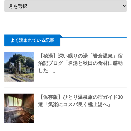
よく読まれている記事
【秘湯】深い眠りの湯「岩倉温泉」宿
泊記ブログ「名湯と秋田の食材に感動