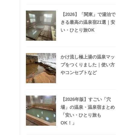
【2026】「関東」で湯治で
きる最高の温泉宿21選｜安
い・ひとり旅OK
かけ流し極上湯の温泉マッ
プをつくりました｜使い方
やコンセプトなど
【2026年版】すごい「穴
場」の温泉・温泉宿まとめ
「安い・ひとり旅も
OK！」