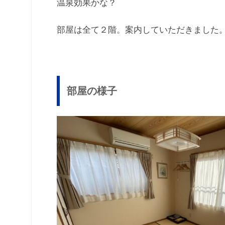
温泉効果かな？
部屋は全て２階。案内していただきました
部屋の様子