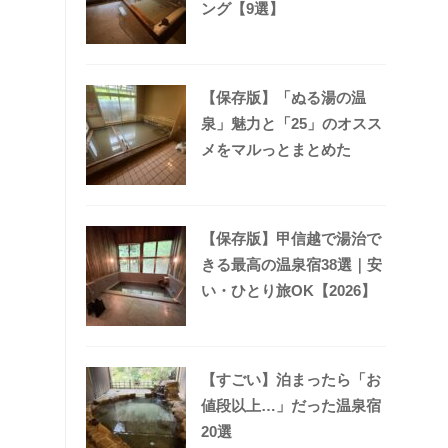
ング【9選】
【保存版】「ぬる湯の温
泉」魅力と「25」のオスス
メをマルっとまとめた
【保存版】甲信越で湯治で
きる最高の温泉宿38選｜安
い・ひとり旅OK【2026】
【すごい】泊まったら「お
値段以上…」だった温泉宿
20選