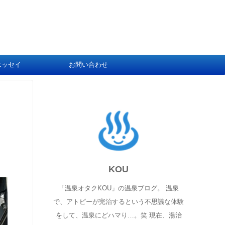
エッセイ
お問い合わせ
KOU
「温泉オタクKOU」の温泉ブログ。 温泉
で、アトピーが完治するという不思議な体験
をして、温泉にどハマり…。笑 現在、湯治