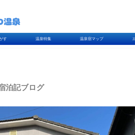
がす
温泉特集
温泉宿マップ
宿泊記ブログ