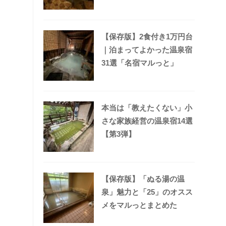
【保存版】2食付き1万円台
｜泊まってよかった温泉宿
31選「名宿マルっと」
本当は「教えたくない」小
さな家族経営の温泉宿14選
【第3弾】
【保存版】「ぬる湯の温
泉」魅力と「25」のオスス
メをマルっとまとめた