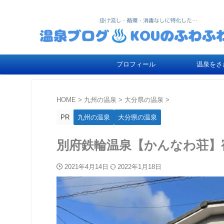
プロフィール
温泉をさ
HOME
>
九州の温泉
>
大分県の温泉
>
PR
九州の温泉
大分県の温泉
別府鉄輪温泉【かんなわ荘】
2021年4月14日
2022年1月18日