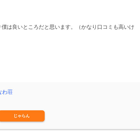
り僕は良いところだと思います。（かなり口コミも高いけ
なわ荘
じゃらん