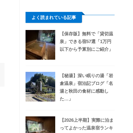
よく読まれている記事
【保存版】無料で「貸切温
泉」できる宿57選「1万円
以下から予算別にご紹介」
【秘湯】深い眠りの湯「岩
倉温泉」宿泊記ブログ「名
湯と秋田の食材に感動し
た…」
【2026上半期】実際に泊ま
ってよかった温泉宿ランキ