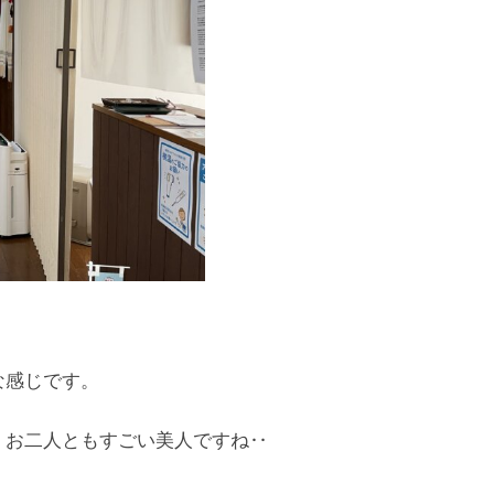
な感じです。
、お二人ともすごい美人ですね‥