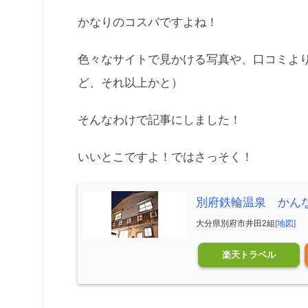
かなりのコスパですよね！
色々なサイトで見かける写真や、口コミよ
ど、それ以上かと）
そんなわけで記事にしました！
いいとこですよ！ではさっそく！
別府鉄輪温泉 かん
大分県別府市井田2組
[地図]
楽天トラベル