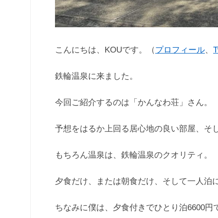
こんにちは、KOUです。（
プロフィール
、
T
鉄輪温泉に来ました。
今回ご紹介するのは「かんなわ荘」さん。
予想をはるか上回る居心地の良い部屋、そ
もちろん温泉は、鉄輪温泉のクオリティ。
夕食だけ、または朝食だけ、そして一人泊
ちなみに僕は、夕食付きでひとり泊6600円