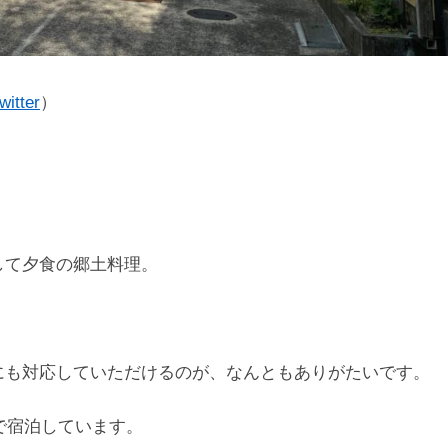
witter
）
して夕食の郷土料理。
にも対応していただけるのが、なんともありがたいです。
で宿泊しています。