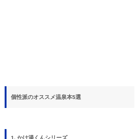
個性派のオススメ温泉本5選
1. かけ湯くんシリーズ