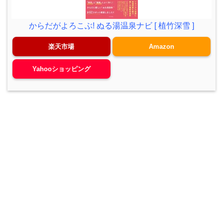
からだがよろこぶ! ぬる湯温泉ナビ [ 植竹深雪 ]
楽天市場
Amazon
Yahooショッピング