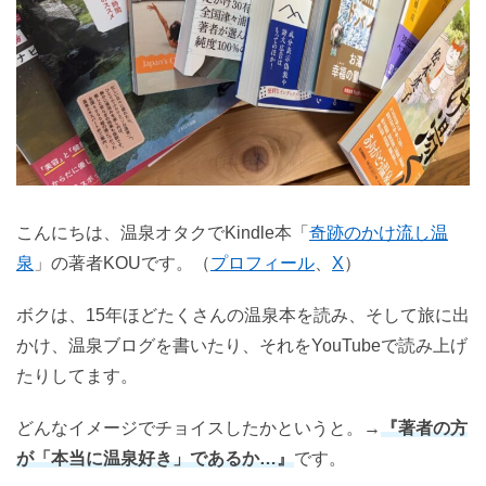
こんにちは、温泉オタクでKindle本「
奇跡のかけ流し温
泉
」の著者KOUです。（
プロフィール
、
X
）
ボクは、15年ほどたくさんの温泉本を読み、そして旅に出
かけ、温泉ブログを書いたり、それをYouTubeで読み上げ
たりしてます。
どんなイメージでチョイスしたかというと。→
『著者の方
が「本当に温泉好き」であるか…』
です。