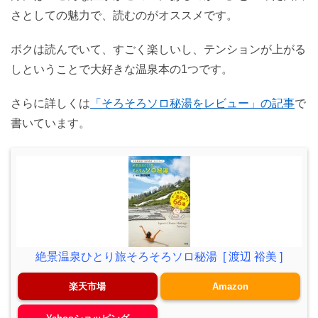
さとしての魅力で、読むのがオススメです。
ボクは読んでいて、すごく楽しいし、テンションが上がる
しということで大好きな温泉本の1つです。
さらに詳しくは
「そろそろソロ秘湯をレビュー」の記事
で
書いています。
絶景温泉ひとり旅そろそろソロ秘湯 [ 渡辺 裕美 ]
楽天市場
Amazon