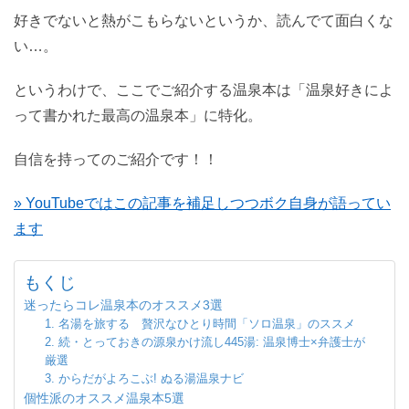
好きでないと熱がこもらないというか、読んでて面白くな
い…。
というわけで、ここでご紹介する温泉本は「温泉好きによ
って書かれた最高の温泉本」に特化。
自信を持ってのご紹介です！！
» YouTubeではこの記事を補足しつつボク自身が語ってい
ます
もくじ
迷ったらコレ温泉本のオススメ3選
1. 名湯を旅する 贅沢なひとり時間「ソロ温泉」のススメ
2. 続・とっておきの源泉かけ流し445湯: 温泉博士×弁護士が
厳選
3. からだがよろこぶ! ぬる湯温泉ナビ
個性派のオススメ温泉本5選