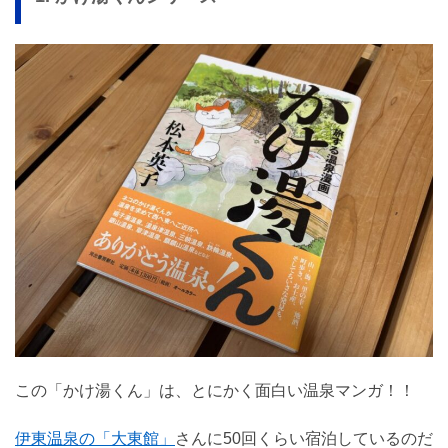
この「かけ湯くん」は、とにかく面白い温泉マンガ！！
伊東温泉の「大東館」
さんに50回くらい宿泊しているのだ