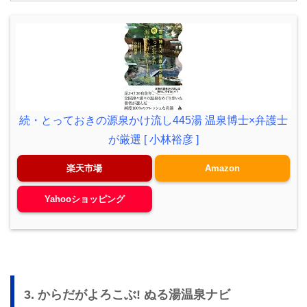
続・とっておきの源泉かけ流し445湯 温泉博士×弁護士
が厳選 [ 小林裕彦 ]
楽天市場
Amazon
Yahooショッピング
3. からだがよろこぶ! ぬる湯温泉ナビ