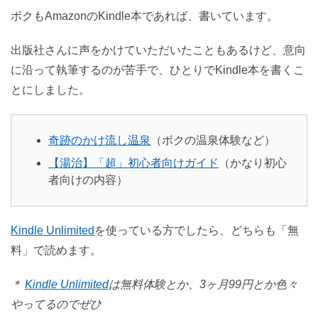
ボクもAmazonのKindle本であれば、書いています。
出版社さんに声をかけていただいたこともあるけど、意向
に沿って執筆するのが苦手で、ひとりでKindle本を書くこ
とにしました。
奇跡のかけ流し温泉
（ボクの温泉体験など）
【湯治】「超」初心者向けガイド
（かなり初心
者向けの内容）
Kindle Unlimited
を使っている方でしたら、どちらも「無
料」で読めます。
＊
Kindle Unlimited
は無料体験とか、3ヶ月99円とか色々
やってるのでぜひ