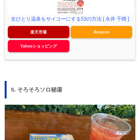
女ひとり温泉をサイコーにする53の方法 [ 永井 千晴 ]
楽天市場
Amazon
Yahooショッピング
5. そろそろソロ秘湯