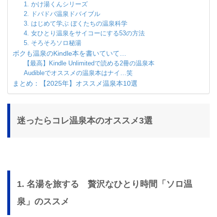
1. かけ湯くんシリーズ
2. ドバドバ温泉ドバイブル
3. はじめて学ぶ ぼくたちの温泉科学
4. 女ひとり温泉をサイコーにする53の方法
5. そろそろソロ秘湯
ボクも温泉のKindle本を書いていて…
【最高】Kindle Unlimitedで読める2冊の温泉本
Audibleでオススメの温泉本はナイ…笑
まとめ：【2025年】オススメ温泉本10選
迷ったらコレ温泉本のオススメ3選
1. 名湯を旅する 贅沢なひとり時間「ソロ温
泉」のススメ