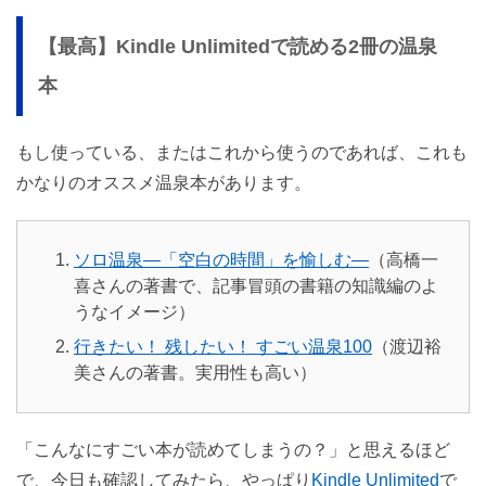
【最高】Kindle Unlimitedで読める2冊の温泉
本
もし使っている、またはこれから使うのであれば、これも
かなりのオススメ温泉本があります。
ソロ温泉―「空白の時間」を愉しむ―
（高橋一
喜さんの著書で、記事冒頭の書籍の知識編のよ
うなイメージ）
行きたい！ 残したい！ すごい温泉100
（渡辺裕
美さんの著書。実用性も高い）
「こんなにすごい本が読めてしまうの？」と思えるほど
で、今日も確認してみたら、やっぱり
Kindle Unlimited
で