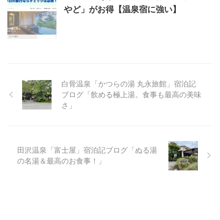
やど」がお得【温泉宿に強い】
白骨温泉「かつらの湯 丸永旅館」宿泊記
ブログ「飲める極上湯。食事も最高の美味
さ」
田沢温泉「富士屋」宿泊記ブログ「ぬる湯
の名湯＆最高のお食事！」