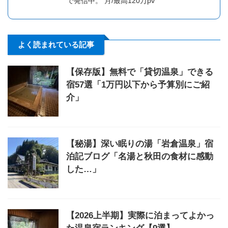
で発信中。 月/最高120万pv
よく読まれている記事
【保存版】無料で「貸切温泉」できる
宿57選「1万円以下から予算別にご紹
介」
【秘湯】深い眠りの湯「岩倉温泉」宿
泊記ブログ「名湯と秋田の食材に感動
した…」
【2026上半期】実際に泊まってよかっ