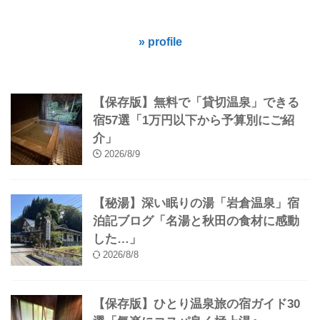
» profile
【保存版】無料で「貸切温泉」できる
宿57選「1万円以下から予算別にご紹
介」
2026/8/9
【秘湯】深い眠りの湯「岩倉温泉」宿
泊記ブログ「名湯と秋田の食材に感動
した…」
2026/8/8
【保存版】ひとり温泉旅の宿ガイド30