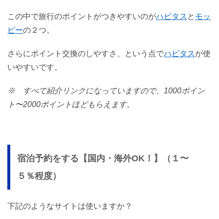
この中で旅行のポイントがつきやすいのが
ハピタス
と
モッ
ピー
の２つ。
さらにポイント交換のしやすさ、という点で
ハピタス
が使
いやすいです。
※ すべて紹介リンクになっていますので、1000ポイン
ト〜2000ポイントほどもらえます。
宿泊予約をする【国内・海外OK！】（１〜
５％程度）
下記のようなサイトは使いますか？