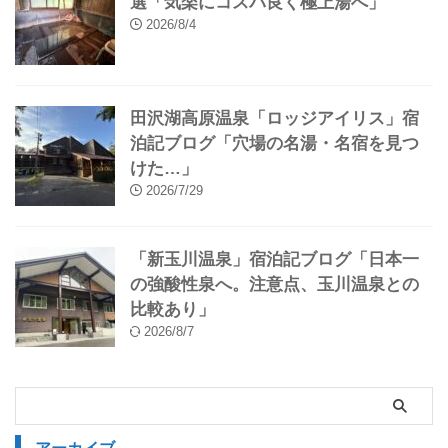
選「気楽にコスパ良く極上湯へ」
2026/8/4
田沢湖高原温泉「ロッジアイリス」宿
泊記ブログ「穴場の名湯・名宿を見つ
けた…」
2026/7/29
「新玉川温泉」宿泊記ブログ「日本一
の強酸性泉へ。注意点、玉川温泉との
比較あり」
2026/8/7