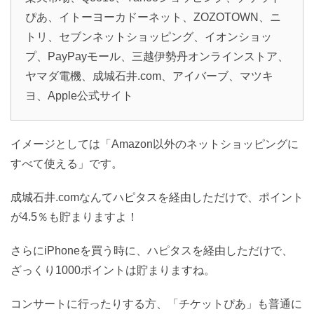
ぴあ、イトーヨーカドーネット、ZOZOTOWN、ニ
トリ、セブンネットショッピング、イオンショッ
プ、PayPayモール、三越伊勢丹オンラインストア、
ヤマダ電機、成城石井.com、アイバーブ、マツキ
ヨ、Apple公式サイト
イメージとしては「Amazon以外のネットショッピングに
すべて使える」です。
成城石井.comなんてハピタスを経由しただけで、ポイント
が4.5％も貯まりますよ！
さらにiPhoneを買う時に、ハピタスを経由しただけで、
ざっくり1000ポイントは貯まりますね。
コンサートに行ったりする方、「チケットぴあ」も普通に