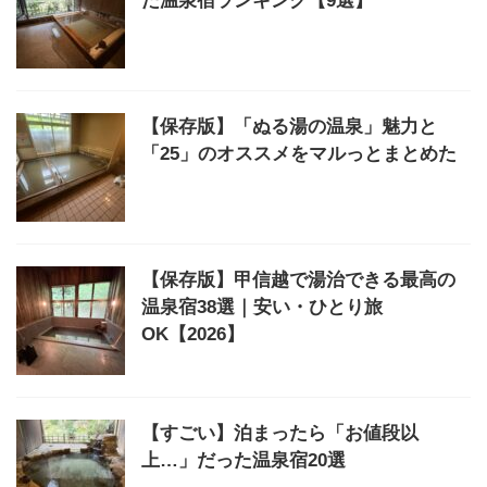
た温泉宿ランキング【9選】
【保存版】「ぬる湯の温泉」魅力と
「25」のオススメをマルっとまとめた
【保存版】甲信越で湯治できる最高の
温泉宿38選｜安い・ひとり旅
OK【2026】
【すごい】泊まったら「お値段以
上…」だった温泉宿20選