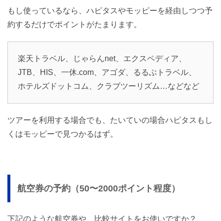
もし使っているなら、ハピタスやモッピーを経由しつつ予
約するだけでポイントがたまります。
楽天トラベル、じゃらんnet、エクスペディア、
JTB、HIS、一休.com、アゴダ、るるぶトラベル、
ホテルズドットコム、クラブツーリズム…などなど
ツアーを利用する場合でも、たいていの場合ハピタスもし
くはモッピーで見つかるはず。
航空券の予約（50〜2000ポイント程度）
下記のような航空券や、比較サイトをお使いですか？