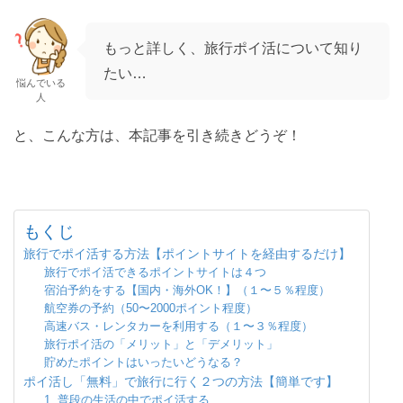
もっと詳しく、旅行ポイ活について知り
たい…
悩んでいる
人
と、こんな方は、本記事を引き続きどうぞ！
もくじ
旅行でポイ活する方法【ポイントサイトを経由するだけ】
旅行でポイ活できるポイントサイトは４つ
宿泊予約をする【国内・海外OK！】（１〜５％程度）
航空券の予約（50〜2000ポイント程度）
高速バス・レンタカーを利用する（１〜３％程度）
旅行ポイ活の「メリット」と「デメリット」
貯めたポイントはいったいどうなる？
ポイ活し「無料」で旅行に行く２つの方法【簡単です】
1. 普段の生活の中でポイ活する