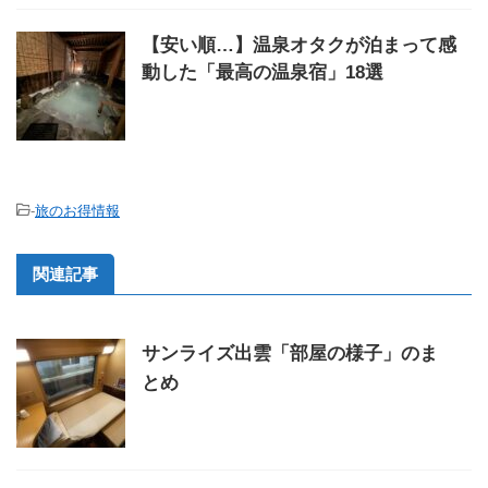
【安い順…】温泉オタクが泊まって感
動した「最高の温泉宿」18選
-
旅のお得情報
関連記事
サンライズ出雲「部屋の様子」のま
とめ