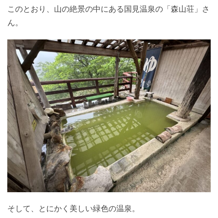
このとおり、山の絶景の中にある国見温泉の「森山荘」さ
ん。
そして、とにかく美しい緑色の温泉。