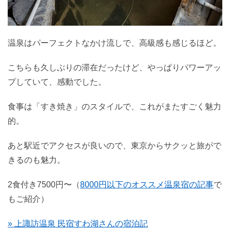
温泉はパーフェクトなかけ流しで、高級感も感じるほど。
こちらも久しぶりの滞在だったけど、やっぱりパワーアッ
プしていて、感動でした。
食事は「すき焼き」のスタイルで、これがまたすごく魅力
的。
あと駅近でアクセスが良いので、東京からサクッと旅がで
きるのも魅力。
2食付き7500円〜（
8000円以下のオススメ温泉宿の記事
で
もご紹介）
» 上諏訪温泉 民宿すわ湖さんの宿泊記