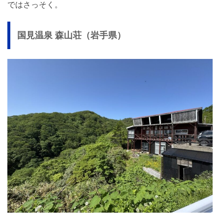
ではさっそく。
国見温泉 森山荘（岩手県）