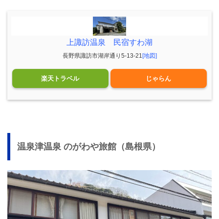
上諏訪温泉 民宿すわ湖
長野県諏訪市湖岸通り5-13-21
[地図]
楽天トラベル
じゃらん
温泉津温泉 のがわや旅館（島根県）