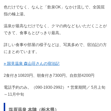
色だけでなく、なんと「飲泉OK」なかけ流しで、全国屈
指の極上湯。
温泉が最高なだけでなく、クマの肉などもいただくことが
できて、食事もとびっきり最高。
詳しい食事や部屋の様子などは、写真多めで、宿泊記の方
にまとめています。
» 国見温泉 森山荘さんの宿泊記
2食付き10820円、朝食付き7300円。自炊部4200円
電話予約のみ。（090-1930-2992）＊営業期間／ 5月上旬
～11月中旬
塩原温泉 本陣（栃木県）