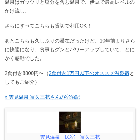
温泉はガッツリと塩分を含む温泉で、伊豆で最高レベルの
かけ流し。
さらにすべてこちらも貸切で利用OK！
あとこちらも久しぶりの滞在だったけど、10年前よりさら
に快適になり、食事もグンとパワーアップしていて、とに
かく感動でした。
2食付き8800円〜（
2食付き1万円以下のオススメ温泉宿
と
してもご紹介）
» 雲見温泉 富久三苑さんの宿泊記
雲見温泉 民宿 富久三苑