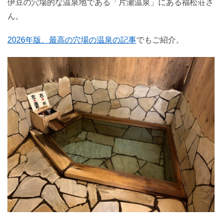
伊豆の穴場的な温泉地である「片瀬温泉」にある福松荘さ
ん。
2026年版、最高の穴場の温泉の記事
でもご紹介。