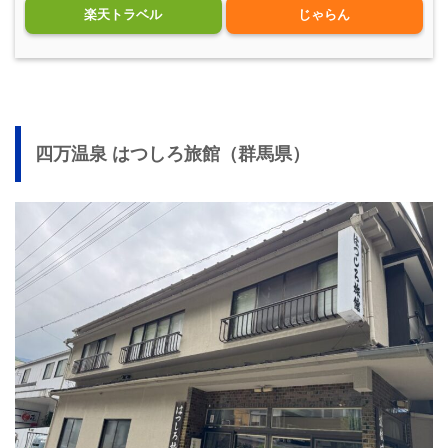
楽天トラベル
じゃらん
四万温泉 はつしろ旅館（群馬県）