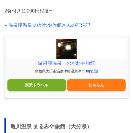
2食付き12000円程度〜
» 温泉津温泉 のがわや旅館さんの宿泊記
温泉津温泉 のがわや旅館
島根県大田市温泉津町温泉津ロ30
[地図]
楽天トラベル
じゃらん
亀川温泉 まるみや旅館（大分県）