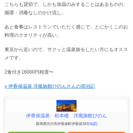
こちらも貸切で、しかも加温のみすることはあるものの、
循環・消毒なしのかけ流し。
あと食事はレストランでいただく感じで、とにかくこのお
料理のクオリティが高い。
東京から近いので、サクッと温泉旅をしたい方にもオスス
メです。
2食付き16000円程度〜
» 伊香保温泉 洋風旅館ぴのんさんの宿泊記
伊香保温泉 松本楼 洋風旅館ぴのん
群馬県渋川市伊香保町伊香保383
[地図]