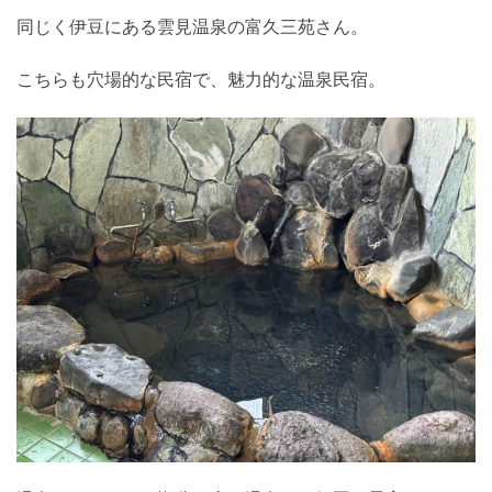
同じく伊豆にある雲見温泉の富久三苑さん。
こちらも穴場的な民宿で、魅力的な温泉民宿。