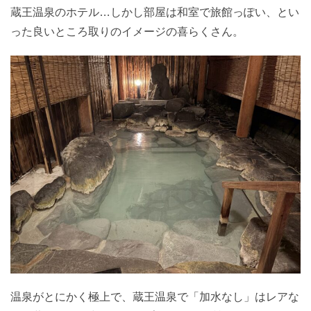
蔵王温泉のホテル…しかし部屋は和室で旅館っぽい、とい
った良いところ取りのイメージの喜らくさん。
温泉がとにかく極上で、蔵王温泉で「加水なし」はレアな