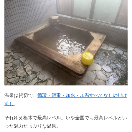
温泉は貸切で、
循環・消毒・加水・加温すべてなしの掛け
流し
。
それゆえ栃木で最高レベル。いや全国でも最高レベルとい
った魅力たっぷりな温泉。