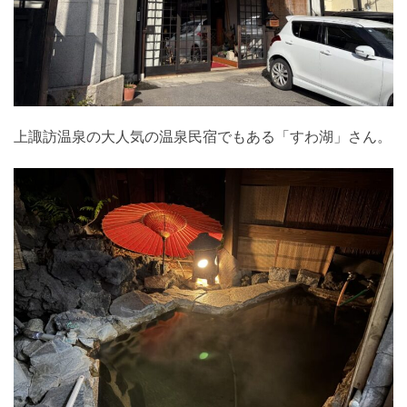
上諏訪温泉の大人気の温泉民宿でもある「すわ湖」さん。