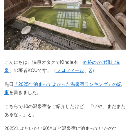
こんにちは、温泉オタクでKindle本「
奇跡のかけ流し温
泉
」の著者KOUです。（
プロフィール
、
X
）
先日
「2025年泊まってよかった温泉宿ランキング」の記
事
を書きました。
こちらで10の温泉宿をご紹介したけど、「いや、まだまだ
あるな…」と。
2025年はだいたい60泊ほど温泉宿に泊まっていたので、