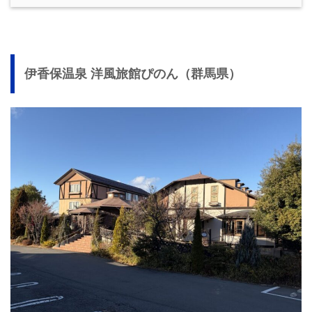
伊香保温泉 洋風旅館ぴのん（群馬県）