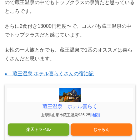
ので蔵王温泉の中でもトップクラスの泉質だと思っている
ところです。
さらに2食付き13000円程度〜で、コスパも蔵王温泉の中
でトップクラスだと感じています。
女性の一人旅とかでも、蔵王温泉で1番のオススメは喜ら
くさんだと思います。
» 蔵王温泉 ホテル喜らくさんの宿泊記
蔵王温泉 ホテル喜らく
山形県山形市蔵王温泉935-25
[地図]
楽天トラベル
じゃらん