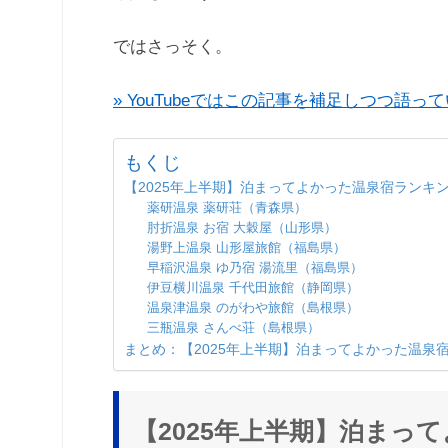
ではさっそく。
» YouTubeではこの記事を補足しつつ語っ
もくじ
【2025年上半期】泊まってよかった温泉宿ランキ
薬研温泉 薬研荘（青森県）
肘折温泉 お宿 大穀屋（山形県）
湯野上温泉 山形屋旅館（福島県）
早稲沢温泉 ゆ乃宿 湯流里（福島県）
伊豆横川温泉 千代田旅館（静岡県）
温泉津温泉 のがわや旅館（島根県）
三瓶温泉 さんべ荘（島根県）
まとめ：【2025年上半期】泊まってよかった温泉
【2025年上半期】泊まっ