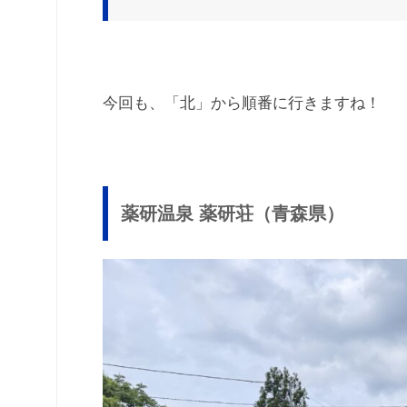
今回も、「北」から順番に行きますね！
薬研温泉 薬研荘（青森県）