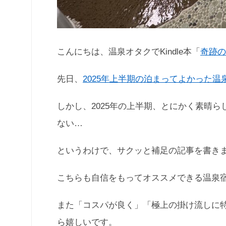
こんにちは、温泉オタクでKindle本「
奇跡の
先日、
2025年上半期の泊まってよかった温
しかし、2025年の上半期、とにかく素晴
ない…
というわけで、サクッと補足の記事を書き
こちらも自信をもってオススメできる温泉
また「コスパが良く」「極上の掛け流しに
ら嬉しいです。