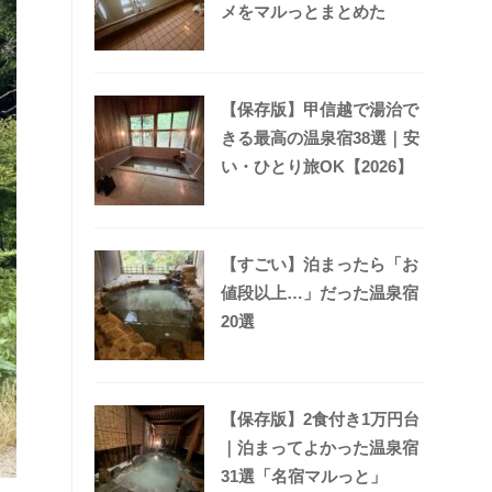
メをマルっとまとめた
【保存版】甲信越で湯治で
きる最高の温泉宿38選｜安
い・ひとり旅OK【2026】
【すごい】泊まったら「お
値段以上…」だった温泉宿
20選
【保存版】2食付き1万円台
｜泊まってよかった温泉宿
31選「名宿マルっと」