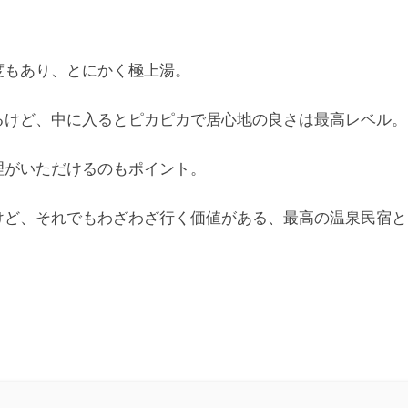
。
度もあり、とにかく極上湯。
るけど、中に入るとピカピカで居心地の良さは最高レベル。
理がいただけるのもポイント。
けど、それでもわざわざ行く価値がある、最高の温泉民宿と