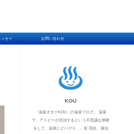
エッセイ
お問い合わせ
KOU
「温泉オタクKOU」の温泉ブログ。 温泉
で、アトピーが完治するという不思議な体験
をして、温泉にどハマり…。笑 現在、湯治