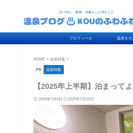
プロフィール
温泉をさ
HOME
>
温泉特集
>
PR
温泉特集
【2025年上半期】泊まっ
2025年7月6日
2025年7月15日