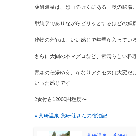
薬研温泉は、恐山の近くにある山奥の秘湯
単純泉でありながらピリッとするほどの鮮
建物の外観は、いい感じで年季が入ってい
さらに大間の本マグロなど、素晴らしい料
青森の秘湯ゆえ、かなりアクセスは大変だ
いった感じです。
2食付き12000円程度〜
» 薬研温泉 薬研荘さんの宿泊記
薬研温泉 薬研荘