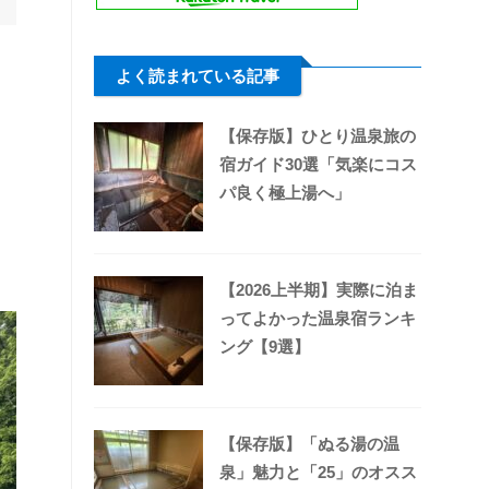
よく読まれている記事
【保存版】ひとり温泉旅の
宿ガイド30選「気楽にコス
パ良く極上湯へ」
【2026上半期】実際に泊ま
ってよかった温泉宿ランキ
ング【9選】
【保存版】「ぬる湯の温
泉」魅力と「25」のオスス