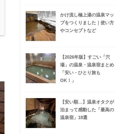
かけ流し極上湯の温泉マッ
プをつくりました｜使い方
やコンセプトなど
【2026年版】すごい「穴
場」の温泉・温泉宿まとめ
「安い・ひとり旅も
OK！」
【安い順…】温泉オタクが
泊まって感動した「最高の
温泉宿」18選