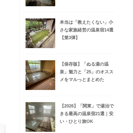
本当は「教えたくない」小
さな家族経営の温泉宿14選
【第3弾】
【保存版】「ぬる湯の温
泉」魅力と「25」のオスス
メをマルっとまとめた
【2026】「関東」で湯治で
きる最高の温泉宿21選｜安
い・ひとり旅OK