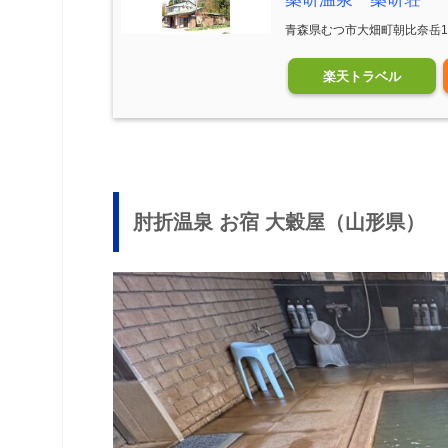
青森県むつ市大畑町朝比奈岳1-
楽天トラベル
肘折温泉 お宿 大穀屋（山形県）