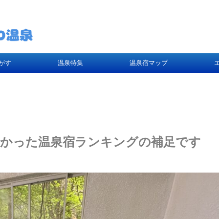
がす
温泉特集
温泉宿マップ
てよかった温泉宿ランキングの補足です