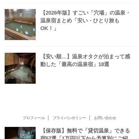
温泉宿21選｜安い・ひとり旅OK
かけ流し極上湯の温泉マップをつくり
ました｜使い方やコンセプトなど
【2026年版】すごい「穴場」の温泉・
温泉宿まとめ「安い・ひとり旅も
OK！」
【安い順…】温泉オタクが泊まって感
動した「最高の温泉宿」18選