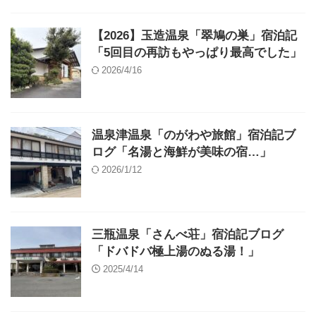
【2026】玉造温泉「翠鳩の巣」宿泊記
「5回目の再訪もやっぱり最高でした」
2026/4/16
温泉津温泉「のがわや旅館」宿泊記ブ
ログ「名湯と海鮮が美味の宿…」
2026/1/12
三瓶温泉「さんべ荘」宿泊記ブログ
「ドバドバ極上湯のぬる湯！」
2025/4/14