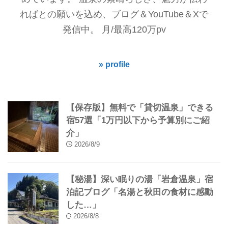
ればとの願いを込め、ブログ＆YouTube＆Xで
発信中。 月/最高120万pv
» profile
【保存版】無料で「貸切温泉」できる
宿57選「1万円以下から予算別にご紹
介」
2026/8/9
【秘湯】深い眠りの湯「岩倉温泉」宿
泊記ブログ「名湯と秋田の食材に感動
した…」
2026/8/8