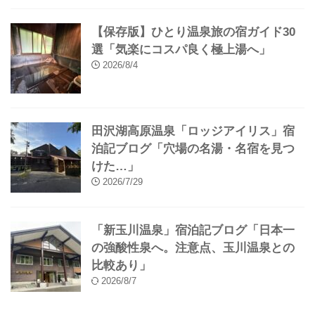
【保存版】ひとり温泉旅の宿ガイド30
選「気楽にコスパ良く極上湯へ」
2026/8/4
田沢湖高原温泉「ロッジアイリス」宿
泊記ブログ「穴場の名湯・名宿を見つ
けた…」
2026/7/29
「新玉川温泉」宿泊記ブログ「日本一
の強酸性泉へ。注意点、玉川温泉との
比較あり」
2026/8/7