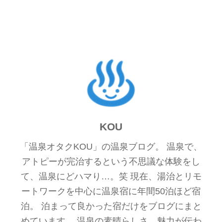
KOU
「温泉オタクKOU」の温泉ブログ。 温泉で、
アトピーが完治するという不思議な体験をし
て、温泉にどハマり…。笑 現在、湯治とリモ
ートワークを中心に温泉宿に年間50泊ほど宿
泊。 泊まって良かった宿だけをブログにまと
めています。 温泉の素晴らしさ、魅力が伝わ