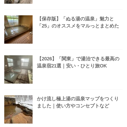
【保存版】2食付き1万円台｜泊まって
よかった温泉宿31選「名宿マルっと」
本当は「教えたくない」小さな家族経
営の温泉宿14選【第3弾】
【保存版】「ぬる湯の温泉」魅力と
「25」のオススメをマルっとまとめた
【2026】「関東」で湯治できる最高の