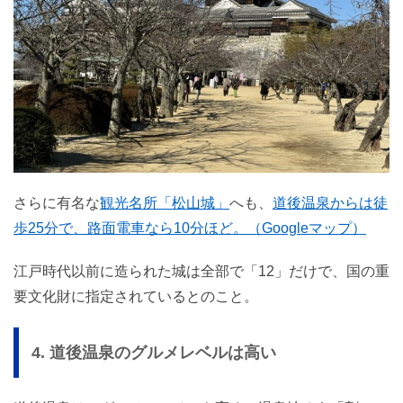
さらに有名な
観光名所「松山城」
へも、
道後温泉からは徒
歩25分で、路面電車なら10分ほど。（Googleマップ）
江戸時代以前に造られた城は全部で「12」だけで、国の重
要文化財に指定されているとのこと。
4. 道後温泉のグルメレベルは高い