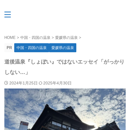
HOME
>
中国・四国の温泉
>
愛媛県の温泉
>
PR
中国・四国の温泉
愛媛県の温泉
道後温泉『しょぼい』ではないエッセイ「がっかり
しない…」
2024年1月25日
2025年4月30日