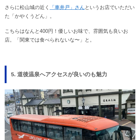
さらに松山城の近く
「車井戸」さん
というお店でいただい
た「かやくうどん」。
こちらはなんと400円！優しいお味で、雰囲気も良いお
店。「関東では食べられないな〜」と。
5. 道後温泉へアクセスが良いのも魅力