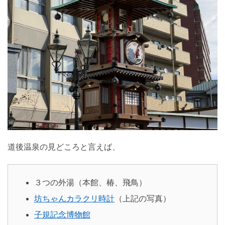
道後温泉の見どころと言えば、
３つの外湯（本館、椿、飛鳥）
坊ちゃんカラクリ時計
（上記の写真）
子規記念博物館