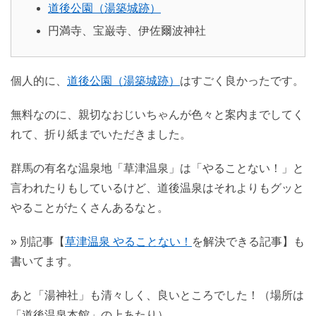
道後公園（湯築城跡）
円満寺、宝巌寺、伊佐爾波神社
個人的に、
道後公園（湯築城跡）
はすごく良かったです。
無料なのに、親切なおじいちゃんが色々と案内までしてく
れて、折り紙までいただきました。
群馬の有名な温泉地「草津温泉」は「やることない！」と
言われたりもしているけど、道後温泉はそれよりもグッと
やることがたくさんあるなと。
» 別記事【
草津温泉 やることない！
を解決できる記事】も
書いてます。
あと「湯神社」も清々しく、良いところでした！（場所は
「道後温泉本館」の上あたり）