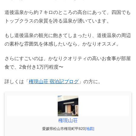
道後温泉から約７キロのところの高台にあって、四国でも
トップクラスの泉質を誇る温泉が湧いています。
もし道後温泉の観光に飽きてしまったり、道後温泉の周辺
の素朴な雰囲気を体感したいなら、かなりオススメ。
さらにすごいのは、かなりクオリティの高いお食事が部屋
食で、2食付き1万円程度〜
詳しくは「
権現山荘 宿泊記ブログ
」の方に。
権現山荘
愛媛県松山市権現町甲820
[地図]