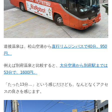
道後温泉は、松山空港から
直行リムジンバスで40分。950
円。
例えば別府温泉と比較すると、
大分空港から別府駅までは
53分で、1600円。
「たった13分…」という感じだけども、なんとなくアクセ
スの良さを感じます。