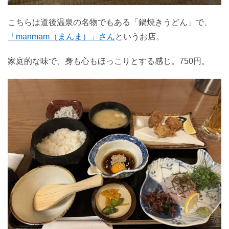
こちらは道後温泉の名物でもある「鍋焼きうどん」で、
「manmam（まんま）」さん
というお店。
家庭的な味で、身も心もほっこりとする感じ。750円。