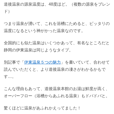
道後温泉の源泉温度は、48度ほど。（複数の源泉をブレン
ド）
つまり温泉が湧いて、これを浴槽にためると、ピッタリの
温度になるという神がかった温泉なのです。
全国的にも似た温泉はいくつかあって、有名なところだと
静岡の伊東温泉は同じようなタイプ。
別記事で「
伊東温泉５つの魅力
」を書いていて、合わせて
読んでいただくと、より道後温泉の凄さがわかるかもで
す…。
こんな理由もあって、道後温泉本館のお湯は鮮度が高く、
オーバーフロー（浴槽からあふれる温泉）もドバドバと。
驚くほどに温泉があふれかえってました！