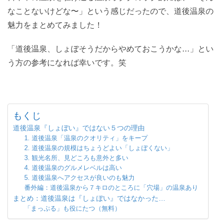
なことないけどな〜」という感じだったので、道後温泉の
魅力をまとめてみました！
「道後温泉、しょぼそうだからやめておこうかな…」とい
う方の参考になれば幸いです。笑
もくじ
道後温泉『しょぼい』ではない５つの理由
1. 道後温泉「温泉のクオリティ」をキープ
2. 道後温泉の規模はちょうどよい「しょぼくない」
3. 観光名所、見どころも意外と多い
4. 道後温泉のグルメレベルは高い
5. 道後温泉へアクセスが良いのも魅力
番外編：道後温泉から７キロのところに「穴場」の温泉あり
まとめ：道後温泉は『しょぼい』ではなかった…
「まっぷる」も役にたつ（無料）