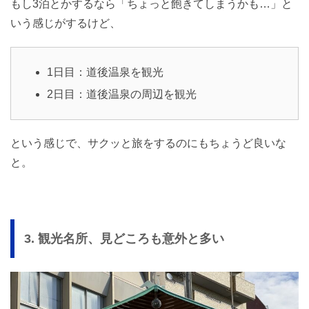
もし3泊とかするなら「ちょっと飽きてしまうかも…」と
いう感じがするけど、
1日目：道後温泉を観光
2日目：道後温泉の周辺を観光
という感じで、サクッと旅をするのにもちょうど良いな
と。
3. 観光名所、見どころも意外と多い