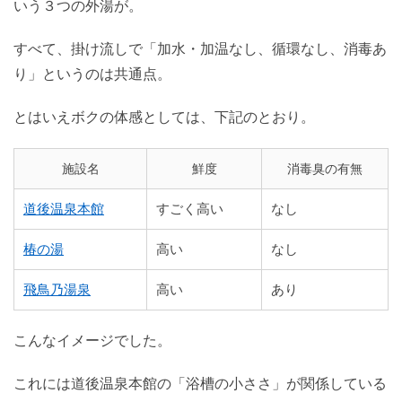
いう３つの外湯が。
すべて、掛け流しで「加水・加温なし、循環なし、消毒あ
り」というのは共通点。
とはいえボクの体感としては、下記のとおり。
施設名
鮮度
消毒臭の有無
道後温泉本館
すごく高い
なし
椿の湯
高い
なし
飛鳥乃湯泉
高い
あり
こんなイメージでした。
これには道後温泉本館の「浴槽の小ささ」が関係している