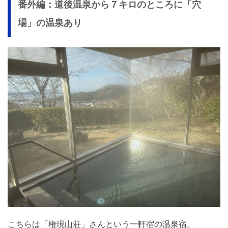
番外編：道後温泉から７キロのところに「穴
場」の温泉あり
こちらは「権現山荘」さんという一軒宿の温泉宿。