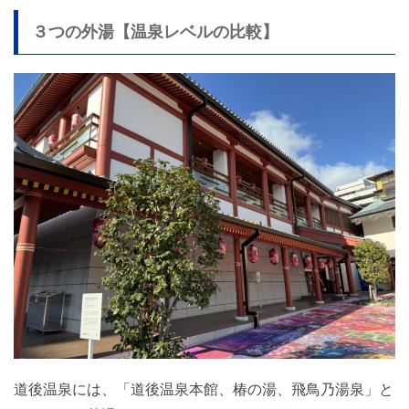
３つの外湯【温泉レベルの比較】
道後温泉には、「道後温泉本館、椿の湯、飛鳥乃湯泉」と