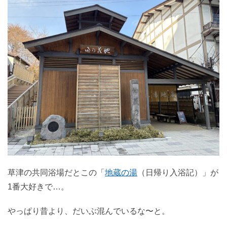
草津の共同浴場だとこの「
地蔵の湯
（日帰り入浴記）」が
1番大好きで…。
やっぱり昔より、だいぶ混んでいるな〜と。