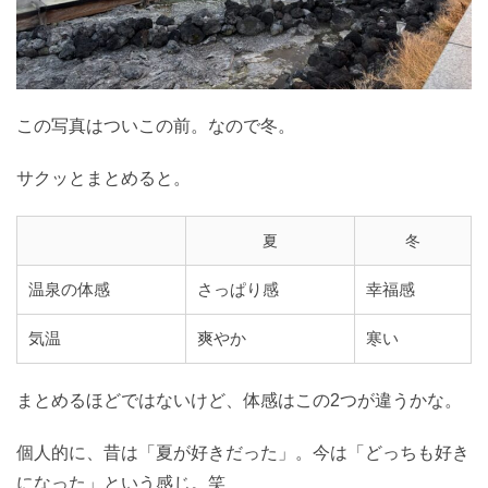
この写真はついこの前。なので冬。
サクッとまとめると。
夏
冬
温泉の体感
さっぱり感
幸福感
気温
爽やか
寒い
まとめるほどではないけど、体感はこの2つが違うかな。
個人的に、昔は「夏が好きだった」。今は「どっちも好き
になった」という感じ。笑