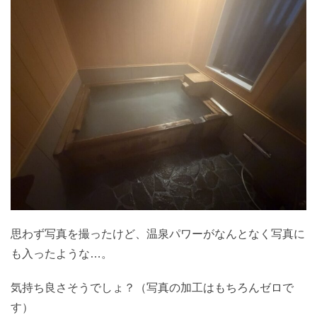
思わず写真を撮ったけど、温泉パワーがなんとなく写真に
も入ったような…。
気持ち良さそうでしょ？（写真の加工はもちろんゼロで
す）