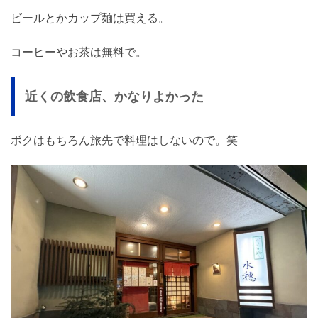
ビールとかカップ麺は買える。
コーヒーやお茶は無料で。
近くの飲食店、かなりよかった
ボクはもちろん旅先で料理はしないので。笑