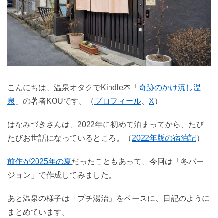
こんにちは、温泉オタクでKindle本「
奇跡のかけ流し温
泉
」の著者KOUです。（
プロフィール
、
X
）
はなみづきさんは、2022年に初めて泊まってから、たび
たびお世話になっているところ。（
2022年版の宿泊記
）
前作が2025年の夏
だったこともあって、今回は「冬バー
ジョン」で作成してみました。
あと温泉の様子は「プチ湯治」をベースに、日記のように
まとめています。