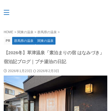
HOME
>
関東の温泉
>
群馬県の温泉
>
PR
群馬県の温泉
関東の温泉
【2026冬】草津温泉「素泊まりの宿 はなみづき」
宿泊記ブログ｜プチ湯治の日記
2026年1月23日
2026年2月3日