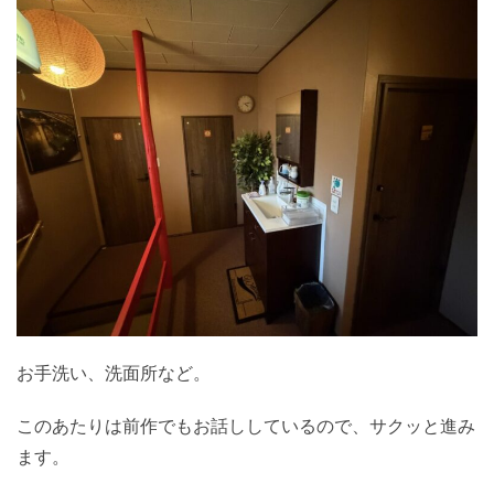
お手洗い、洗面所など。
このあたりは前作でもお話ししているので、サクッと進み
ます。