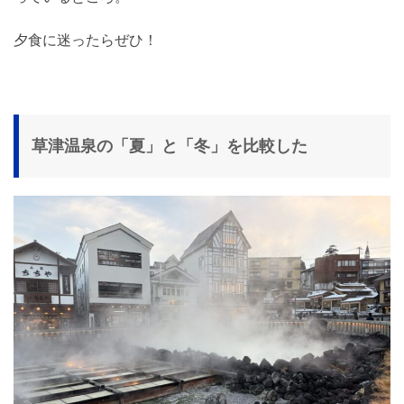
夕食に迷ったらぜひ！
草津温泉の「夏」と「冬」を比較した