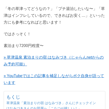
「冬の草津ってどうなの？」「プチ湯治したいな〜」「草
津はインフレしているので、できればお安く…」といった
方にも参考になればと思います！
ではさっそく！
素泊まり7200円程度〜
» 草津温泉 素泊まりの宿 はなみづき（じゃらんnetからの
み予約可能）
» YouTubeではこの記事を補足しながらボク自身が語って
います
もくじ
草津温泉「素泊まりの宿 はなみづき」さんにチェックイン
はなみづきさんのお部屋へ「こたつが嬉しい！」