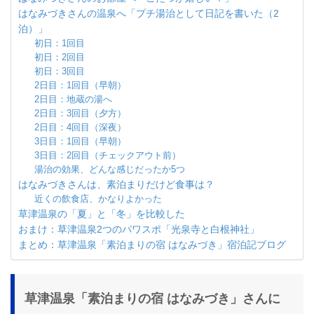
はなみづきさんの温泉へ「プチ湯治として日記を書いた（2
泊）」
初日：1回目
初日：2回目
初日：3回目
2日目：1回目（早朝）
2日目：地蔵の湯へ
2日目：3回目（夕方）
2日目：4回目（深夜）
3日目：1回目（早朝）
3日目：2回目（チェックアウト前）
湯治の効果、どんな感じだったか5つ
はなみづきさんは、素泊まりだけど食事は？
近くの飲食店、かなりよかった
草津温泉の「夏」と「冬」を比較した
おまけ：草津温泉2つのパワスポ「光泉寺と白根神社」
まとめ：草津温泉「素泊まりの宿 はなみづき」宿泊記ブログ
草津温泉「素泊まりの宿 はなみづき」さんに