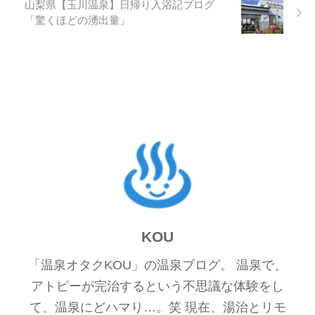
山梨県【玉川温泉】日帰り入浴記ブログ
「驚くほどの湧出量」
KOU
「温泉オタクKOU」の温泉ブログ。 温泉で、
アトピーが完治するという不思議な体験をし
て、温泉にどハマり…。笑 現在、湯治とリモ