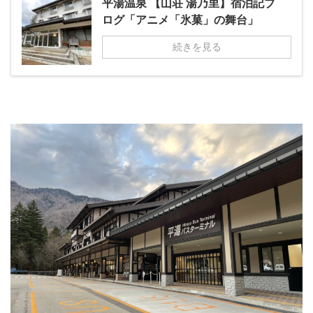
平湯温泉 【山荘 湯乃里】宿泊記ブ
ログ「アニメ「氷菓」の舞台」
続きを見る