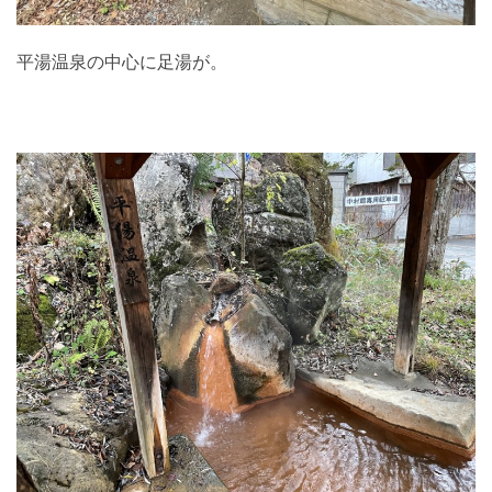
平湯温泉の中心に足湯が。