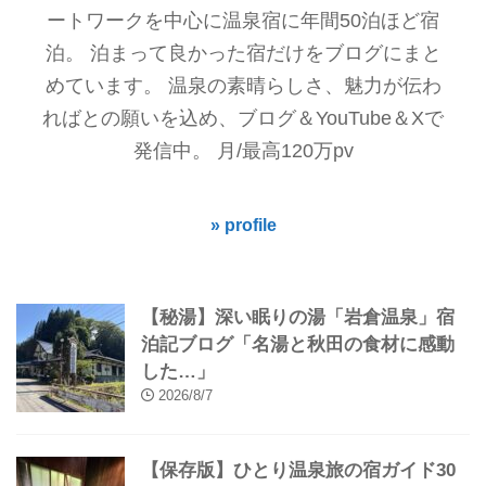
ートワークを中心に温泉宿に年間50泊ほど宿
泊。 泊まって良かった宿だけをブログにまと
めています。 温泉の素晴らしさ、魅力が伝わ
ればとの願いを込め、ブログ＆YouTube＆Xで
発信中。 月/最高120万pv
» profile
【秘湯】深い眠りの湯「岩倉温泉」宿
泊記ブログ「名湯と秋田の食材に感動
した…」
2026/8/7
【保存版】ひとり温泉旅の宿ガイド30