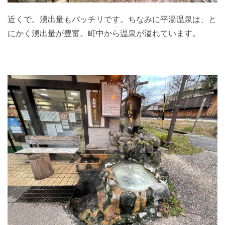
近くで。湧出量もバッチリです。ちなみに平湯温泉は、と
にかく湧出量が豊富。町中から温泉が溢れています。