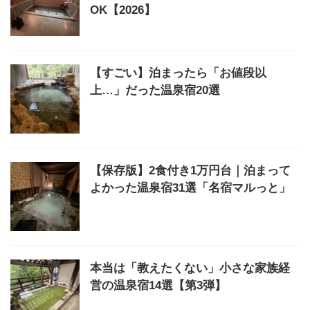
OK【2026】
【すごい】泊まったら「お値段以
上…」だった温泉宿20選
【保存版】2食付き1万円台｜泊まって
よかった温泉宿31選「名宿マルっと」
本当は「教えたくない」小さな家族経
営の温泉宿14選【第3弾】