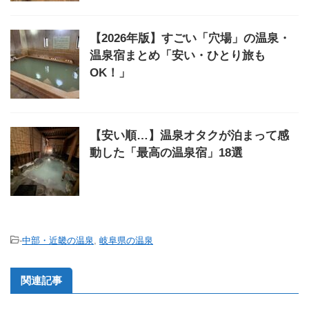
【2026年版】すごい「穴場」の温泉・
温泉宿まとめ「安い・ひとり旅も
OK！」
【安い順…】温泉オタクが泊まって感
動した「最高の温泉宿」18選
-
中部・近畿の温泉
,
岐阜県の温泉
関連記事