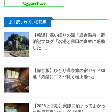
よく読まれている記事
【秘湯】深い眠りの湯「岩倉温泉」宿
泊記ブログ「名湯と秋田の食材に感動
した…」
【保存版】ひとり温泉旅の宿ガイド30
選「気楽にコスパ良く極上湯へ」
【2026上半期】実際に泊まってよかっ