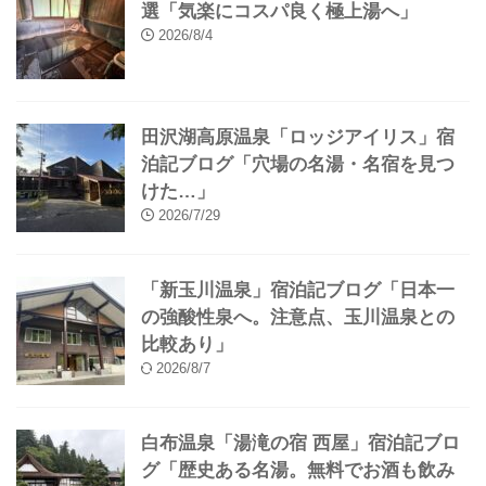
選「気楽にコスパ良く極上湯へ」
2026/8/4
田沢湖高原温泉「ロッジアイリス」宿
泊記ブログ「穴場の名湯・名宿を見つ
けた…」
2026/7/29
「新玉川温泉」宿泊記ブログ「日本一
の強酸性泉へ。注意点、玉川温泉との
比較あり」
2026/8/7
白布温泉「湯滝の宿 西屋」宿泊記ブロ
グ「歴史ある名湯。無料でお酒も飲み