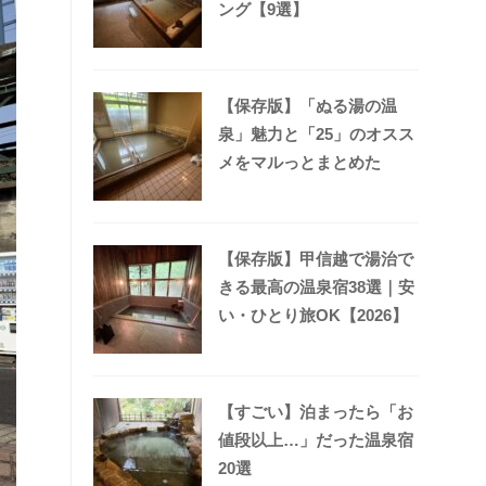
ング【9選】
【保存版】「ぬる湯の温
泉」魅力と「25」のオスス
メをマルっとまとめた
【保存版】甲信越で湯治で
きる最高の温泉宿38選｜安
い・ひとり旅OK【2026】
【すごい】泊まったら「お
値段以上…」だった温泉宿
20選