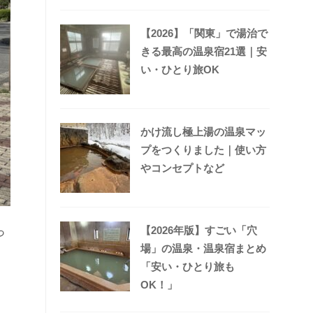
【2026】「関東」で湯治で
きる最高の温泉宿21選｜安
い・ひとり旅OK
かけ流し極上湯の温泉マッ
プをつくりました｜使い方
やコンセプトなど
【2026年版】すごい「穴
っ
場」の温泉・温泉宿まとめ
「安い・ひとり旅も
OK！」