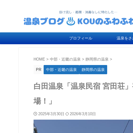
プロフィール
温泉をさ
HOME
>
中部・近畿の温泉
>
静岡県の温泉
>
PR
中部・近畿の温泉
静岡県の温泉
白田温泉「温泉民宿 宮田荘
場！」
2025年3月30日
2026年3月10日