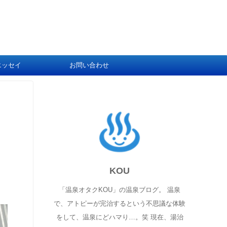
エッセイ
お問い合わせ
KOU
「温泉オタクKOU」の温泉ブログ。 温泉
で、アトピーが完治するという不思議な体験
をして、温泉にどハマり…。笑 現在、湯治