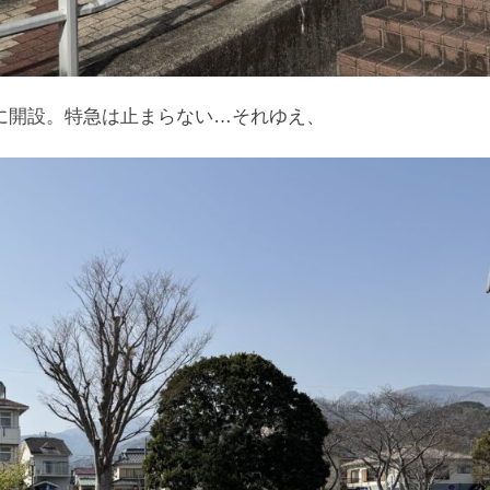
）に開設。特急は止まらない…それゆえ、