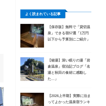
よく読まれている記事
【保存版】無料で「貸切温
泉」できる宿57選「1万円
以下から予算別にご紹介」
【秘湯】深い眠りの湯「岩
倉温泉」宿泊記ブログ「名
湯と秋田の食材に感動し
た…」
【2026上半期】実際に泊ま
ってよかった温泉宿ランキ