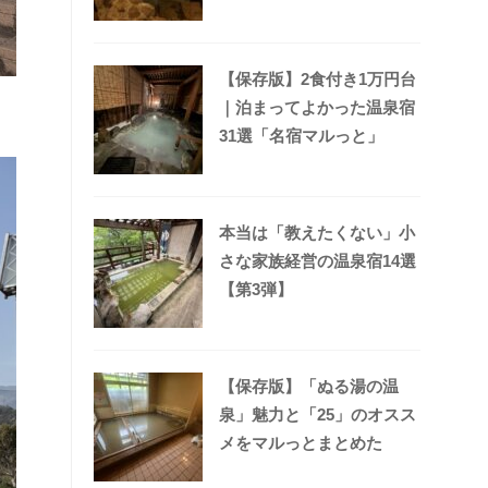
【保存版】2食付き1万円台
｜泊まってよかった温泉宿
31選「名宿マルっと」
本当は「教えたくない」小
さな家族経営の温泉宿14選
【第3弾】
【保存版】「ぬる湯の温
泉」魅力と「25」のオスス
メをマルっとまとめた