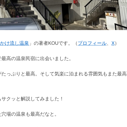
かけ流し温泉
」の著者KOUです。（
プロフィール
、
X
）
で最高の温泉民宿に出会いました。
がたっぷりと最高。そして気楽に泊まれる雰囲気もまた最高
もサクッと解説してみました！
た穴場の温泉も最高だなと。