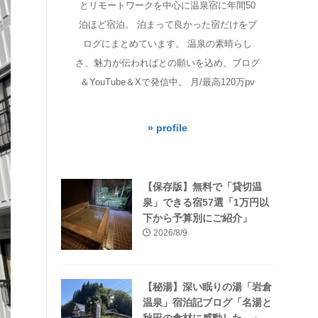
とリモートワークを中心に温泉宿に年間50
泊ほど宿泊。 泊まって良かった宿だけをブ
ログにまとめています。 温泉の素晴らし
さ、魅力が伝わればとの願いを込め、ブログ
＆YouTube＆Xで発信中。 月/最高120万pv
» profile
【保存版】無料で「貸切温
泉」できる宿57選「1万円以
下から予算別にご紹介」
2026/8/9
【秘湯】深い眠りの湯「岩倉
温泉」宿泊記ブログ「名湯と