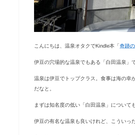
こんにちは、温泉オタクでKindle本「
奇跡の
伊豆の穴場的な温泉でもある「白田温泉」
温泉は伊豆でトップクラス。食事は海の幸
だなと。
まずは知名度の低い「白田温泉」について
伊豆の有名な温泉も良いけれど、こういっ