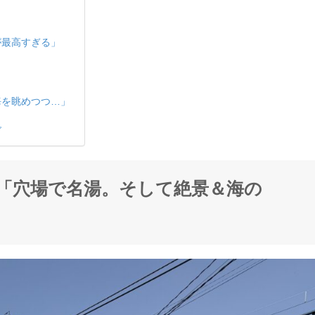
が最高すぎる」
海を眺めつつ…」
グ
「穴場で名湯。そして絶景＆海の