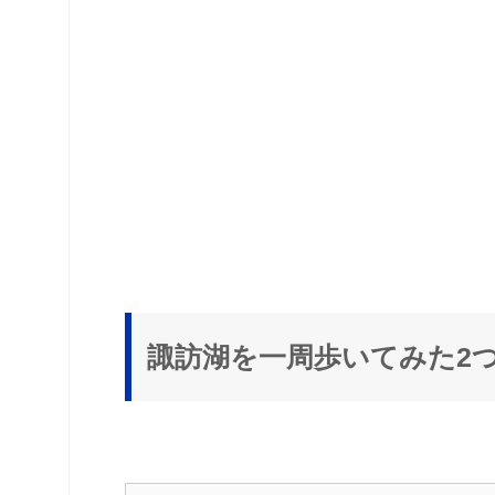
諏訪湖を一周歩いてみた2