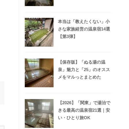
本当は「教えたくない」小
さな家族経営の温泉宿14選
【第3弾】
【保存版】「ぬる湯の温
泉」魅力と「25」のオスス
メをマルっとまとめた
【2026】「関東」で湯治で
きる最高の温泉宿21選｜安
い・ひとり旅OK