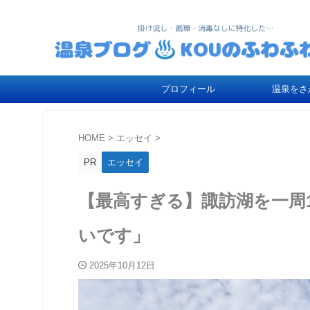
プロフィール
温泉をさ
HOME
>
エッセイ
>
PR
エッセイ
【最高すぎる】諏訪湖を一周
いです」
2025年10月12日