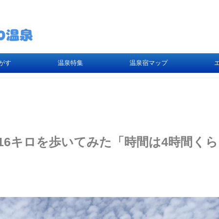
がす
温泉特集
温泉宿マップ
16キロを歩いてみた「時間は4時間くら