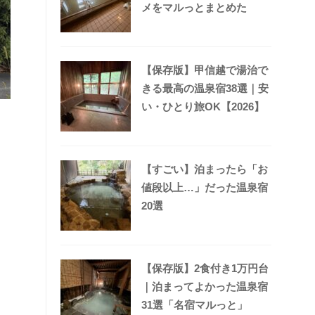
メをマルっとまとめた
【保存版】甲信越で湯治で
きる最高の温泉宿38選｜安
い・ひとり旅OK【2026】
【すごい】泊まったら「お
値段以上…」だった温泉宿
20選
【保存版】2食付き1万円台
｜泊まってよかった温泉宿
31選「名宿マルっと」