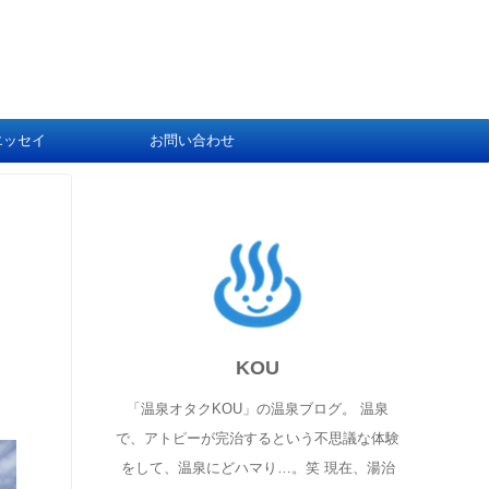
エッセイ
お問い合わせ
KOU
「温泉オタクKOU」の温泉ブログ。 温泉
で、アトピーが完治するという不思議な体験
をして、温泉にどハマり…。笑 現在、湯治