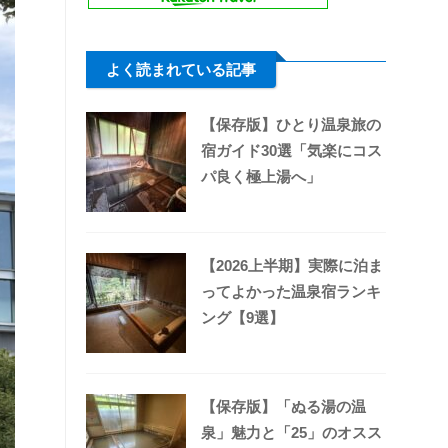
よく読まれている記事
【保存版】ひとり温泉旅の
宿ガイド30選「気楽にコス
パ良く極上湯へ」
【2026上半期】実際に泊ま
ってよかった温泉宿ランキ
ング【9選】
【保存版】「ぬる湯の温
泉」魅力と「25」のオスス