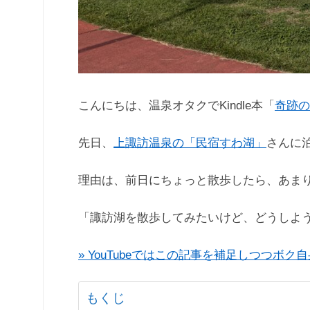
こんにちは、温泉オタクでKindle本「
奇跡の
先日、
上諏訪温泉の「民宿すわ湖」
さんに
理由は、前日にちょっと散歩したら、あま
「諏訪湖を散歩してみたいけど、どうしよ
» YouTubeではこの記事を補足しつつボ
もくじ