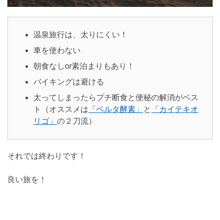
温泉旅行は、太りにくい！
車を使わない
朝食なしor素泊まりもあり！
バイキングは避ける
太ってしまったらプチ断食と便秘の解消がベス
ト（オススメは
「ベルタ酵素」
と
「カイテキオ
リゴ」
の２刀流）
それでは終わりです！
良い旅を！