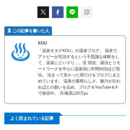
この記事を書いた人
KOU
「温泉オタクKOU」の温泉ブログ。 温泉で、
アトピーが完治するという不思議な体験をし
て、温泉にどハマり…。笑 現在、湯治とリモ
ートワークを中心に温泉宿に年間50泊ほど宿
泊。 泊まって良かった宿だけをブログにまと
めています。 温泉の素晴らしさ、魅力が伝わ
ればとの願いを込め、ブログ＆YouTube＆X
で発信中。 月/最高120万pv
よく読まれている記事