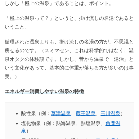
しかし「極上の温泉」であることは、ポイント。
「極上の温泉って？」というと、掛け流しの名湯であると
いうこと。
循環された温泉よりも、掛け流しの名湯の方が、不思議と
痩せるのです。（スミマセン、これは科学的ではなく、温
泉オタクの体験談です。しかし、昔から温泉で「湯治」と
いう文化があって、基本的に体重が落ちる方が多いのは事
実。）
エネルギー消費しやすい温泉の特徴
酸性泉（例：
草津温泉
、
蔵王温泉
、
玉川温泉
）
塩化物泉（例：熱海温泉、熱塩温泉、
角間温
泉
）