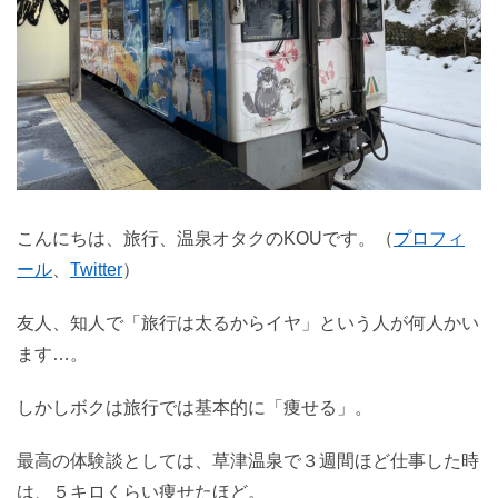
こんにちは、旅行、温泉オタクのKOUです。（
プロフィ
ール
、
Twitter
）
友人、知人で「旅行は太るからイヤ」という人が何人かい
ます…。
しかしボクは旅行では基本的に「痩せる」。
最高の体験談としては、草津温泉で３週間ほど仕事した時
は、５キロくらい痩せたほど。