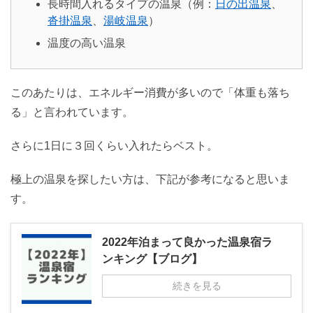
長時間入れるタイプの温泉（例：
日の出温泉
、
沓掛温泉
、
湯岐温泉
）
温度の高い温泉
このあたりは、エネルギー消費が多いので「体重も落ち
る」と言われています。
さらに1日に３回くらい入れたらベスト。
極上の温泉を探したい方は、下記が参考になると思いま
す。
2022年泊まって良かった温泉宿ラ
ンキング【ブログ】
続きを見る