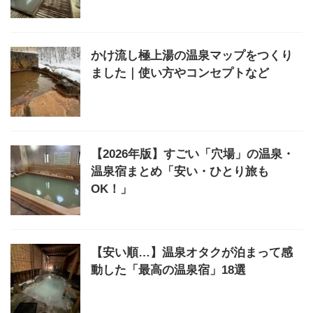
かけ流し極上湯の温泉マップをつくり
ました｜使い方やコンセプトなど
【2026年版】すごい「穴場」の温泉・
温泉宿まとめ「安い・ひとり旅も
OK！」
【安い順…】温泉オタクが泊まって感
動した「最高の温泉宿」18選