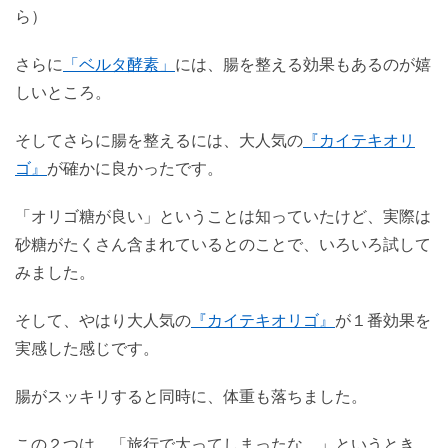
ら）
さらに
「ベルタ酵素」
には、腸を整える効果もあるのが嬉
しいところ。
そしてさらに腸を整えるには、大人気の
『カイテキオリ
ゴ』
が確かに良かったです。
「オリゴ糖が良い」ということは知っていたけど、実際は
砂糖がたくさん含まれているとのことで、いろいろ試して
みました。
そして、やはり大人気の
『カイテキオリゴ』
が１番効果を
実感した感じです。
腸がスッキリすると同時に、体重も落ちました。
この２つは、「旅行で太ってしまったな…」というとき