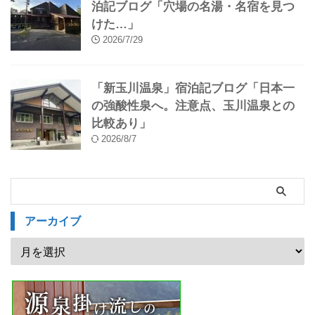
泊記ブログ「穴場の名湯・名宿を見つ
けた…」
2026/7/29
「新玉川温泉」宿泊記ブログ「日本一
の強酸性泉へ。注意点、玉川温泉との
比較あり」
2026/8/7
アーカイブ