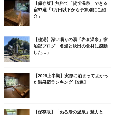
【保存版】無料で「貸切温泉」できる
宿57選「1万円以下から予算別にご紹
介」
【秘湯】深い眠りの湯「岩倉温泉」宿
泊記ブログ「名湯と秋田の食材に感動
した…」
【2026上半期】実際に泊まってよかっ
た温泉宿ランキング【9選】
【保存版】「ぬる湯の温泉」魅力と