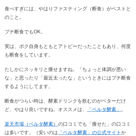
食べすぎには、やはりファスティング（断食）がベストと
のこと。
プチ断食でもOK。
実は、ボク自身もともとアトピーだったこともあり、何度
も断食をしています。
たしかにスッキリと痩せますね。「ちょっと体調が悪い
な」と思ったり「最近太ったな」というときにはプチ断食
するようにしてます。
断食がつらい時は、酵素ドリンクを飲むのがベターだけ
ど、やはり良いですね。オススメは、
「ベルタ酵素」
。
楽天市場（ベルタ酵素）
の口コミでも「痩せた」の口コミ
は多いです。（安いのは
「ベルタ酵素」の公式サイト
か