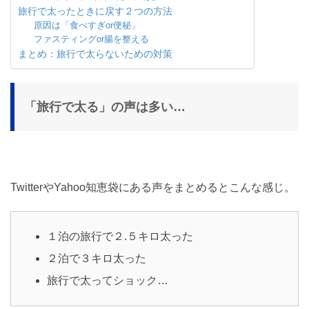
旅行で太ったときに戻す２つの方法
原因は「食べすぎor便秘」
ファスティングor腸を整える
まとめ：旅行で太らないための対策
「旅行で太る」の声は多い…
TwitterやYahoo知恵袋にある声をまとめるとこんな感じ。
１泊の旅行で２.５キロ太った
２泊で３キロ太った
旅行で太ってショック…