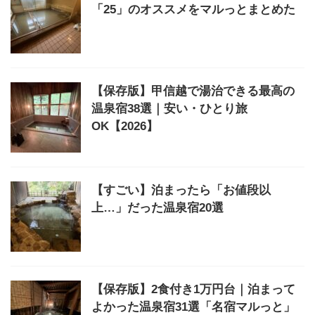
「25」のオススメをマルっとまとめた
【保存版】甲信越で湯治できる最高の
温泉宿38選｜安い・ひとり旅
OK【2026】
【すごい】泊まったら「お値段以
上…」だった温泉宿20選
【保存版】2食付き1万円台｜泊まって
よかった温泉宿31選「名宿マルっと」