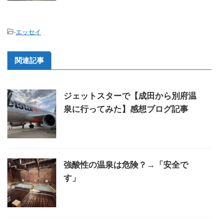
-
エッセイ
関連記事
ジェットスターで【成田から別府温
泉に行ってみた】感想ブログ記事
強酸性の温泉は危険？→「安全で
す」