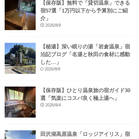
【保存版】無料で「貸切温泉」できる
宿57選「1万円以下から予算別にご紹
介」
2026/8/9
【秘湯】深い眠りの湯「岩倉温泉」宿
泊記ブログ「名湯と秋田の食材に感動
した…」
2026/8/8
【保存版】ひとり温泉旅の宿ガイド30
選「気楽にコスパ良く極上湯へ」
2026/8/4
田沢湖高原温泉「ロッジアイリス」宿