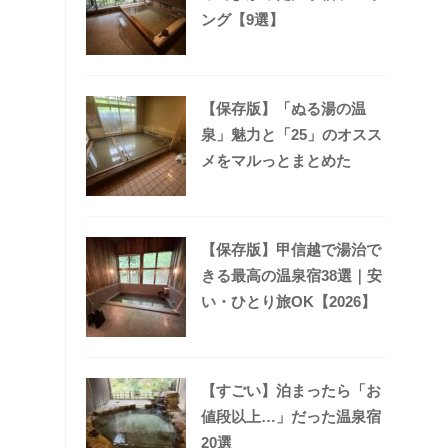
ング【9選】
【保存版】「ぬる湯の温
泉」魅力と「25」のオスス
メをマルっとまとめた
【保存版】甲信越で湯治で
きる最高の温泉宿38選｜安
い・ひとり旅OK【2026】
【すごい】泊まったら「お
値段以上…」だった温泉宿
20選