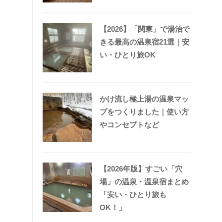
【2026】「関東」で湯治で
きる最高の温泉宿21選｜安
い・ひとり旅OK
かけ流し極上湯の温泉マッ
プをつくりました｜使い方
やコンセプトなど
【2026年版】すごい「穴
場」の温泉・温泉宿まとめ
「安い・ひとり旅も
OK！」