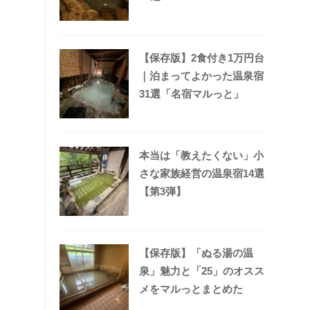
【保存版】2食付き1万円台
｜泊まってよかった温泉宿
31選「名宿マルっと」
本当は「教えたくない」小
さな家族経営の温泉宿14選
【第3弾】
【保存版】「ぬる湯の温
泉」魅力と「25」のオスス
メをマルっとまとめた