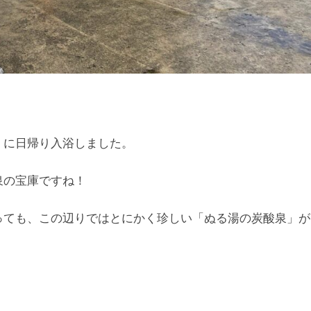
」に日帰り入浴しました。
泉の宝庫ですね！
っても、この辺りではとにかく珍しい「ぬる湯の炭酸泉」が