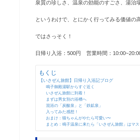
泉質の珍しさ、温泉の効能のすごさ、湯治
というわけで、とにかく行ってみる価値の
ではさっそく！
日帰り入浴：500円 営業時間：10:00~20:0
もくじ
【いさぜん旅館】日帰り入浴記ブログ
鳴子御殿湯駅からすぐ近く
いさぜん旅館に到着！
まずは男女別の浴槽へ
混浴の「炭酸泉」と「鉄鉱泉」
入ってみた感想！
おまけ：猫ちゃんがやたら可愛い〜
まとめ：鳴子温泉に来たら「いさぜん旅館」はマス