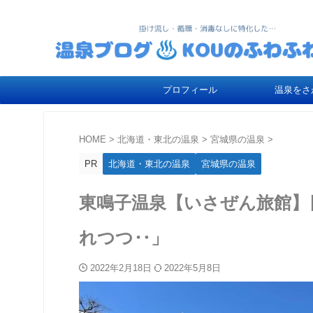
プロフィール
温泉をさ
HOME
>
北海道・東北の温泉
>
宮城県の温泉
>
PR
北海道・東北の温泉
宮城県の温泉
東鳴子温泉【いさぜん旅館】
れつつ‥」
2022年2月18日
2022年5月8日