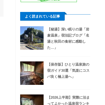
よく読まれている記事
【秘湯】深い眠りの湯「岩
倉温泉」宿泊記ブログ「名
湯と秋田の食材に感動し
た…」
【保存版】ひとり温泉旅の
宿ガイド30選「気楽にコス
パ良く極上湯へ」
【2026上半期】実際に泊ま
ってよかった温泉宿ランキ