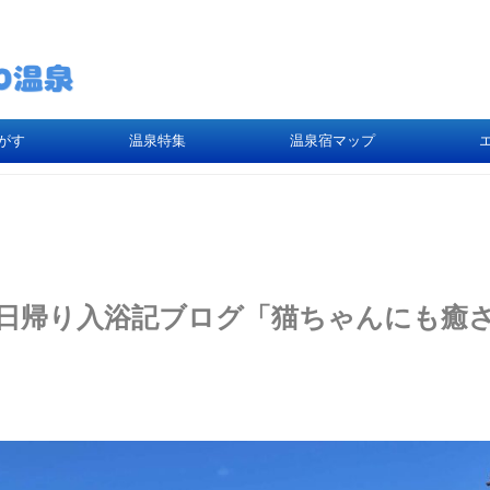
がす
温泉特集
温泉宿マップ
日帰り入浴記ブログ「猫ちゃんにも癒