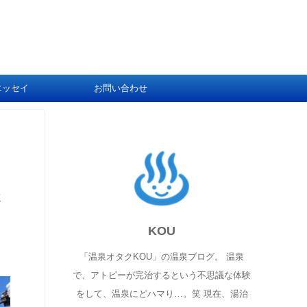
エッセイ
お問い合わせ
さ
KOU
「温泉オタクKOU」の温泉ブログ。 温泉
で、アトピーが完治するという不思議な体験
をして、温泉にどハマり…。笑 現在、湯治