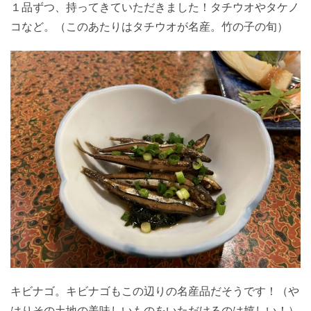
１品ずつ、持ってきていただきました！タチウオやタケノ
コなど。（このあたりはタチウオが名産。竹の子の旬）
キビナゴ。キビナゴもこの辺りの名産品だそうです！（や
はりその土地の美味しいものをいただけるのは嬉しい！）