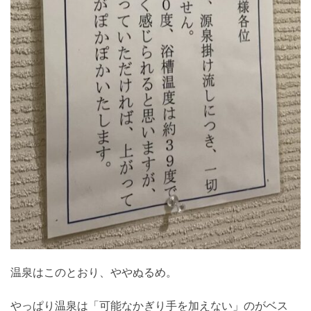
温泉はこのとおり、ややぬるめ。
やっぱり温泉は「可能なかぎり手を加えない」のがベス