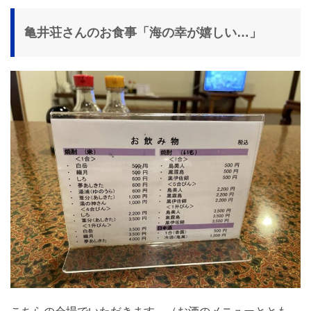
亀井荘さんのお食事「海の幸が嬉しい…」