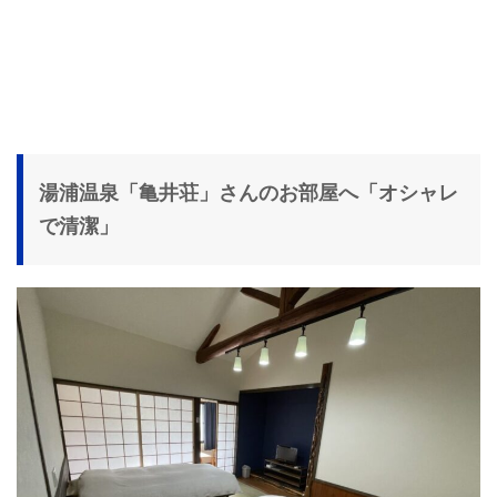
湯浦温泉「亀井荘」さんのお部屋へ「オシャレ
で清潔」