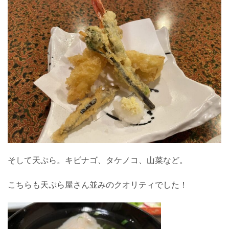
そして天ぷら。キビナゴ、タケノコ、山菜など。
こちらも天ぷら屋さん並みのクオリティでした！