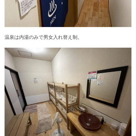
温泉は内湯のみで男女入れ替え制。