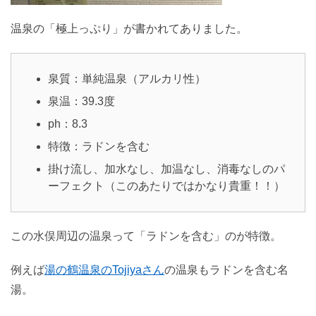
温泉の「極上っぷり」が書かれてありました。
泉質：単純温泉（アルカリ性）
泉温：39.3度
ph：8.3
特徴：ラドンを含む
掛け流し、加水なし、加温なし、消毒なしのパ
ーフェクト（このあたりではかなり貴重！！）
この水俣周辺の温泉って「ラドンを含む」のが特徴。
例えば
湯の鶴温泉のTojiyaさん
の温泉もラドンを含む名
湯。