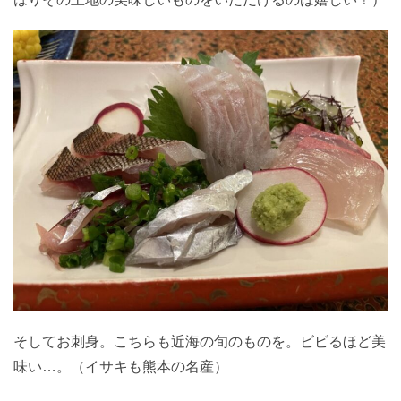
そしてお刺身。こちらも近海の旬のものを。ビビるほど美
味い…。（イサキも熊本の名産）