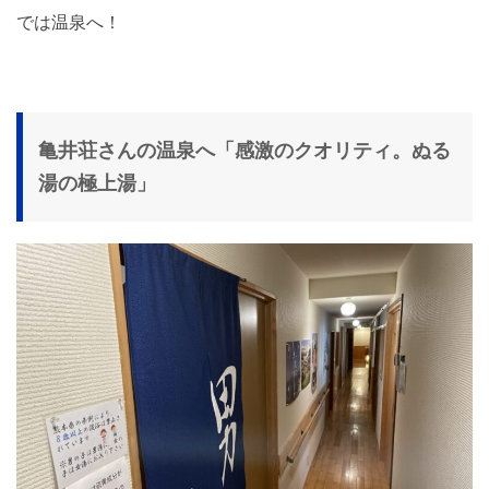
では温泉へ！
亀井荘さんの温泉へ「感激のクオリティ。ぬる
湯の極上湯」