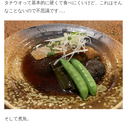
タチウオって基本的に硬くて食べにくいけど、これはそん
なことないので不思議です…。
そして煮魚。