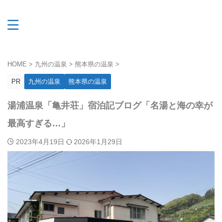
HOME
>
九州の温泉
>
熊本県の温泉
>
PR
九州の温泉
熊本県の温泉
湯浦温泉「亀井荘」宿泊記ブログ「名湯と海の幸が
最高すぎる…」
2023年4月19日
2026年1月29日