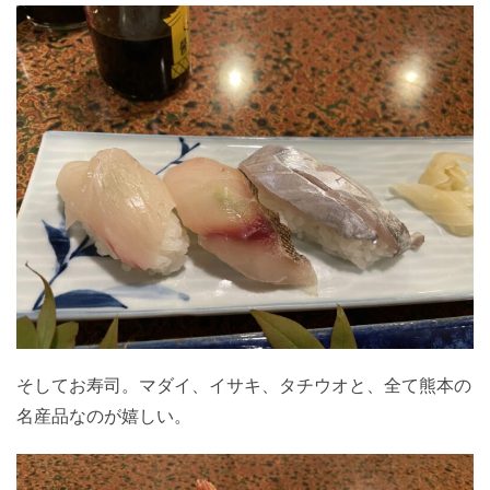
そしてお寿司。マダイ、イサキ、タチウオと、全て熊本の
名産品なのが嬉しい。