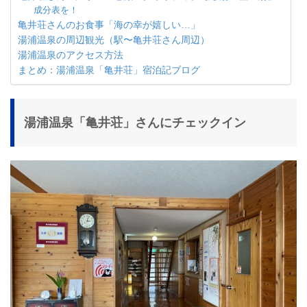
成分表を！
亀井荘さんのお食事「海の幸が嬉しい…」
湯浦温泉の周辺観光（駅〜亀井荘さん周辺）
湯浦温泉のアクセス方法
まとめ：湯浦温泉「亀井荘」宿泊記ブログ
湯浦温泉「亀井荘」さんにチェックイン