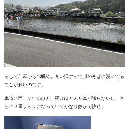
そして部屋からの眺め。良い温泉って川のそばに湧いてる
ことが多いのです。
車道に面しているけど、夜はほとんど車が通らないし、さ
らに２重サッシになっていてかなり静かで快適。