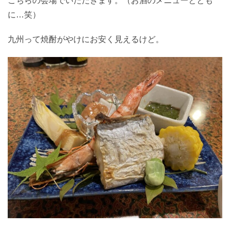
こちらの会場でいただきます。（お酒のメニューととも
に…笑）
九州って焼酎がやけにお安く見えるけど。