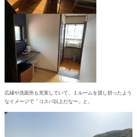
広縁や洗面所も充実していて、１ルームを貸し切ったよう
なイメージで「コスパ以上だな〜」と。