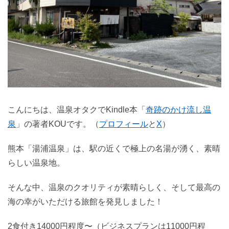
こんにちは、温泉オタクでKindle本「
奇跡のかけ流し温
泉
」の著者KOUです。（
プロフィール
と
X
）
熊本「湯浦温泉」は、駅の近くで極上の名湯が湧く、素晴
らしい温泉地。
そんな中、温泉のクオリティが素晴らしく、そして最高の
海の幸がいただける旅館を発見しました！
2食付き14000円程度〜（ビジネスプランは11000円程