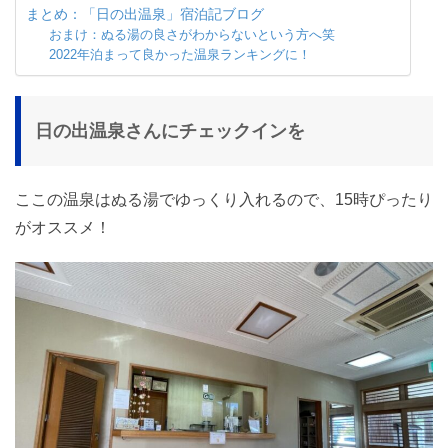
まとめ：「日の出温泉」宿泊記ブログ
おまけ：ぬる湯の良さがわからないという方へ笑
2022年泊まって良かった温泉ランキングに！
日の出温泉さんにチェックインを
ここの温泉はぬる湯でゆっくり入れるので、15時ぴったり
がオススメ！