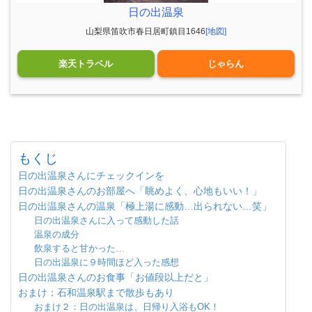
日の出温泉
山梨県笛吹市春日居町鎮目1646
[地図]
楽天トラベル
じゃらん
もくじ
日の出温泉さんにチェックインを
日の出温泉さんのお部屋へ「眺めよく、心地もいい！」
日の出温泉さんの温泉「極上湯に感動…出られない…笑」
日の出温泉さんに入って感動した話
温泉の成分
飲泉すると甘かった…
日の出温泉に９時間ほど入った感想
日の出温泉さんのお食事「お値段以上だと」
おまけ：石和温泉駅まで散歩もあり
おまけ２：日の出温泉は、日帰り入浴もOK！