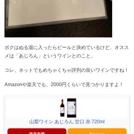
ボクはぬる湯に入ったらビールと決めているけど、オスス
メは「あじろん」というワインとのこと。
コレ、ネットでもめちゃくちゃ評判の良いワインですね！
Amazonや楽天でも、2000円くらいで見つかりますよ！
山梨ワイン あじろん 甘口 赤 720ml