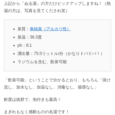
上記から「ぬる湯」の方だけピックアップしますね！（熱
湯の方は、写真を見てくだされ笑）
泉質：
単純泉（アルカリ性）
泉温：36.3度
ph：8.1
湧出量：75.5リットル/分（かなりドバドバ！）
ラジウムを含む、飲泉可能
「飲泉可能」ということで分かるとおり、もちろん「掛け
流し、加水なし、加温なし、消毒なし、循環なし」
鮮度は抜群で、泡付きも最高！
まぎれもなく感動ものの名湯です！