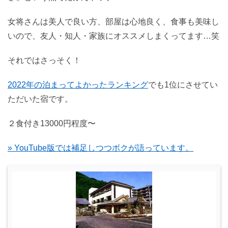
女将さんは美人で良い方、部屋は心地良く、食事も美味し
いので、友人・知人・家族にオススメしまくってます…笑
それではさっそく！
2022年の泊まってよかったランキング
でも1位にさせてい
ただいた宿です。
２食付き13000円程度〜
» YouTube版では補足しつつボクが語っています。