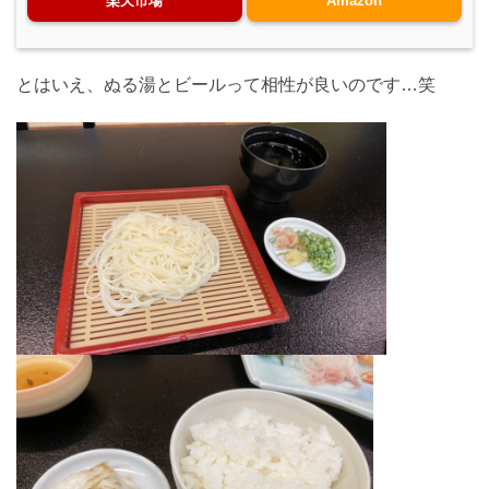
楽天市場
Amazon
とはいえ、ぬる湯とビールって相性が良いのです…笑