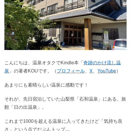
こんにちは、温泉オタクでKindle本「
奇跡のかけ流し温
泉
」の著者KOUです。（
プロフィール
、
X
、
YouTube
）
あまりにも素晴らしい温泉に感動です！
それが、先日宿泊していた山梨県「石和温泉」にある、旅
館「日の出温泉」。
これまで1000を超える温泉に入ってきたけど「気持ち良
さ」という点でだぶんトップ…