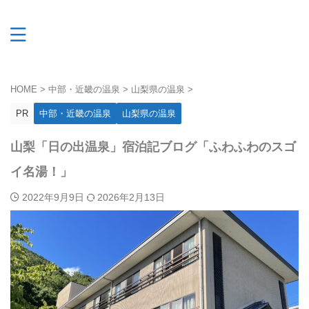
HOME
>
中部・近畿の温泉
>
山梨県の温泉
>
PR
中部・近畿の温泉
山梨県の温泉
山梨「日の出温泉」宿泊記ブログ「ふわふわのスゴ
イ名湯！」
2022年9月9日
2026年2月13日