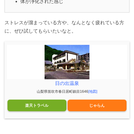
体が浄化された感じ
ストレスが溜まっている方や、なんとなく疲れている方
に、ぜひ試してもらいたいなと。
日の出温泉
山梨県笛吹市春日居町鎮目1646
[地図]
楽天トラベル
じゃらん