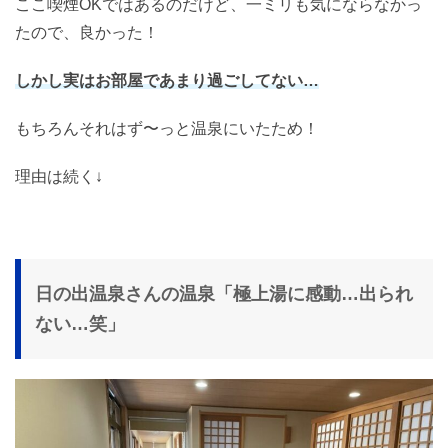
ここ喫煙OKではあるのだけど、一ミリも気にならなかっ
たので、良かった！
しかし実はお部屋であまり過ごしてない…
もちろんそれはず〜っと温泉にいたため！
理由は続く↓
日の出温泉さんの温泉「極上湯に感動…出られ
ない…笑」