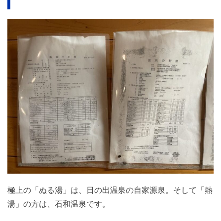
極上の「ぬる湯」は、日の出温泉の自家源泉。そして「熱
湯」の方は、石和温泉です。