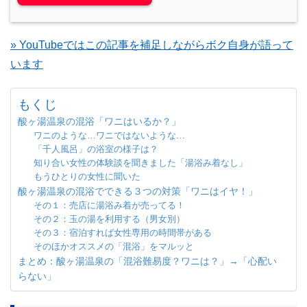
» YouTubeではこの記事を補足しながらボク自身が語って
います
もくじ
酸ヶ湯温泉の混浴「ワニはいるか？」
ワニのような…ワニではないような…
「千人風呂」の浴室の様子は？
知り合い女性の体験談を聞きました「湯浴み着なし」
もうひとりの女性に聞いた
酸ヶ湯温泉の混浴でできる３つの対策「ワニはイヤ！」
その１：売店に湯浴み着が売ってる！
その２：玉の湯を利用する（男女別）
その３：宿泊すれば女性専用の時間帯がある
そのほかオススメの「混浴」をマルッと
まとめ：酸ヶ湯温泉の「混浴難易度？ワニは？」→「心配い
らない」