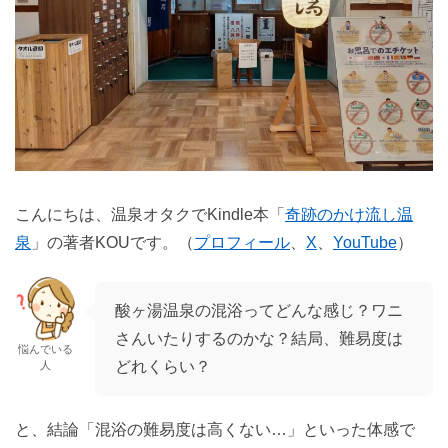
こんにちは、温泉オタクでKindle本「
奇跡のかけ流し温
泉
」の著者KOUです。（
プロフィール
、
X
、
YouTube
）
酸ヶ湯温泉の混浴ってどんな感じ？ワニ
さんいたりするのかな？結局、難易度は
悩んでいる
どれくらい？
人
と、結論「混浴の難易度は高くない…」といった体感で