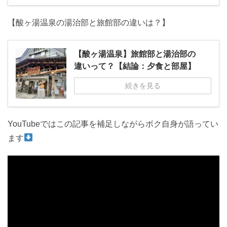
【酸ヶ湯温泉の湯治部と旅館部の違いは？】
【酸ヶ湯温泉】旅館部と湯治部の
違いって？【結論：夕食と部屋】
続きを見る
YouTubeではこの記事を補足しながらボク自身が語ってい
ます