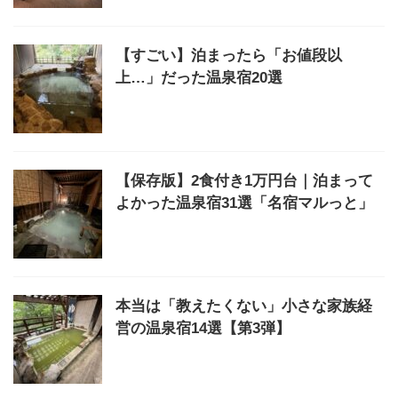
【すごい】泊まったら「お値段以
上…」だった温泉宿20選
【保存版】2食付き1万円台｜泊まって
よかった温泉宿31選「名宿マルっと」
本当は「教えたくない」小さな家族経
営の温泉宿14選【第3弾】