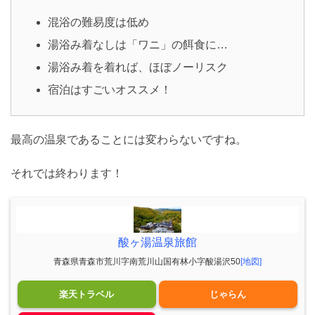
混浴の難易度は低め
湯浴み着なしは「ワニ」の餌食に…
湯浴み着を着れば、ほぼノーリスク
宿泊はすごいオススメ！
最高の温泉であることには変わらないですね。
それでは終わります！
酸ヶ湯温泉旅館
青森県青森市荒川字南荒川山国有林小字酸湯沢50
[地図]
楽天トラベル
じゃらん