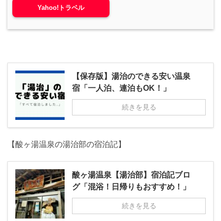
Yahoo!トラベル
【保存版】湯治のできる安い温泉
宿「一人泊、連泊もOK！」
続きを見る
【酸ヶ湯温泉の湯治部の宿泊記】
酸ヶ湯温泉【湯治部】宿泊記ブロ
グ「混浴！日帰りもおすすめ！」
続きを見る