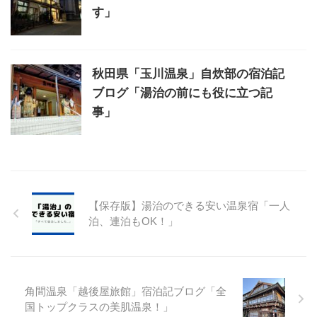
す」
秋田県「玉川温泉」自炊部の宿泊記
ブログ「湯治の前にも役に立つ記
事」
【保存版】湯治のできる安い温泉宿「一人
泊、連泊もOK！」
角間温泉「越後屋旅館」宿泊記ブログ「全
国トップクラスの美肌温泉！」