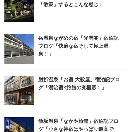
「散策」するとこんな感じ！
岳温泉ながめの宿「光雲閣」宿泊記
ブログ「快適な宿そして極上温
泉！」
肘折温泉「お宿 大穀屋」宿泊記ブロ
グ「湯治宿×旅館の究極形！」
飯坂温泉「なかや旅館」宿泊記ブロ
グ「小さな神宿はやっぱり最高で