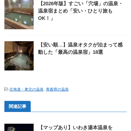
【2026年版】すごい「穴場」の温泉・
温泉宿まとめ「安い・ひとり旅も
OK！」
【安い順…】温泉オタクが泊まって感
動した「最高の温泉宿」18選
-
北海道・東北の温泉
,
青森県の温泉
関連記事
【マップあり】いわき湯本温泉を