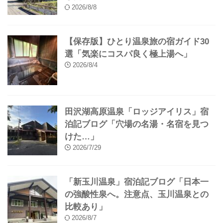
2026/8/8
【保存版】ひとり温泉旅の宿ガイド30
選「気楽にコスパ良く極上湯へ」
2026/8/4
田沢湖高原温泉「ロッジアイリス」宿
泊記ブログ「穴場の名湯・名宿を見つ
けた…」
2026/7/29
「新玉川温泉」宿泊記ブログ「日本一
の強酸性泉へ。注意点、玉川温泉との
比較あり」
2026/8/7