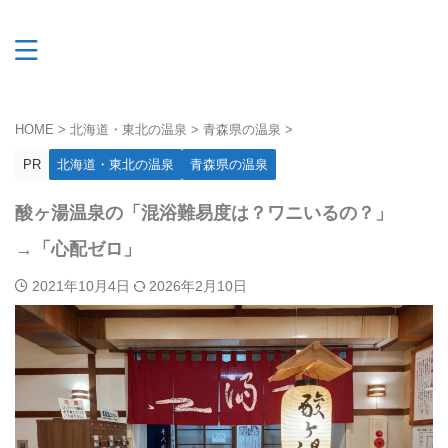
HOME
>
北海道・東北の温泉
>
青森県の温泉
>
PR
北海道・東北の温泉
青森県の温泉
酸ヶ湯温泉の「混浴難易度は？ワニいるの？」
→「心配ゼロ」
2021年10月4日
2026年2月10日