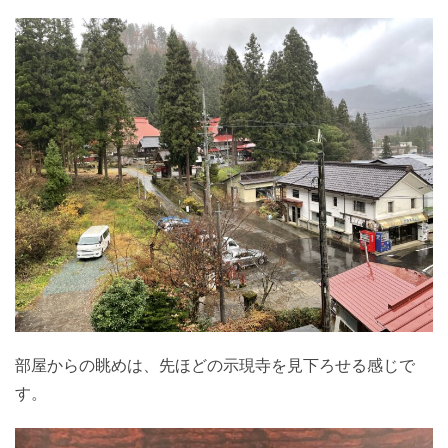
部屋からの眺めは、先ほどの示現寺を見下ろせる感じで
す。