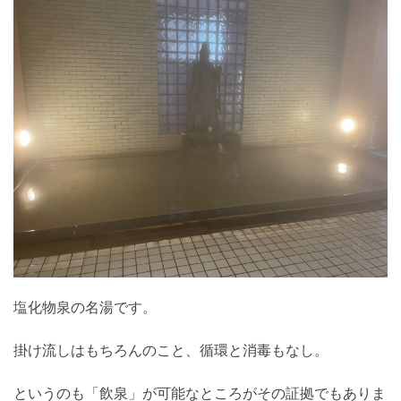
塩化物泉の名湯です。
掛け流しはもちろんのこと、循環と消毒もなし。
というのも「飲泉」が可能なところがその証拠でもありま