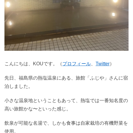
こんにちは、KOUです。（
プロフィール
、
Twitter
）
先日、福島県の熱塩温泉にある、旅館「ふじや」さんに宿
泊しました。
小さな温泉地ということもあって、熱塩では一番知名度の
高い旅館かな〜といった感じ。
飲泉が可能な名湯で、しかも食事は自家栽培の有機野菜を
使用。