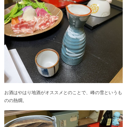
お酒はやはり地酒がオススメとのことで、峰の雪というも
のの熱燗。