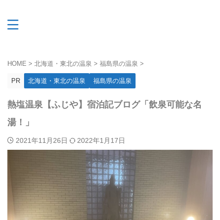
HOME
>
北海道・東北の温泉
>
福島県の温泉
>
PR
北海道・東北の温泉
福島県の温泉
熱塩温泉【ふじや】宿泊記ブログ「飲泉可能な名
湯！」
2021年11月26日
2022年1月17日