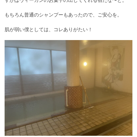
すがはヴィーガンのお菓子の出してくれる宿だな〜と。
もちろん普通のシャンプーもあったので、ご安心を。
肌が弱い僕としては、コレありがたい！