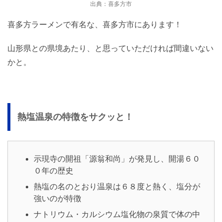
出典：喜多方市
喜多方ラーメンで有名な、喜多方市にあります！
山形県との県境あたり、と思っていただければ間違いない
かと。
熱塩温泉の特徴をサクッと！
示現寺の開祖「源翁和尚」が発見し、開湯６０
０年の歴史
熱塩の名のとおり温泉は６８度と熱く、塩分が
強いのが特徴
ナトリウム・カルシウム塩化物の泉質で体の中