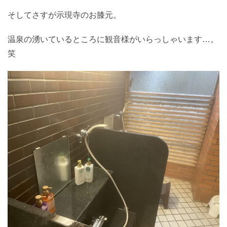
そしてさすが示現寺のお膝元。
温泉の湧いているところに観音様がいらっしゃいます…。
笑