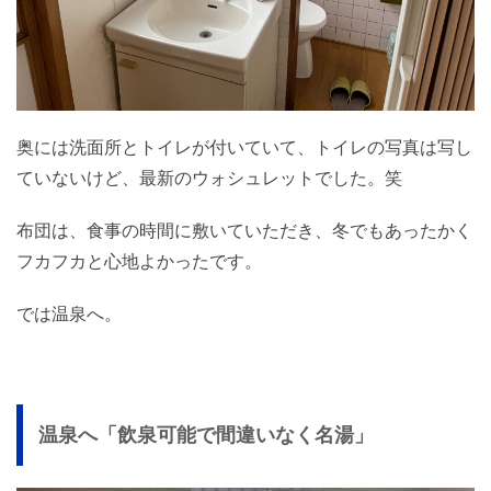
奥には洗面所とトイレが付いていて、トイレの写真は写し
ていないけど、最新のウォシュレットでした。笑
布団は、食事の時間に敷いていただき、冬でもあったかく
フカフカと心地よかったです。
では温泉へ。
温泉へ「飲泉可能で間違いなく名湯」