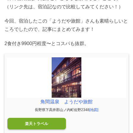
（リンク先は、宿泊記なので比較してみてください！）
今回、宿泊したこの「ようだや旅館」さんも素晴らしいと
ころでしたので、記事にまとめてみます！
2食付き9900円程度〜とコスパも抜群。
角間温泉 ようだや旅館
長野県下高井郡山ノ内町佐野2348
[地図]
楽天トラベル