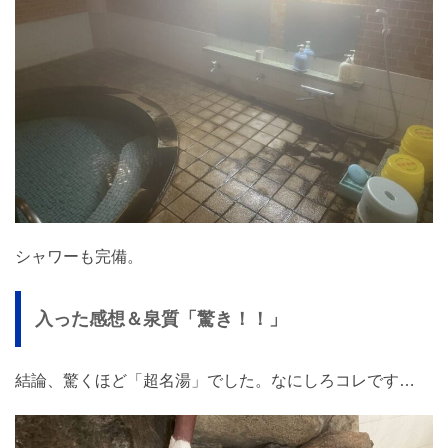
シャワーも完備。
入った感想＆泉質「驚き！！」
結論、驚くほど「超名湯」でした。なにしろコレです…