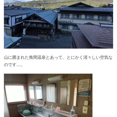
山に囲まれた角間温泉とあって、とにかく清々しい空気な
のです…。