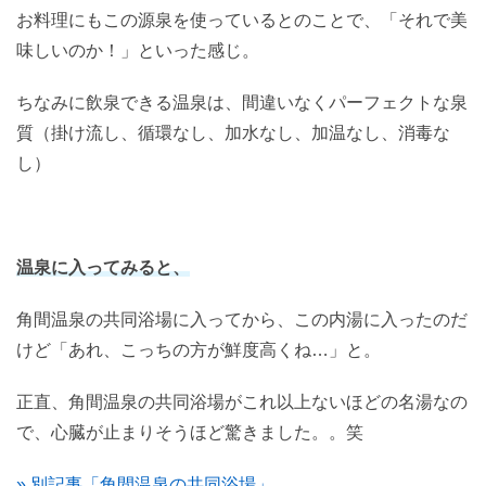
お料理にもこの源泉を使っているとのことで、「それで美
味しいのか！」といった感じ。
ちなみに飲泉できる温泉は、間違いなくパーフェクトな泉
質（掛け流し、循環なし、加水なし、加温なし、消毒な
し）
温泉に入ってみると、
角間温泉の共同浴場に入ってから、この内湯に入ったのだ
けど「あれ、こっちの方が鮮度高くね…」と。
正直、角間温泉の共同浴場がこれ以上ないほどの名湯なの
で、心臓が止まりそうほど驚きました。。笑
» 別記事「角間温泉の共同浴場」