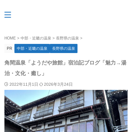
HOME
>
中部・近畿の温泉
>
長野県の温泉
>
PR
中部・近畿の温泉
長野県の温泉
角間温泉「ようだや旅館」宿泊記ブログ「魅力→湯
治・文化・癒し」
2022年11月1日
2026年3月24日