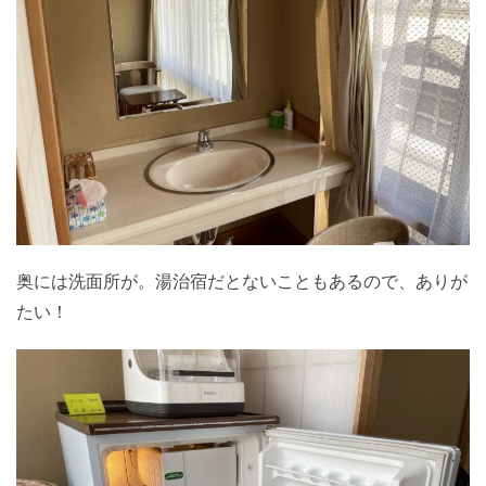
奥には洗面所が。湯治宿だとないこともあるので、ありが
たい！