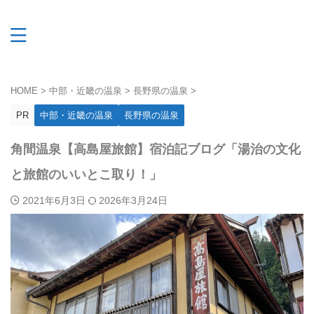
HOME
>
中部・近畿の温泉
>
長野県の温泉
>
PR
中部・近畿の温泉
長野県の温泉
角間温泉【高島屋旅館】宿泊記ブログ「湯治の文化
と旅館のいいとこ取り！」
2021年6月3日
2026年3月24日