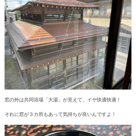
窓の外は共同浴場「大湯」が見えて、イヤ快適快適！
それに窓が３カ所もあって気持ちが良いんですよ！