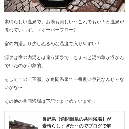
素晴らしい温泉で、お湯も美しい‥これでもか！と温泉が
溢れています。（オーバーフロー）
宿の内湯より少しぬるめな温度で入りやすい！
源泉は宿の内湯とは違う源泉で、ちょっと湯の華が浮かん
でいたのが印象的。
そしてこの「王湯」が角間温泉で一番良い泉質なんじゃな
いかな〜
その他の共同浴場は下記でまとめています！
長野県【角間温泉の共同浴場】が
素晴らしすぎた‥のでブログで解