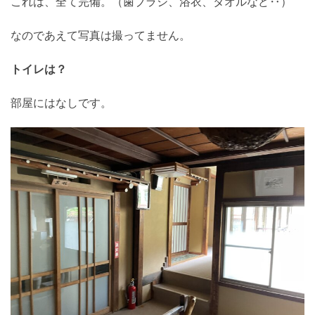
これは、全て完備。（歯ブラシ、浴衣、タオルなど‥）
なのであえて写真は撮ってません。
トイレは？
部屋にはなしです。