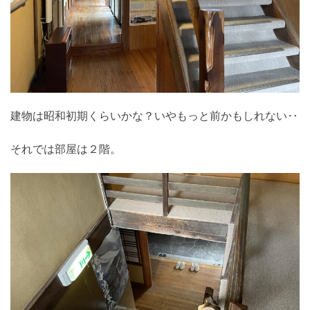
建物は昭和初期くらいかな？いやもっと前かもしれない‥
それでは部屋は２階。