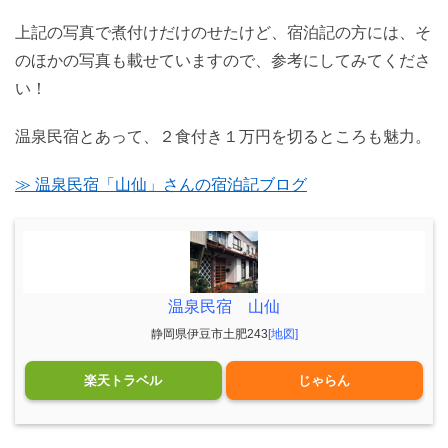
上記の写真で煮付けだけのせたけど、宿泊記の方には、そ
のほかの写真も載せていますので、参考にしてみてくださ
い！
温泉民宿とあって、２食付き１万円を切るところも魅力。
≫ 温泉民宿「山仙」さんの宿泊記ブログ
温泉民宿 山仙
静岡県伊豆市土肥243
[地図]
楽天トラベル
じゃらん