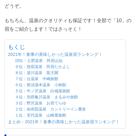
どうぞ。
もちろん、温泉のクオリティも保証です！全部で「10」の
宿をご紹介します！ではさっそく！
もくじ
2021年！食事の美味しかった温泉宿ランキング！
10位：土肥温泉 民宿山仙
９位：指宿温泉 民宿たかよし
８位：湯川温泉 龍王閣
７位：台温泉 中嶋旅館
６位：那須湯本温泉 小林館
５位：中ノ沢温泉 白城屋旅館
４位：別府亀川温泉 まるみや旅館
３位：野沢温泉 お宿てらゆ
２位：由布院温泉 カントリーイン麓舎
１位：安代温泉 山崎屋旅館
まとめ：2021年！食事の美味しかった温泉宿ランキング！