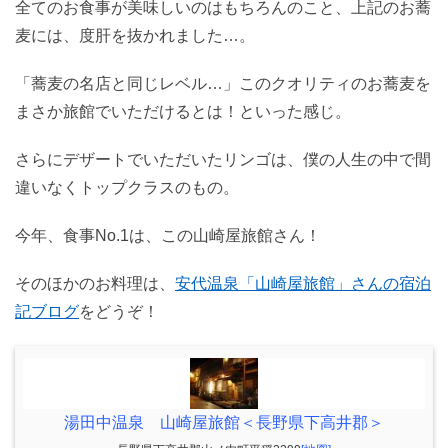
全てのお食事が美味しいのはもちろんのこと、上記のお蕎
麦には、度肝を抜かれました…。
「蕎麦の名店と同じレベル…」このクオリティのお蕎麦を
まさか旅館でいただけるとは！といった感じ。
さらにデザートでいただいたリンゴは、僕の人生の中で間
違いなくトップクラスのもの。
今年、食事No.1は、この山崎屋旅館さん！
そのほかのお料理は、
安代温泉「山崎屋旅館」さんの宿泊
記ブログ
をどうぞ！
湯田中温泉 山崎屋旅館＜長野県下高井郡＞