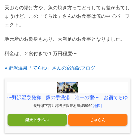
天ぷらの揚げ方や、魚の焼き方ってどうしても差が出てし
まうけど、この「てらゆ」さんのお食事は僕の中でパーフ
ェクト。
地元産のお刺身もあり、大満足のお食事となりました。
料金は、２食付きで１万円程度〜
» 野沢温泉「てらゆ」さんの宿泊記ブログ
〜野沢温泉発祥 熊の手洗湯 唯一の宿〜 お宿てらゆ
長野県下高井郡野沢温泉村豊郷8969
[地図]
楽天トラベル
じゃらん