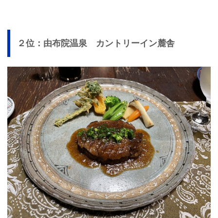
２位：由布院温泉 カントリーイン麓舎