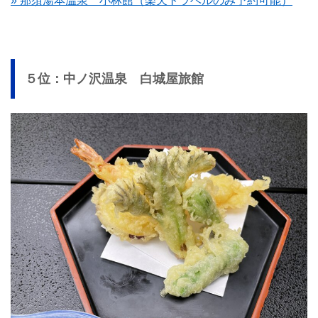
» 那須湯本温泉 小林館（楽天トラベルのみ予約可能）
５位：中ノ沢温泉 白城屋旅館