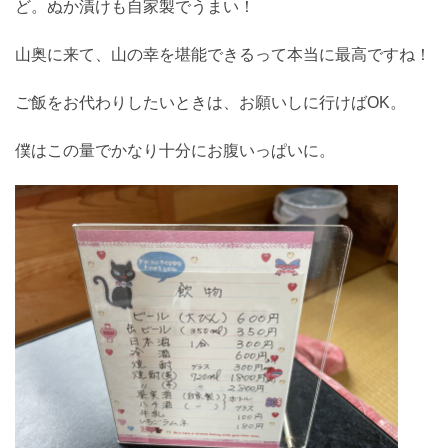
ど。ぬか漬けも自家製でうまい！
山奥に来て、山の幸を堪能できるって本当に最高ですね！
ご飯をお代わりしたいときは、お願いしに行けばOK。
僕はこの量でかなり十分にお腹いっぱいに。