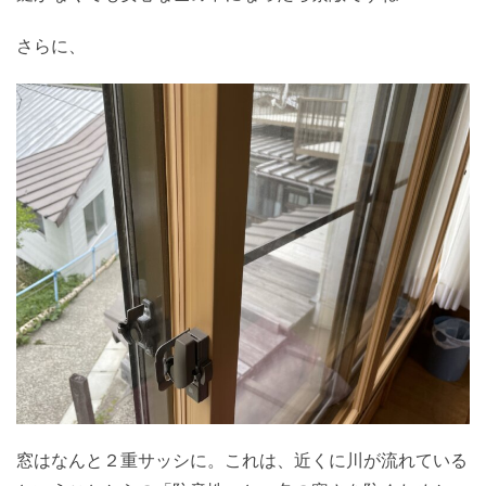
さらに、
窓はなんと２重サッシに。これは、近くに川が流れている