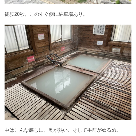
徒歩20秒。このすぐ側に駐車場あり。
中はこんな感じに。奥が熱い、そして手前がぬるめ。