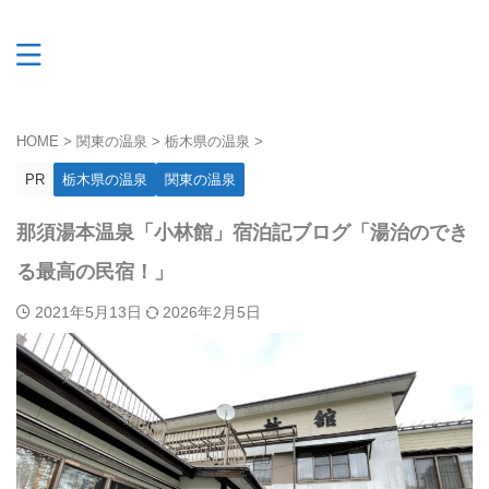
HOME
>
関東の温泉
>
栃木県の温泉
>
PR
栃木県の温泉
関東の温泉
那須湯本温泉「小林館」宿泊記ブログ「湯治のでき
る最高の民宿！」
2021年5月13日
2026年2月5日