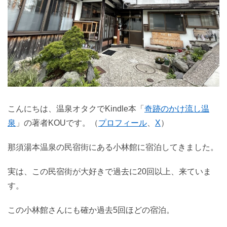
こんにちは、温泉オタクでKindle本「
奇跡のかけ流し温
泉
」の著者KOUです。（
プロフィール
、
X
）
那須湯本温泉の民宿街にある小林館に宿泊してきました。
実は、この民宿街が大好きで過去に20回以上、来ていま
す。
この小林館さんにも確か過去5回ほどの宿泊。