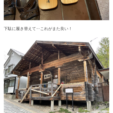
下駄に履き替えて‥これがまた良い！