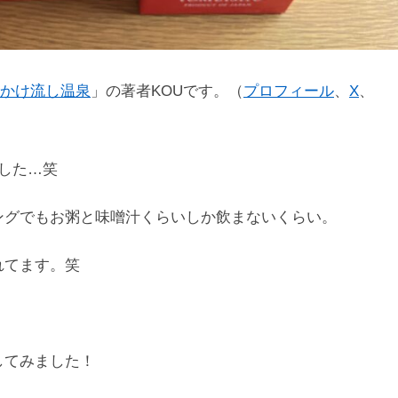
かけ流し温泉
」の著者KOUです。（
プロフィール
、
X
、
した…笑
ングでもお粥と味噌汁くらいしか飲まないくらい。
れてます。笑
してみました！