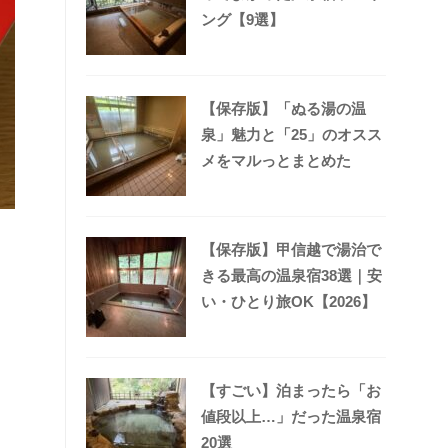
ング【9選】
【保存版】「ぬる湯の温
泉」魅力と「25」のオスス
メをマルっとまとめた
【保存版】甲信越で湯治で
きる最高の温泉宿38選｜安
い・ひとり旅OK【2026】
【すごい】泊まったら「お
値段以上…」だった温泉宿
20選