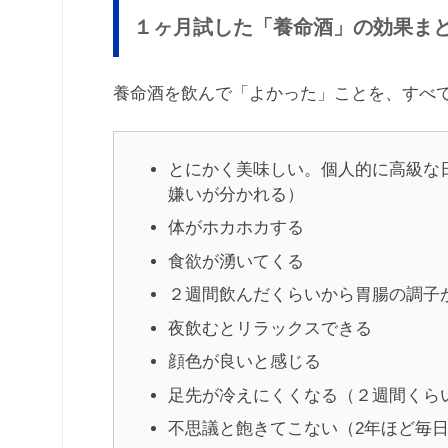
１ヶ月試した「養命酒」の効果ま
養命酒を飲んで「よかった」ことを、すべ
とにかく美味しい。個人的に高級な
嫌いが分かれる）
体がホカホカする
食欲が湧いてくる
２週間飲んだくらいから胃腸の調子
夜飲むとリラックスできる
顔色が良いと感じる
足先が冷えにくくなる（２週間くら
不思議と飽きてこない（2年ほど毎