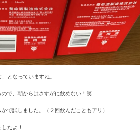
む」となっていますね。
るので、朝からはさすがに飲めない！笑
らかで試しました。（２回飲んだこともアリ）
ましたよ！