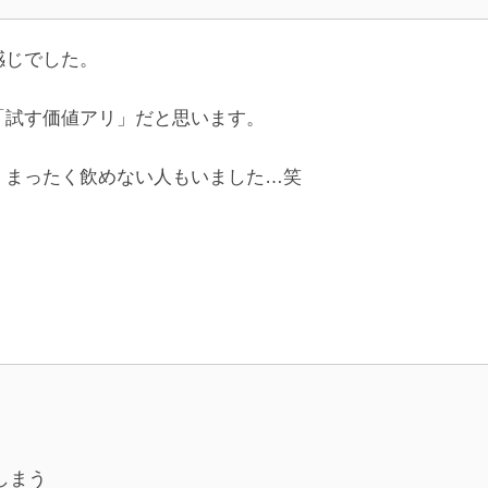
感じでした。
「試す価値アリ」だと思います。
、まったく飲めない人もいました…笑
！
しまう