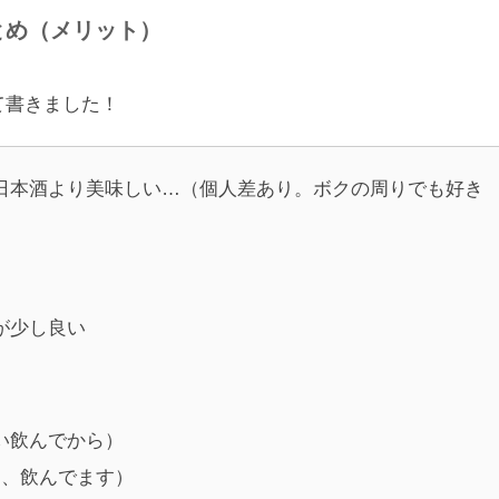
とめ（メリット）
て書きました！
日本酒より美味しい…（個人差あり。ボクの周りでも好き
が少し良い
い飲んでから）
日、飲んでます）