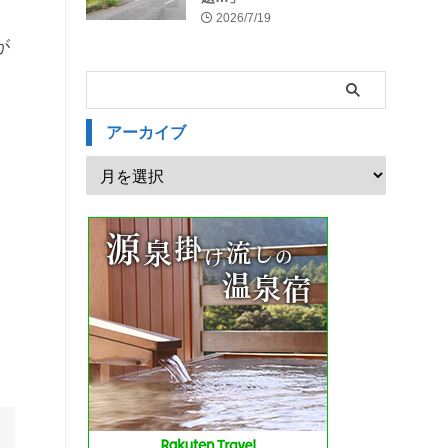
2026/7/19
が
アーカイブ