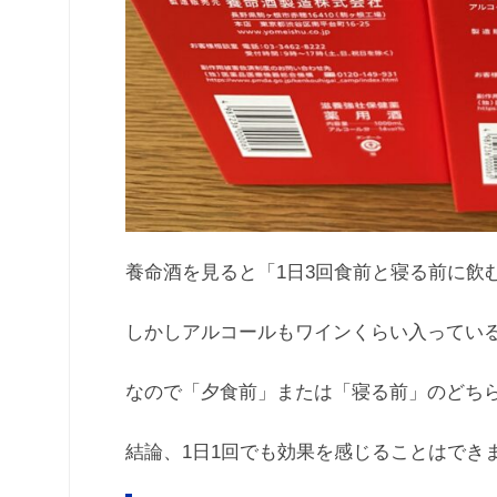
養命酒を見ると「1日3回食前と寝る前に飲
しかしアルコールもワインくらい入ってい
なので「夕食前」または「寝る前」のどち
結論、1日1回でも効果を感じることはでき