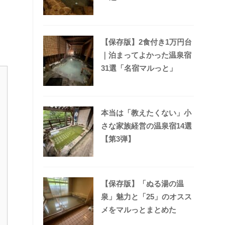
【保存版】2食付き1万円台
｜泊まってよかった温泉宿
31選「名宿マルっと」
本当は「教えたくない」小
さな家族経営の温泉宿14選
【第3弾】
【保存版】「ぬる湯の温
泉」魅力と「25」のオスス
メをマルっとまとめた