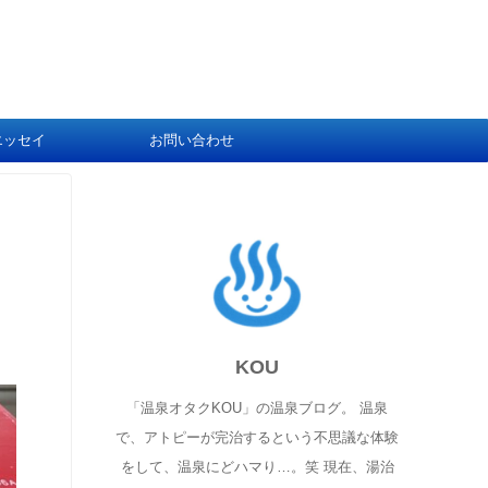
エッセイ
お問い合わせ
KOU
「温泉オタクKOU」の温泉ブログ。 温泉
で、アトピーが完治するという不思議な体験
をして、温泉にどハマり…。笑 現在、湯治