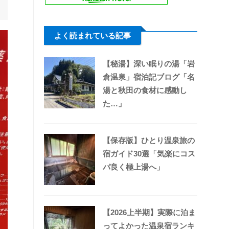
よく読まれている記事
【秘湯】深い眠りの湯「岩
倉温泉」宿泊記ブログ「名
湯と秋田の食材に感動し
た…」
【保存版】ひとり温泉旅の
宿ガイド30選「気楽にコス
パ良く極上湯へ」
【2026上半期】実際に泊ま
ってよかった温泉宿ランキ