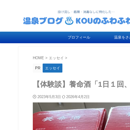
プロフィール
温泉をさ
HOME
>
エッセイ
>
PR
エッセイ
【体験談】養命酒「1日１回
2023年5月3日
2026年4月2日