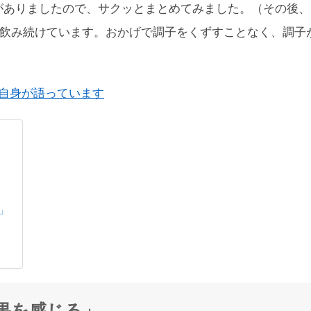
がありましたので、サクッとまとめてみました。（その後、
近く飲み続けています。おかげで調子をくずすことなく、調子
ボク自身が語っています
」
果を感じる」