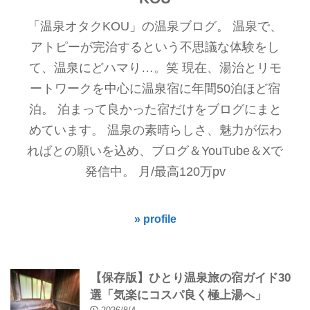
「温泉オタクKOU」の温泉ブログ。 温泉で、
アトピーが完治するという不思議な体験をし
て、温泉にどハマり…。笑 現在、湯治とリモ
ートワークを中心に温泉宿に年間50泊ほど宿
泊。 泊まって良かった宿だけをブログにまと
めています。 温泉の素晴らしさ、魅力が伝わ
ればとの願いを込め、ブログ＆YouTube＆Xで
発信中。 月/最高120万pv
» profile
【保存版】ひとり温泉旅の宿ガイド30
選「気楽にコスパ良く極上湯へ」