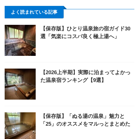
よく読まれている記事
【保存版】ひとり温泉旅の宿ガイド30
選「気楽にコスパ良く極上湯へ」
【2026上半期】実際に泊まってよかっ
た温泉宿ランキング【9選】
【保存版】「ぬる湯の温泉」魅力と
「25」のオススメをマルっとまとめた