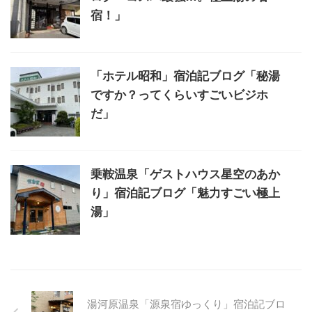
宿！」
「ホテル昭和」宿泊記ブログ「秘湯
ですか？ってくらいすごいビジホ
だ」
乗鞍温泉「ゲストハウス星空のあか
り」宿泊記ブログ「魅力すごい極上
湯」
湯河原温泉「源泉宿ゆっくり」宿泊記ブロ