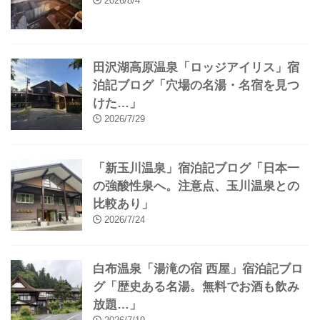
2026/8/4
田沢湖高原温泉「ロッジアイリス」宿
泊記ブログ「穴場の名湯・名宿を見つ
けた…」
2026/7/29
「新玉川温泉」宿泊記ブログ「日本一
の強酸性泉へ。注意点、玉川温泉との
比較あり」
2026/7/24
白布温泉「湯滝の宿 西屋」宿泊記ブロ
グ「歴史ある名湯。無料でお酒も飲み
放題…」