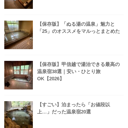
【保存版】「ぬる湯の温泉」魅力と
「25」のオススメをマルっとまとめた
【保存版】甲信越で湯治できる最高の
温泉宿38選｜安い・ひとり旅
OK【2026】
【すごい】泊まったら「お値段以
上…」だった温泉宿20選