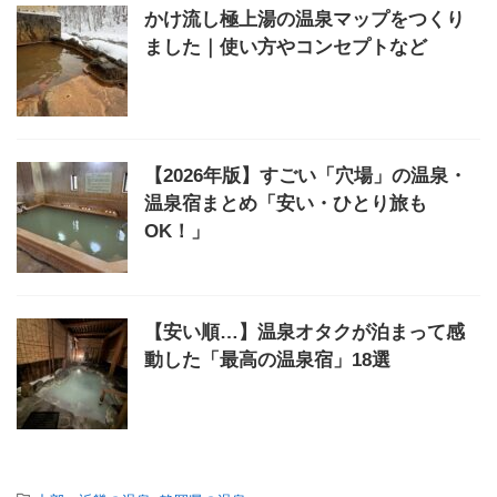
かけ流し極上湯の温泉マップをつくり
ました｜使い方やコンセプトなど
【2026年版】すごい「穴場」の温泉・
温泉宿まとめ「安い・ひとり旅も
OK！」
【安い順…】温泉オタクが泊まって感
動した「最高の温泉宿」18選