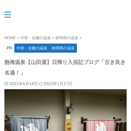
HOME
>
中部・近畿の温泉
>
静岡県の温泉
>
PR
中部・近畿の温泉
静岡県の温泉
熱海温泉【山田湯】日帰り入浴記ブログ「古き良き
名湯！」
2021年6月18日
2022年1月17日