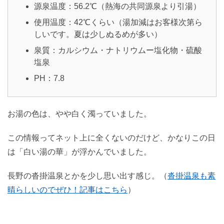
源泉温度：56.2℃（熱海の共同源泉より引湯）
使用温度：42℃くらい（湯加減はお客様次第ら
しいです。夏は少しぬるめが多い）
泉質：カルシウム・ナトリウムー塩化物・硫酸
塩泉
PH：7.8
お湯の色は、やや白く濁っていました。
この情報ってネット上に全くないのだけど、かなりこの日
は「白い湯の華」が浮かんでいました。
長野の沓掛温泉とかを少し思い出す感じ。（
沓掛温泉も素
晴らしいのでぜひ！記事はこちら
）