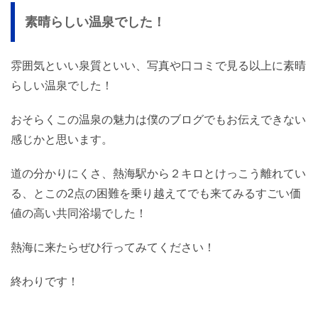
素晴らしい温泉でした！
雰囲気といい泉質といい、写真や口コミで見る以上に素晴
らしい温泉でした！
おそらくこの温泉の魅力は僕のブログでもお伝えできない
感じかと思います。
道の分かりにくさ、熱海駅から２キロとけっこう離れてい
る、とこの2点の困難を乗り越えてでも来てみるすごい価
値の高い共同浴場でした！
熱海に来たらぜひ行ってみてください！
終わりです！