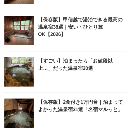
【保存版】甲信越で湯治できる最高の
温泉宿38選｜安い・ひとり旅
OK【2026】
【すごい】泊まったら「お値段以
上…」だった温泉宿20選
【保存版】2食付き1万円台｜泊まって
よかった温泉宿31選「名宿マルっと」