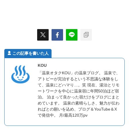
この記事を書いた人
KOU
「温泉オタクKOU」の温泉ブログ。 温泉で、
アトピーが完治するという不思議な体験をし
て、温泉にどハマり…。笑 現在、湯治とリモ
ートワークを中心に温泉宿に年間50泊ほど宿
泊。 泊まって良かった宿だけをブログにまと
めています。 温泉の素晴らしさ、魅力が伝わ
ればとの願いを込め、ブログ＆YouTube＆X
で発信中。 月/最高120万pv