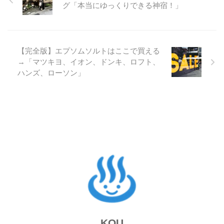
グ「本当にゆっくりできる神宿！」
【完全版】エプソムソルトはここで買える
→「マツキヨ、イオン、ドンキ、ロフト、
ハンズ、ローソン」
KOU