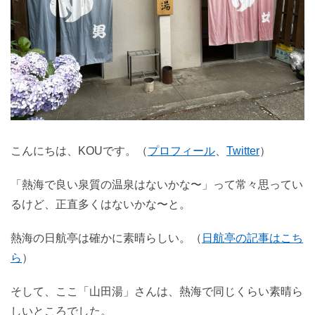
こんにちは、KOUです。（
プロフィール
、
Twitter
）
「熱海で良い泉質の温泉はないかな〜」って常々思ってい
るけど、正直多くはないかな〜と。
熱海の日航亭は確かに素晴らしい。（
日航亭の記事はこち
ら
）
そして、ここ「山田湯」さんは、熱海で同じくらい素晴ら
しいところでした。