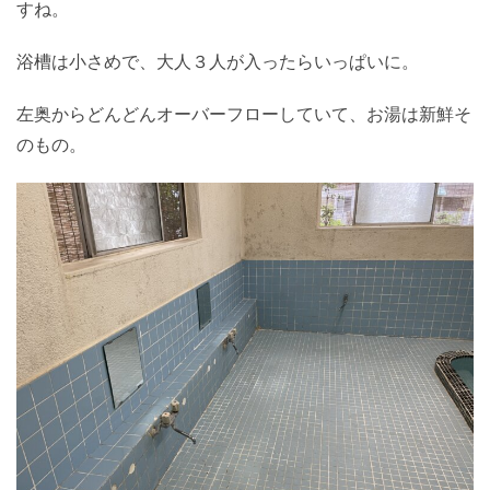
すね。
浴槽は小さめで、大人３人が入ったらいっぱいに。
左奥からどんどんオーバーフローしていて、お湯は新鮮そ
のもの。