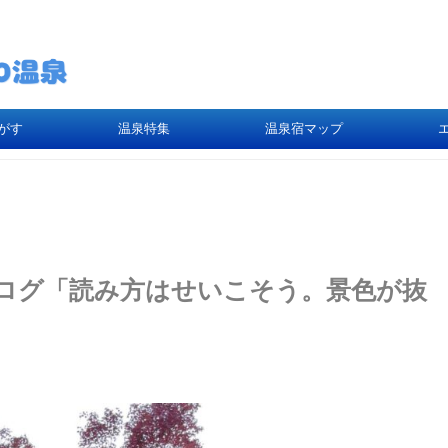
がす
温泉特集
温泉宿マップ
ログ「読み方はせいこそう。景色が抜