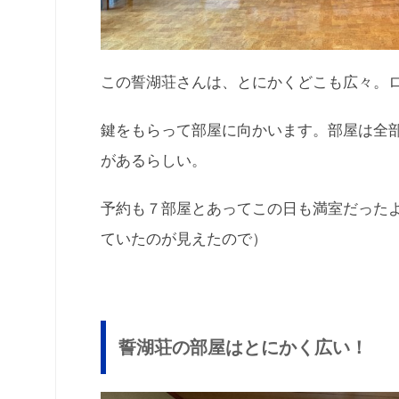
この誓湖荘さんは、とにかくどこも広々。
鍵をもらって部屋に向かいます。部屋は全
があるらしい。
予約も７部屋とあってこの日も満室だった
ていたのが見えたので）
誓湖荘の部屋はとにかく広い！