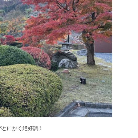
がとにかく絶好調！