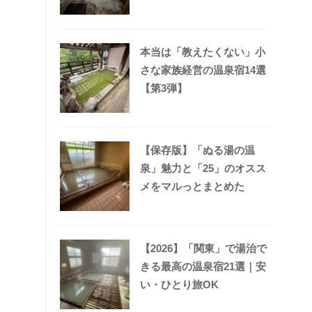
本当は「教えたくない」小
さな家族経営の温泉宿14選
【第3弾】
【保存版】「ぬる湯の温
泉」魅力と「25」のオスス
メをマルっとまとめた
【2026】「関東」で湯治で
きる最高の温泉宿21選｜安
い・ひとり旅OK