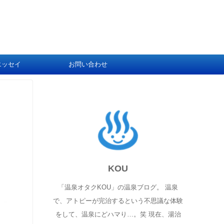
エッセイ
お問い合わせ
KOU
「温泉オタクKOU」の温泉ブログ。 温泉
で、アトピーが完治するという不思議な体験
をして、温泉にどハマり…。笑 現在、湯治