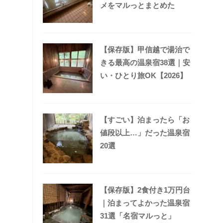
メをマルっとまとめた
【保存版】甲信越で湯治で
きる最高の温泉宿38選｜安
い・ひとり旅OK【2026】
【すごい】泊まったら「お
値段以上…」だった温泉宿
20選
【保存版】2食付き1万円台
｜泊まってよかった温泉宿
31選「名宿マルっと」