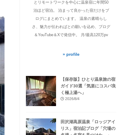
とリモートワークを中心に温泉宿に年間50
泊ほど宿泊。 泊まって良かった宿だけをブ
ログにまとめています。 温泉の素晴らし
さ、魅力が伝わればとの願いを込め、ブログ
＆YouTube＆Xで発信中。 月/最高120万pv
» profile
【保存版】ひとり温泉旅の宿
ガイド30選「気楽にコスパ良
く極上湯へ」
2026/8/4
田沢湖高原温泉「ロッジアイ
リス」宿泊記ブログ「穴場の