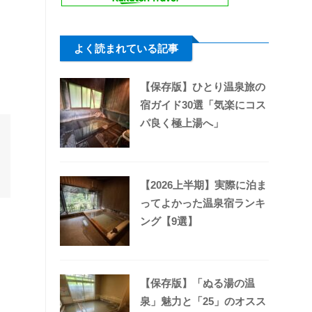
よく読まれている記事
【保存版】ひとり温泉旅の
宿ガイド30選「気楽にコス
パ良く極上湯へ」
【2026上半期】実際に泊ま
ってよかった温泉宿ランキ
ング【9選】
【保存版】「ぬる湯の温
泉」魅力と「25」のオスス