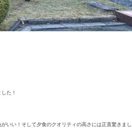
ました！
色がいい！そして夕食のクオリティの高さには正直驚きまし