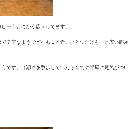
ロビーもとにかく広々してます。
部で７室なようでどれも１４畳。ひとつだけもっと広い部屋
ようです。（湖畔を散歩していたら全ての部屋に電気がつい