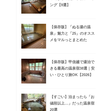
ング【9選】
【保存版】「ぬる湯の温
泉」魅力と「25」のオスス
メをマルっとまとめた
【保存版】甲信越で湯治で
きる最高の温泉宿38選｜安
い・ひとり旅OK【2026】
【すごい】泊まったら「お
値段以上…」だった温泉宿
20選