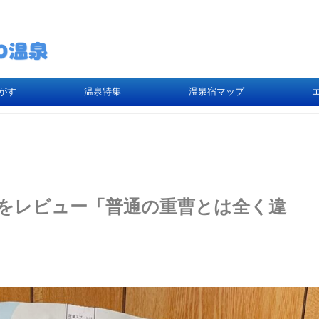
がす
温泉特集
温泉宿マップ
をレビュー「普通の重曹とは全く違