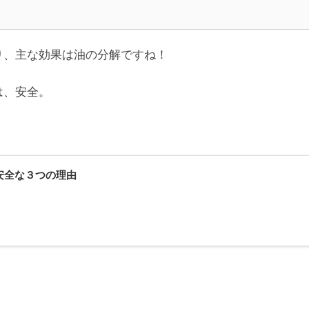
り、主な効果は油の分解ですね！
は、安全。
安全な３つの理由