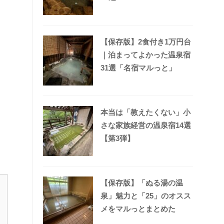
【保存版】2食付き1万円台
｜泊まってよかった温泉宿
31選「名宿マルっと」
本当は「教えたくない」小
さな家族経営の温泉宿14選
【第3弾】
【保存版】「ぬる湯の温
泉」魅力と「25」のオスス
メをマルっとまとめた