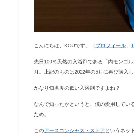
こんにちは、KOUです。（
プロフィール
、
T
先日100％天然の入浴剤である「内モンゴル
月。上記のものは2022年の5月に再び購入
かなり知名度の低い入浴剤ですよね？
なんで知ったかというと、僕の愛用してい
ため。
この
アースコンシャス・ストア
というネッ