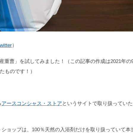
witter
）
産重曹」を試してみました！（この記事の作成は2021年の
したものです！）
る
アースコンシャス・ストア
というサイトで取り扱っていた
トショップは、100％天然の入浴剤だけを取り扱っていて本