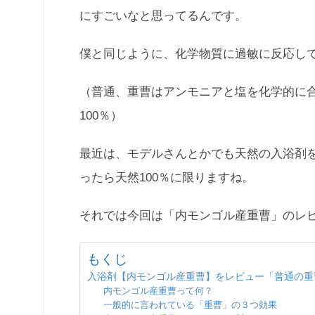
にすごいなと思ってるんです。
僕と同じように、化学物質に過敏に反応し
（普通、重曹はアンモニアと塩を化学的に
100％）
最近は、モデルさんとかでも天然の入浴剤
ったら天然100％に限りますね。
それでは今回は「内モンゴル産重曹」のレ
もくじ
入浴剤【内モンゴル産重曹】をレビュー「普通の重
内モンゴル産重曹って何？
一般的に言われている「重曹」の３つ効果