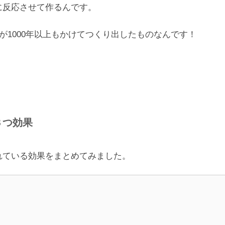
に反応させて作るんです。
が1000年以上もかけてつくり出したものなんです！
３つ効果
れている効果をまとめてみました。