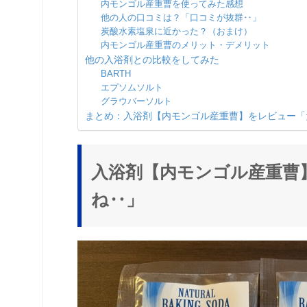
内モンゴル産重曹を使ってみた感想
他の人の口コミは？「口コミが抜群‥」
炭酸水素塩泉に近かった？（おまけ）
内モンゴル産重曹のメリット・デメリット
他の入浴剤との比較をしてみた
BARTH
エプソムソルト
グラウバーソルト
まとめ：入浴剤【内モンゴル産重曹】をレビュー「
入浴剤【内モンゴル産重曹
ね‥」