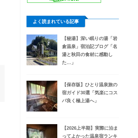
よく読まれている記事
【秘湯】深い眠りの湯「岩
倉温泉」宿泊記ブログ「名
湯と秋田の食材に感動し
た…」
【保存版】ひとり温泉旅の
宿ガイド30選「気楽にコス
パ良く極上湯へ」
【2026上半期】実際に泊ま
ってよかった温泉宿ランキ