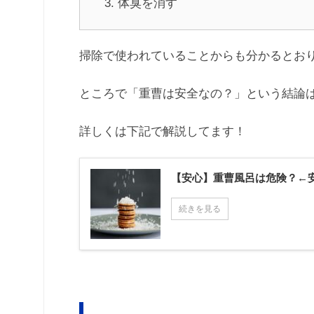
体臭を消す
掃除で使われていることからも分かるとお
ところで「重曹は安全なの？」という結論
詳しくは下記で解説してます！
【安心】重曹風呂は危険？←
続きを見る