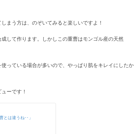
てしまう方は、のぞいてみると楽しいですよ！
合成して作ります。しかしこの重曹はモンゴル産の天然
を使っている場合が多いので、やっぱり肌をキレイにしたか
ビューです！
曹とは違うね‥」