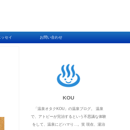
エッセイ
お問い合わせ
KOU
「温泉オタクKOU」の温泉ブログ。 温泉
で、アトピーが完治するという不思議な体験
をして、温泉にどハマり…。笑 現在、湯治