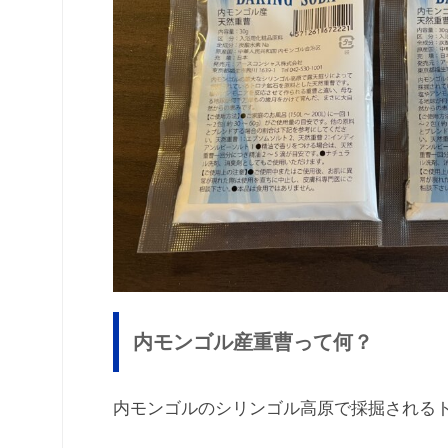
内モンゴル産重曹って何？
内モンゴルのシリンゴル高原で採掘されるト