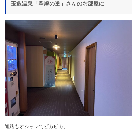
玉造温泉「翠鳩の巣」さんのお部屋に
通路もオシャレでピカピカ。