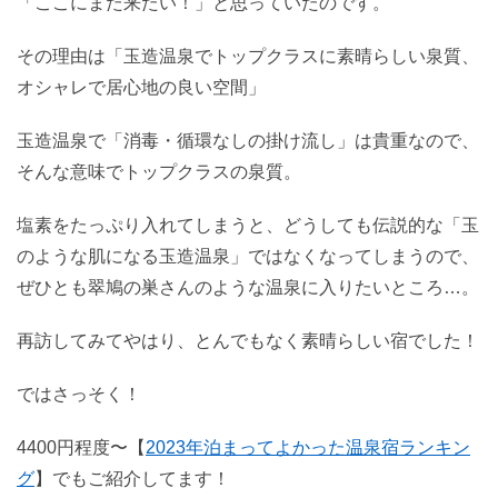
「ここにまた来たい！」と思っていたのです。
その理由は「玉造温泉でトップクラスに素晴らしい泉質、
オシャレで居心地の良い空間」
玉造温泉で「消毒・循環なしの掛け流し」は貴重なので、
そんな意味でトップクラスの泉質。
塩素をたっぷり入れてしまうと、どうしても伝説的な「玉
のような肌になる玉造温泉」ではなくなってしまうので、
ぜひとも翠鳩の巣さんのような温泉に入りたいところ…。
再訪してみてやはり、とんでもなく素晴らしい宿でした！
ではさっそく！
4400円程度〜【
2023年泊まってよかった温泉宿ランキン
グ
】でもご紹介してます！