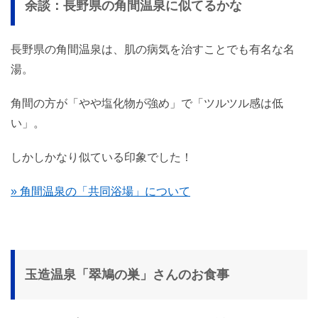
余談：長野県の角間温泉に似てるかな
長野県の角間温泉は、肌の病気を治すことでも有名な名
湯。
角間の方が「やや塩化物が強め」で「ツルツル感は低
い」。
しかしかなり似ている印象でした！
» 角間温泉の「共同浴場」について
玉造温泉「翠鳩の巣」さんのお食事