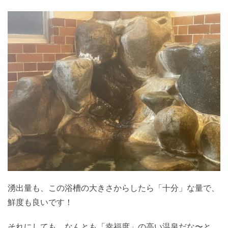
湧出量も、この浴槽の大きさからしたら「十分」な量で、
鮮度も良いです！
それにしても、なんとも「幸福度」の高い温泉だな〜と。