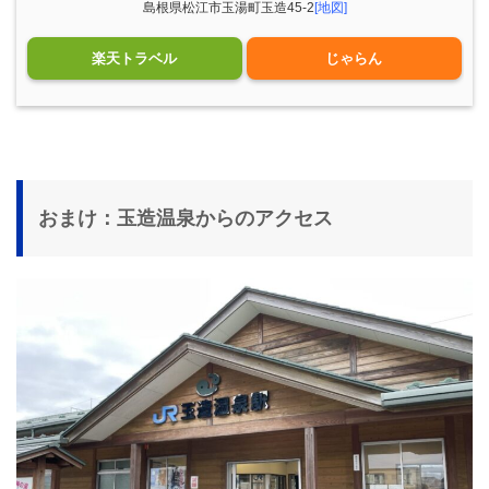
島根県松江市玉湯町玉造45-2
[地図]
楽天トラベル
じゃらん
おまけ：玉造温泉からのアクセス