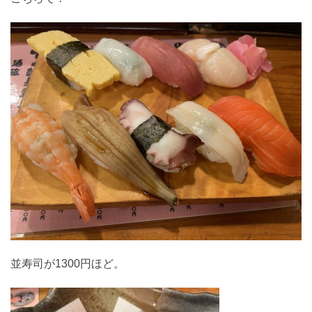
並寿司が1300円ほど。