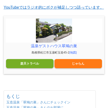
YouTubeではラジオ的にボクが補足しつつ語っています。
温泉ゲストハウス翠鳩の巣
島根県松江市玉湯町玉造45-2
[地図]
楽天トラベル
じゃらん
もくじ
玉造温泉「翠鳩の巣」さんにチェックイン
玉造温泉「翠鳩の巣」さんのお部屋に