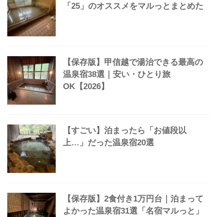
【2026上半期】実際に泊まってよかっ
た温泉宿ランキング【9選】
【保存版】「ぬる湯の温泉」魅力と
「25」のオススメをマルっとまとめた
【保存版】甲信越で湯治できる最高の
温泉宿38選｜安い・ひとり旅
OK【2026】