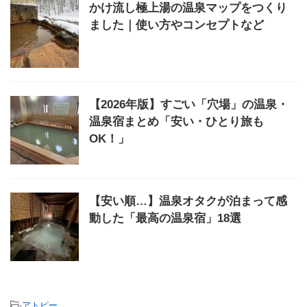
かけ流し極上湯の温泉マップをつくり
ました｜使い方やコンセプトなど
【2026年版】すごい「穴場」の温泉・
温泉宿まとめ「安い・ひとり旅も
OK！」
【安い順…】温泉オタクが泊まって感
動した「最高の温泉宿」18選
-
アトピー