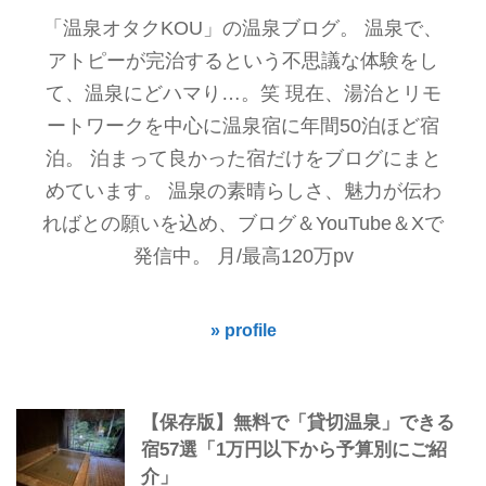
「温泉オタクKOU」の温泉ブログ。 温泉で、
アトピーが完治するという不思議な体験をし
て、温泉にどハマり…。笑 現在、湯治とリモ
ートワークを中心に温泉宿に年間50泊ほど宿
泊。 泊まって良かった宿だけをブログにまと
めています。 温泉の素晴らしさ、魅力が伝わ
ればとの願いを込め、ブログ＆YouTube＆Xで
発信中。 月/最高120万pv
» profile
【保存版】無料で「貸切温泉」できる
宿57選「1万円以下から予算別にご紹
介」