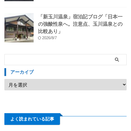
「新玉川温泉」宿泊記ブログ「日本一
の強酸性泉へ。注意点、玉川温泉との
比較あり」
2026/8/7
アーカイブ