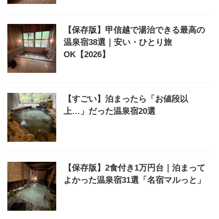
【保存版】甲信越で湯治できる最高の
温泉宿38選｜安い・ひとり旅
OK【2026】
【すごい】泊まったら「お値段以
上…」だった温泉宿20選
【保存版】2食付き1万円台｜泊まって
よかった温泉宿31選「名宿マルっと」