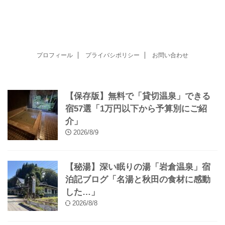
温泉宿まとめ「安い・ひとり旅も
OK！」
【安い順…】温泉オタクが泊まって感
動した「最高の温泉宿」18選
プロフィール
プライバシポリシー
お問い合わせ
【保存版】無料で「貸切温泉」できる
宿57選「1万円以下から予算別にご紹