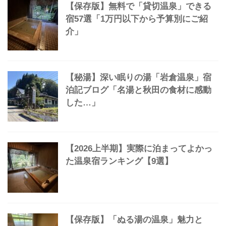
よく読まれている記事
【保存版】無料で「貸切温泉」できる
宿57選「1万円以下から予算別にご紹
介」
【秘湯】深い眠りの湯「岩倉温泉」宿
泊記ブログ「名湯と秋田の食材に感動
した…」