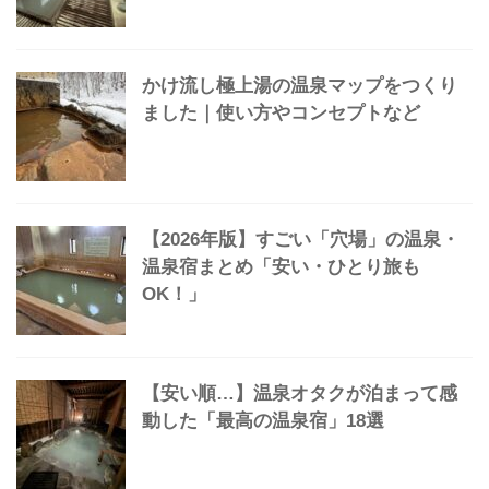
【保存版】「ぬる湯の温泉」魅力と
「25」のオススメをマルっとまとめた
【2026】「関東」で湯治できる最高の
温泉宿21選｜安い・ひとり旅OK
かけ流し極上湯の温泉マップをつくり
ました｜使い方やコンセプトなど
【2026年版】すごい「穴場」の温泉・