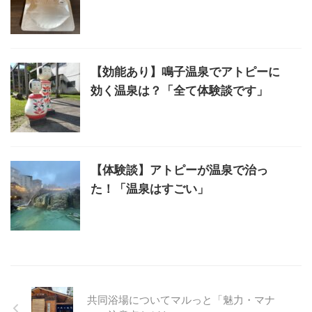
【効能あり】鳴子温泉でアトピーに
効く温泉は？「全て体験談です」
【体験談】アトピーが温泉で治っ
た！「温泉はすごい」
共同浴場についてマルっと「魅力・マナ