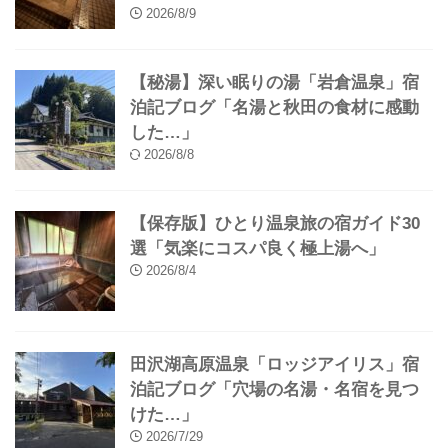
2026/8/9
【秘湯】深い眠りの湯「岩倉温泉」宿
泊記ブログ「名湯と秋田の食材に感動
した…」
2026/8/8
【保存版】ひとり温泉旅の宿ガイド30
選「気楽にコスパ良く極上湯へ」
2026/8/4
田沢湖高原温泉「ロッジアイリス」宿
泊記ブログ「穴場の名湯・名宿を見つ
けた…」
2026/7/29