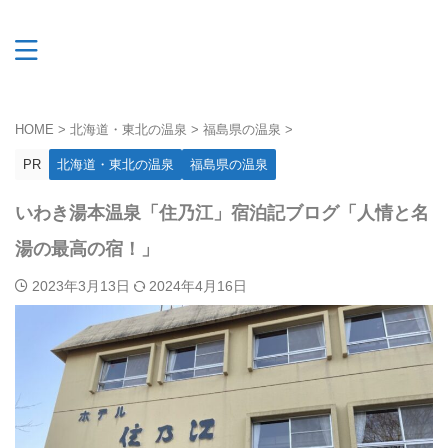
HOME
>
北海道・東北の温泉
>
福島県の温泉
>
PR
北海道・東北の温泉
福島県の温泉
いわき湯本温泉「住乃江」宿泊記ブログ「人情と名
湯の最高の宿！」
2023年3月13日
2024年4月16日