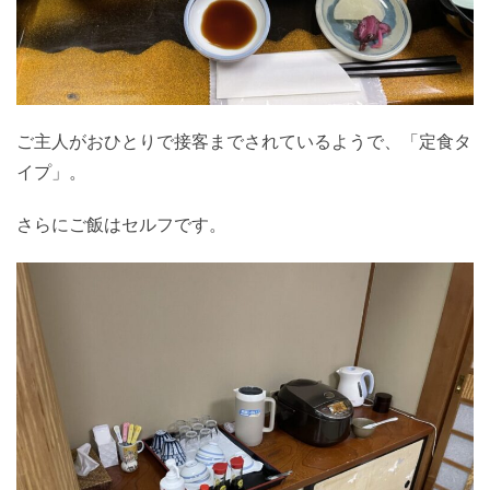
ご主人がおひとりで接客までされているようで、「定食タ
イプ」。
さらにご飯はセルフです。