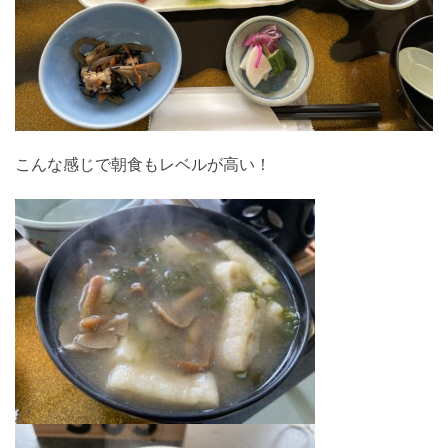
こんな感じで朝食もレベルが高い！