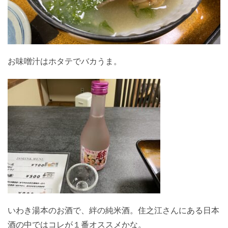
お味噌汁はホタテでバカうま。
いわき湯本のお酒で、絆の純米酒。住之江さんにある日本
酒の中ではコレが１番オススメかな。