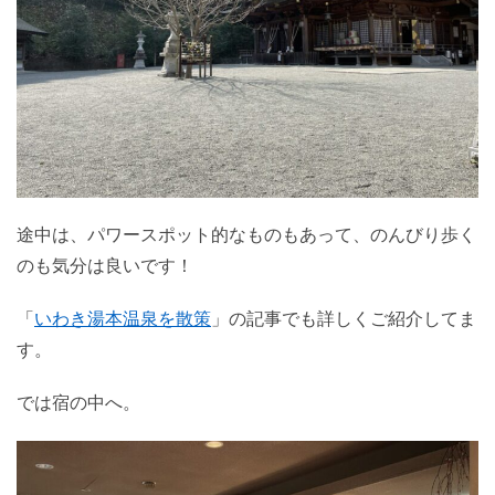
途中は、パワースポット的なものもあって、のんびり歩く
のも気分は良いです！
「
いわき湯本温泉を散策
」の記事でも詳しくご紹介してま
す。
では宿の中へ。