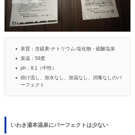
泉質：含硫黄-ナトリウム-塩化物・硫酸塩泉
泉温：59度
ph：8.1（中性）
掛け流し、加水なし、加温なし、消毒なしのパ
ーフェクト
いわき湯本温泉にパーフェクトは少ない