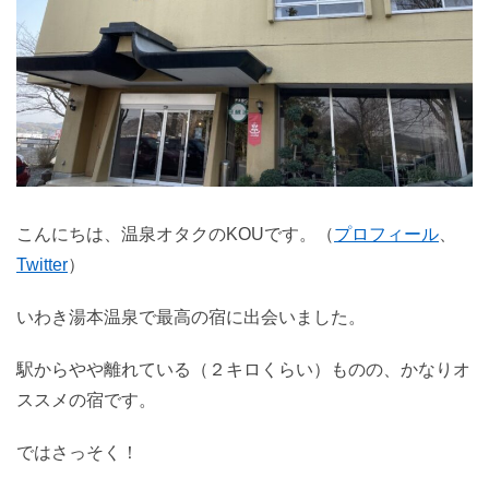
こんにちは、温泉オタクのKOUです。（
プロフィール
、
Twitter
）
いわき湯本温泉で最高の宿に出会いました。
駅からやや離れている（２キロくらい）ものの、かなりオ
ススメの宿です。
ではさっそく！