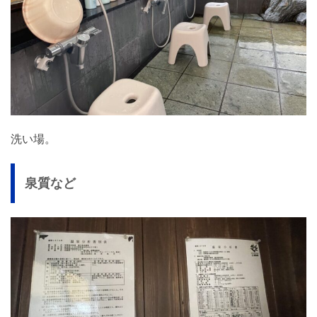
洗い場。
泉質など