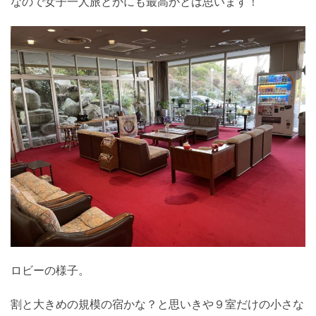
なので女子一人旅とかにも最高かとは思います！
ロビーの様子。
割と大きめの規模の宿かな？と思いきや９室だけの小さな