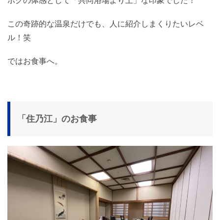
ボクの体感として「共同浴場より上」な印象でした！
この奇跡的な温泉だけでも、人に紹介しまくりたいレベ
ル！笑
ではお食事へ。
「住乃江」のお食事