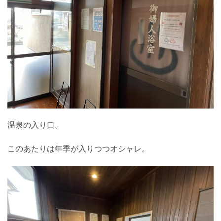
温泉の入り口。
このあたりは年季が入りつつオシャレ。