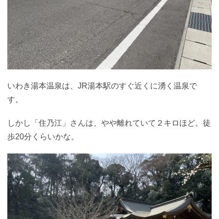
いわき湯本温泉は、JR湯本駅のすぐ近くに湧く温泉で
す。
しかし「住乃江」さんは、やや離れていて２キロほど。徒
歩20分くらいかな。