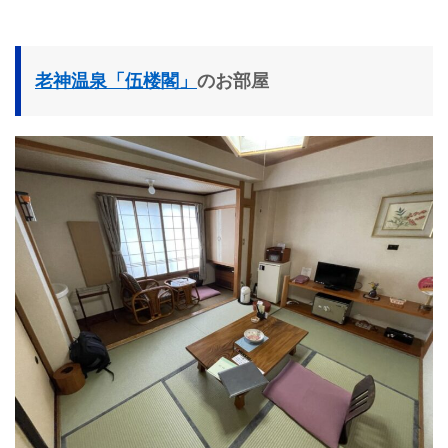
老神温泉「伍楼閣」
のお部屋