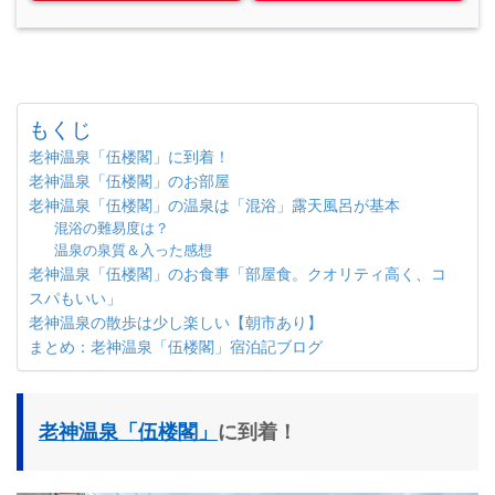
もくじ
老神温泉「伍楼閣」に到着！
老神温泉「伍楼閣」のお部屋
老神温泉「伍楼閣」の温泉は「混浴」露天風呂が基本
混浴の難易度は？
温泉の泉質＆入った感想
老神温泉「伍楼閣」のお食事「部屋食。クオリティ高く、コ
スパもいい」
老神温泉の散歩は少し楽しい【朝市あり】
まとめ：老神温泉「伍楼閣」宿泊記ブログ
老神温泉「伍楼閣」
に到着！