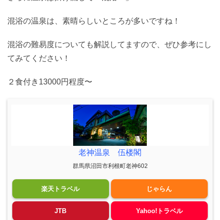
混浴の温泉は、素晴らしいところが多いですね！
混浴の難易度についても解説してますので、ぜひ参考にし
てみてください！
２食付き13000円程度〜
老神温泉 伍楼閣
群馬県沼田市利根町老神602
楽天トラベル
じゃらん
JTB
Yahoo!トラベル