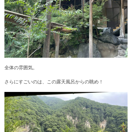
全体の雰囲気。
さらにすごいのは、この露天風呂からの眺め！