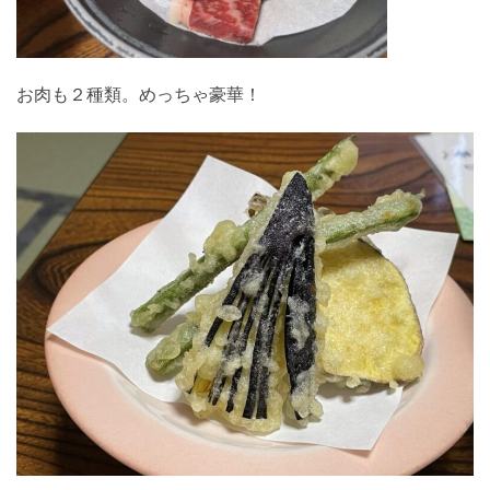
お肉も２種類。めっちゃ豪華！