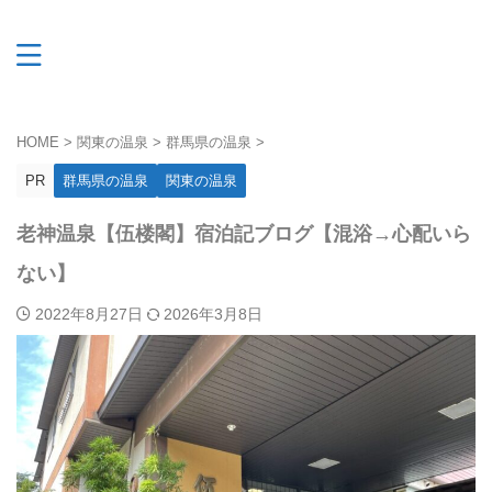
HOME
>
関東の温泉
>
群馬県の温泉
>
PR
群馬県の温泉
関東の温泉
老神温泉【伍楼閣】宿泊記ブログ【混浴→心配いら
ない】
2022年8月27日
2026年3月8日