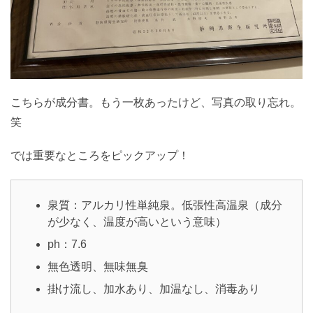
こちらが成分書。もう一枚あったけど、写真の取り忘れ。
笑
では重要なところをピックアップ！
泉質：アルカリ性単純泉。低張性高温泉（成分
が少なく、温度が高いという意味）
ph：7.6
無色透明、無味無臭
掛け流し、加水あり、加温なし、消毒あり