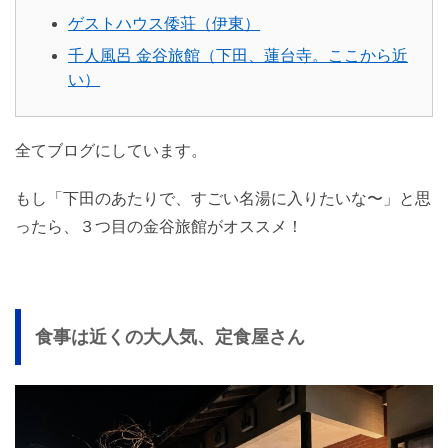
ゲストハウス倭荘（伊東）
千人風呂 金谷旅館（下田、蓮台寺。ここから近
い）
全てブログにしています。
もし「下田のあたりで、すごい名湯に入りたいな〜」と思
ったら、３つ目の金谷旅館がオススメ！
食事は近くの大人気、定食屋さん