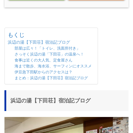
もくじ
浜辺の湯【下田荘】宿泊記ブログ
部屋は広々！「トイレ、洗面所付き」
さっそく浜辺の湯「下田荘」の温泉へ！
食事は近くの大人気、定食屋さん
海まで散歩、海水浴、サーフィンにオススメ
伊豆急下田駅からのアクセスは？
まとめ：浜辺の湯【下田荘】宿泊記ブログ
浜辺の湯【下田荘】宿泊記ブログ