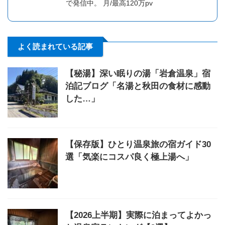
で発信中。 月/最高120万pv
よく読まれている記事
【秘湯】深い眠りの湯「岩倉温泉」宿
泊記ブログ「名湯と秋田の食材に感動
した…」
【保存版】ひとり温泉旅の宿ガイド30
選「気楽にコスパ良く極上湯へ」
【2026上半期】実際に泊まってよかっ