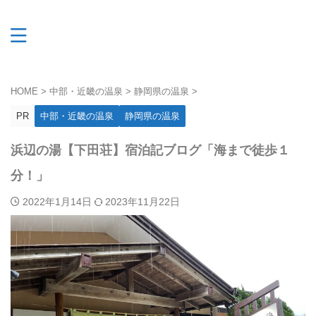
HOME
>
中部・近畿の温泉
>
静岡県の温泉
>
PR
中部・近畿の温泉
静岡県の温泉
浜辺の湯【下田荘】宿泊記ブログ「海まで徒歩１
分！」
2022年1月14日
2023年11月22日