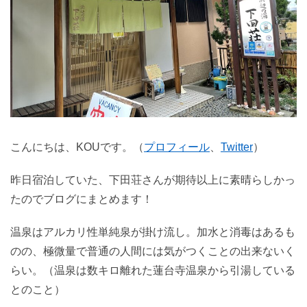
こんにちは、KOUです。（
プロフィール
、
Twitter
）
昨日宿泊していた、下田荘さんが期待以上に素晴らしかっ
たのでブログにまとめます！
温泉はアルカリ性単純泉が掛け流し。加水と消毒はあるも
のの、極微量で普通の人間には気がつくことの出来ないく
らい。（温泉は数キロ離れた蓮台寺温泉から引湯している
とのこと）