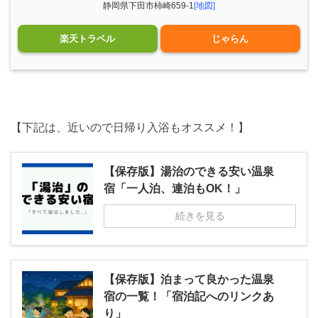
静岡県下田市柿崎659-1
[地図]
楽天トラベル
じゃらん
【下記は、近いので日帰り入浴もオススメ！】
【保存版】湯治のできる安い温泉
宿「一人泊、連泊もOK！」
続きを見る
【保存版】泊まって良かった温泉
宿の一覧！「宿泊記へのリンクあ
り」