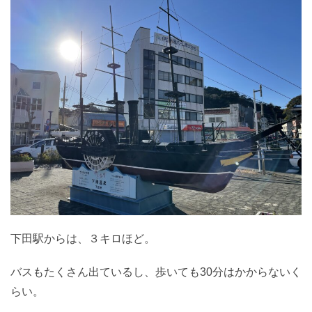
下田駅からは、３キロほど。
バスもたくさん出ているし、歩いても30分はかからないく
らい。