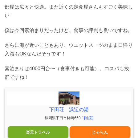
部屋は広々と快適。また近くの定食屋さんもすごく美味し
い！
僕は今回素泊まりだったけど、食事の評判も良いですね。
さらに海が近いこともあり、ウエットスーツのまま日帰り
入浴もOKなんだそうです！
素泊まりは4000円台〜（食事付きも可能）。コスパも抜
群ですね！
下田荘 浜辺の湯
静岡県下田市柿崎659-1
[地図]
楽天トラベル
じゃらん