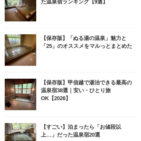
た温泉宿ランキング【9選】
【保存版】「ぬる湯の温泉」魅力と
「25」のオススメをマルっとまとめた
【保存版】甲信越で湯治できる最高の
温泉宿38選｜安い・ひとり旅
OK【2026】
【すごい】泊まったら「お値段以
上…」だった温泉宿20選