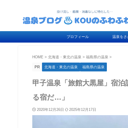
プロフィール
温泉をさ
HOME
>
北海道・東北の温泉
>
福島県の温泉
>
PR
北海道・東北の温泉
福島県の温泉
甲子温泉「旅館大黒屋」宿泊
る宿だ…」
2020年12月26日
2025年12月17日