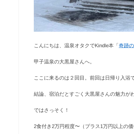
こんにちは、温泉オタクでKindle本「
奇跡の
甲子温泉の大黒屋さんへ。
ここに来るのは２回目。前回は日帰り入浴
結論、宿泊だとすごく大黒屋さんの魅力が
ではさっそく！
2食付き2万円程度〜（プラス1万円以上の