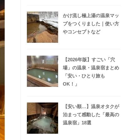
かけ流し極上湯の温泉マッ
プをつくりました｜使い方
やコンセプトなど
【2026年版】すごい「穴
場」の温泉・温泉宿まとめ
「安い・ひとり旅も
OK！」
【安い順…】温泉オタクが
泊まって感動した「最高の
温泉宿」18選