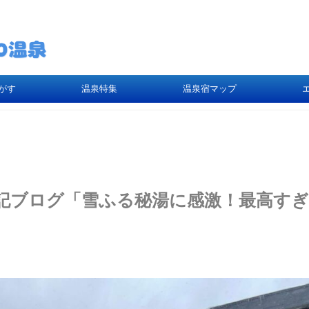
がす
温泉特集
温泉宿マップ
記ブログ「雪ふる秘湯に感激！最高すぎ