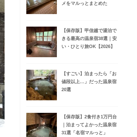
メをマルっとまとめた
【保存版】甲信越で湯治で
きる最高の温泉宿38選｜安
い・ひとり旅OK【2026】
【すごい】泊まったら「お
値段以上…」だった温泉宿
20選
【保存版】2食付き1万円台
｜泊まってよかった温泉宿
31選「名宿マルっと」