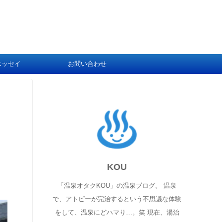
エッセイ
お問い合わせ
KOU
「温泉オタクKOU」の温泉ブログ。 温泉
で、アトピーが完治するという不思議な体験
をして、温泉にどハマり…。笑 現在、湯治