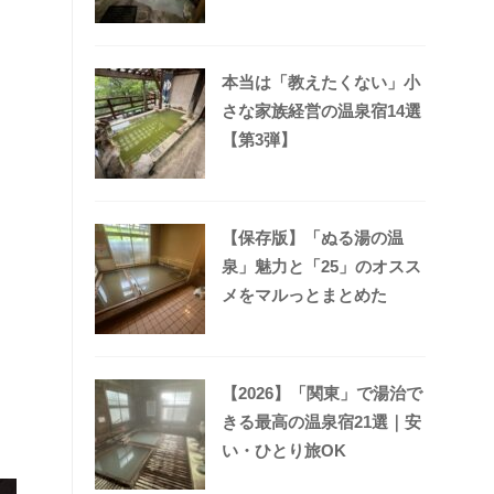
本当は「教えたくない」小
さな家族経営の温泉宿14選
【第3弾】
【保存版】「ぬる湯の温
泉」魅力と「25」のオスス
メをマルっとまとめた
【2026】「関東」で湯治で
きる最高の温泉宿21選｜安
い・ひとり旅OK