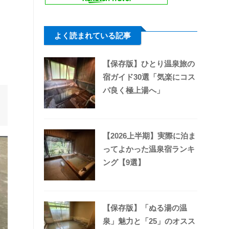
よく読まれている記事
【保存版】ひとり温泉旅の
宿ガイド30選「気楽にコス
パ良く極上湯へ」
【2026上半期】実際に泊ま
ってよかった温泉宿ランキ
ング【9選】
【保存版】「ぬる湯の温
泉」魅力と「25」のオスス