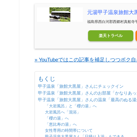
元湯甲子温泉旅館大
福島県西白河郡西郷村真船寺
楽天トラベル
» YouTubeではこの記事を補足しつつボ
もくじ
甲子温泉「旅館大黒屋」さんにチェックイン
甲子温泉「旅館大黒屋」さんのお部屋「かなりあっ
甲子温泉「旅館大黒屋」さんの温泉「最高のぬる湯
「大岩風呂」と「櫻の湯」へ
大岩風呂へ「混浴」
「櫻の湯」へ
「恵比寿の湯」へ
女性専用の時間帯について
甲子温泉大黒屋さん「日帰り入浴」もできる