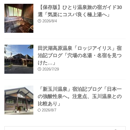
【保存版】ひとり温泉旅の宿ガイド30
選「気楽にコスパ良く極上湯へ」
2026/8/4
田沢湖高原温泉「ロッジアイリス」宿
泊記ブログ「穴場の名湯・名宿を見つ
けた…」
2026/7/29
「新玉川温泉」宿泊記ブログ「日本一
の強酸性泉へ。注意点、玉川温泉との
比較あり」
2026/8/7