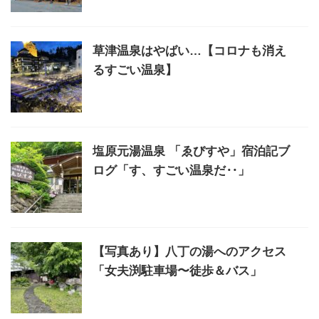
草津温泉はやばい…【コロナも消え
るすごい温泉】
塩原元湯温泉 「ゑびすや」宿泊記ブ
ログ「す、すごい温泉だ‥」
【写真あり】八丁の湯へのアクセス
「女夫渕駐車場〜徒歩＆バス」