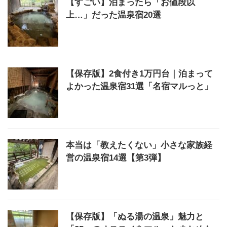
【すごい】泊まったら「お値段以
上…」だった温泉宿20選
【保存版】2食付き1万円台｜泊まって
よかった温泉宿31選「名宿マルっと」
本当は「教えたくない」小さな家族経
営の温泉宿14選【第3弾】
【保存版】「ぬる湯の温泉」魅力と