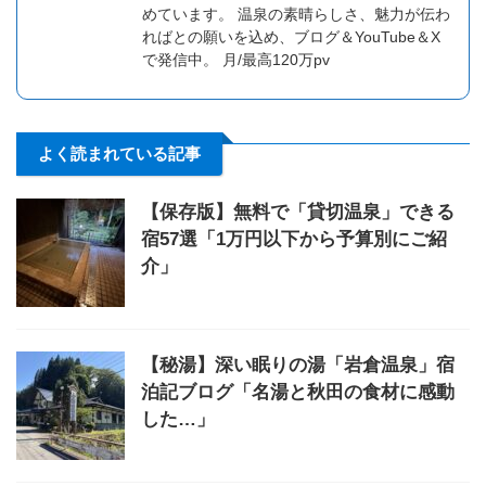
めています。 温泉の素晴らしさ、魅力が伝わ
ればとの願いを込め、ブログ＆YouTube＆X
で発信中。 月/最高120万pv
よく読まれている記事
【保存版】無料で「貸切温泉」できる
宿57選「1万円以下から予算別にご紹
介」
【秘湯】深い眠りの湯「岩倉温泉」宿
泊記ブログ「名湯と秋田の食材に感動
した…」