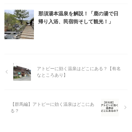
那須湯本温泉を解説！「鹿の湯で日
帰り入浴、民宿街そして観光！」
アトピーに効く温泉はどこにある？【有名
なところあり】
【群馬編】アトピーに効く温泉はどこにあ
る？