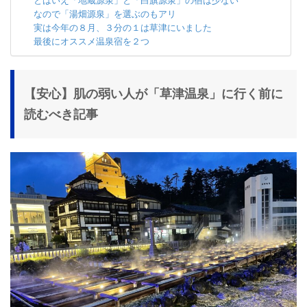
とはいえ「地蔵源泉」と「白旗源泉」の宿は少ない
なので「湯畑源泉」を選ぶのもアリ
実は今年の８月、３分の１は草津にいました
最後にオススメ温泉宿を２つ
【安心】肌の弱い人が「草津温泉」に行く前に
読むべき記事