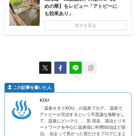
めの華】をレビュー「アトピーに
も効果あり」
続きを見る
この記事を書いた人
KOU
「温泉オタクKOU」の温泉ブログ。 温泉で、
アトピーが完治するという不思議な体験をし
て、温泉にどハマり…。笑 現在、湯治とリモ
ートワークを中心に温泉宿に年間50泊ほど宿
泊。 泊まって良かった宿だけをブログにまと