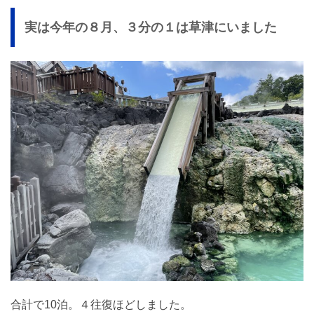
実は今年の８月、３分の１は草津にいました
合計で10泊。４往復ほどしました。