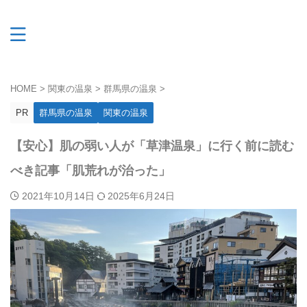
HOME
>
関東の温泉
>
群馬県の温泉
>
PR
群馬県の温泉
関東の温泉
【安心】肌の弱い人が「草津温泉」に行く前に読む
べき記事「肌荒れが治った」
2021年10月14日
2025年6月24日