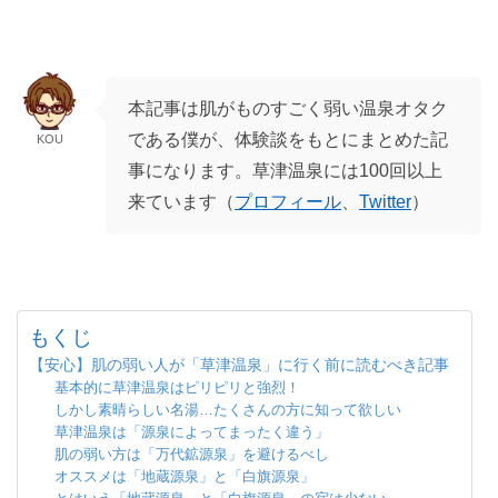
本記事は肌がものすごく弱い温泉オタク
である僕が、体験談をもとにまとめた記
KOU
事になります。草津温泉には100回以上
来ています（
プロフィール
、
Twitter
）
もくじ
【安心】肌の弱い人が「草津温泉」に行く前に読むべき記事
基本的に草津温泉はピリピリと強烈！
しかし素晴らしい名湯…たくさんの方に知って欲しい
草津温泉は「源泉によってまったく違う」
肌の弱い方は「万代鉱源泉」を避けるべし
オススメは「地蔵源泉」と「白旗源泉」