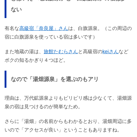
ない
有名な
高級宿「奈良屋」さん
は、白旗源泉。（この周辺の
宿に白旗源泉を使っている宿は多いです）
また地蔵の湯は、
旅館たむらさん
と高級宿の
keiさん
など
ボクの知るかぎり４つほど。
なので「湯畑源泉」を選ぶのもアリ
理由は、万代鉱源泉よりもピリピリ感は少なくて、湯畑源
泉の宿は見つけるのが簡単なため。
さらに「湯畑」の名前からもわかるとおり、湯畑周辺に多
いので「アクセスが良い」ということもありますね。