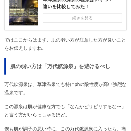
違いを比較してみた！
続きを見る
ではここからはまず、肌の弱い方が注意した方が良いこと
をお伝えしますね。
肌の弱い方は「万代鉱源泉」を避けるべし
万代鉱源泉は、草津温泉でも特にphの酸性度が高い強烈な
温泉です。
この源泉は肌が健康な方でも「なんかピリピリするな〜」
と言う方がいらっしゃるほど。
僕も肌が調子の悪い時に、この万代鉱源泉に入ったら、痛