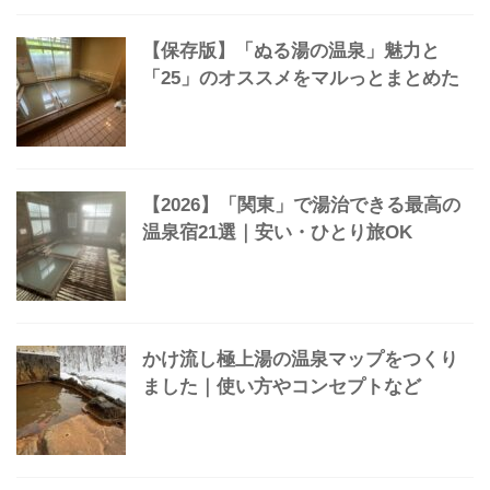
よかった温泉宿31選「名宿マルっと」
本当は「教えたくない」小さな家族経
営の温泉宿14選【第3弾】
【保存版】「ぬる湯の温泉」魅力と
「25」のオススメをマルっとまとめた
【2026】「関東」で湯治できる最高の
温泉宿21選｜安い・ひとり旅OK