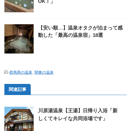
OK！」
【安い順…】温泉オタクが泊まって感
動した「最高の温泉宿」18選
-
群馬県の温泉
,
関東の温泉
関連記事
川原湯温泉【王湯】日帰り入浴「新
しくてキレイな共同浴場です」