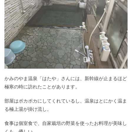
かみのやま温泉「はたや」さんには、新幹線が止まるほど
極寒の時に訪れたことがあります。
部屋はポカポカにしてくれているし、温泉はとにかく温ま
る極上湯が掛け流し。
食事は個室食で、自家栽培の野菜を使ったお料理が美味し
くも、優しい。