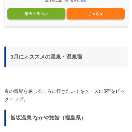
山形県上山市新湯5-1
[地図]
楽天トラベル
じゃらん
3月にオススメの温泉・温泉宿
春の気配を感じるころに行きたい！をベースに3宿をピッ
クアップ。
飯坂温泉 なかや旅館（福島県）