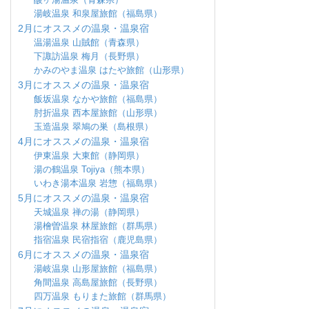
湯岐温泉 和泉屋旅館（福島県）
2月にオススメの温泉・温泉宿
温湯温泉 山賊館（青森県）
下諏訪温泉 梅月（長野県）
かみのやま温泉 はたや旅館（山形県）
3月にオススメの温泉・温泉宿
飯坂温泉 なかや旅館（福島県）
肘折温泉 西本屋旅館（山形県）
玉造温泉 翠鳩の巣（島根県）
4月にオススメの温泉・温泉宿
伊東温泉 大東館（静岡県）
湯の鶴温泉 Tojiya（熊本県）
いわき湯本温泉 岩惣（福島県）
5月にオススメの温泉・温泉宿
天城温泉 禅の湯（静岡県）
湯檜曽温泉 林屋旅館（群馬県）
指宿温泉 民宿指宿（鹿児島県）
6月にオススメの温泉・温泉宿
湯岐温泉 山形屋旅館（福島県）
角間温泉 高島屋旅館（長野県）
四万温泉 もりまた旅館（群馬県）