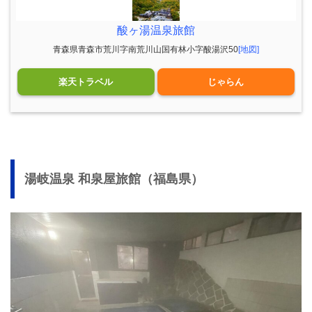
酸ヶ湯温泉旅館
青森県青森市荒川字南荒川山国有林小字酸湯沢50
[地図]
楽天トラベル
じゃらん
湯岐温泉 和泉屋旅館（福島県）