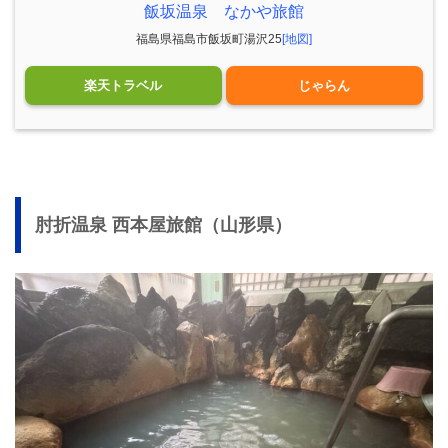
飯坂温泉 なかや旅館
福島県福島市飯坂町湯沢25
[地図]
楽天トラベル
じゃらん
肘折温泉 西本屋旅館（山形県）