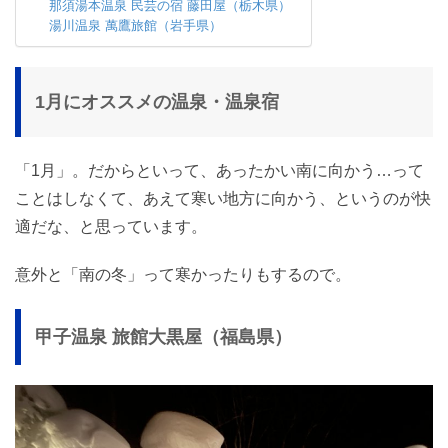
那須湯本温泉 民芸の宿 藤田屋（栃木県）
湯川温泉 萬鷹旅館（岩手県）
1月にオススメの温泉・温泉宿
「1月」。だからといって、あったかい南に向かう…って
ことはしなくて、あえて寒い地方に向かう、というのが快
適だな、と思っています。
意外と「南の冬」って寒かったりもするので。
甲子温泉 旅館大黒屋（福島県）