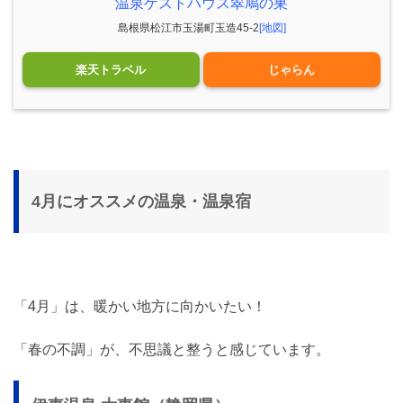
温泉ゲストハウス翠鳩の巣
島根県松江市玉湯町玉造45-2
[地図]
楽天トラベル
じゃらん
4月にオススメの温泉・温泉宿
「4月」は、暖かい地方に向かいたい！
「春の不調」が、不思議と整うと感じています。