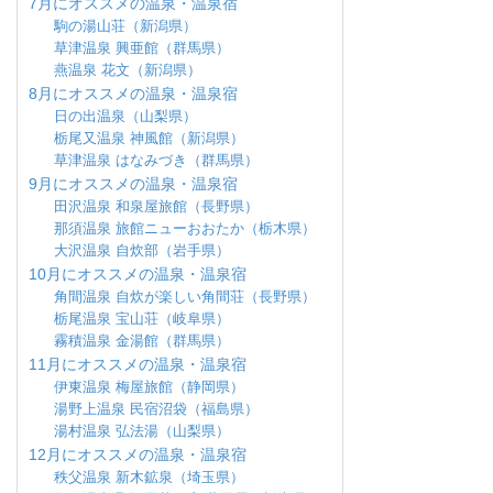
7月にオススメの温泉・温泉宿
駒の湯山荘（新潟県）
草津温泉 興亜館（群馬県）
燕温泉 花文（新潟県）
8月にオススメの温泉・温泉宿
日の出温泉（山梨県）
栃尾又温泉 神風館（新潟県）
草津温泉 はなみづき（群馬県）
9月にオススメの温泉・温泉宿
田沢温泉 和泉屋旅館（長野県）
那須温泉 旅館ニューおおたか（栃木県）
大沢温泉 自炊部（岩手県）
10月にオススメの温泉・温泉宿
角間温泉 自炊が楽しい角間荘（長野県）
栃尾温泉 宝山荘（岐阜県）
霧積温泉 金湯館（群馬県）
11月にオススメの温泉・温泉宿
伊東温泉 梅屋旅館（静岡県）
湯野上温泉 民宿沼袋（福島県）
湯村温泉 弘法湯（山梨県）
12月にオススメの温泉・温泉宿
秩父温泉 新木鉱泉（埼玉県）