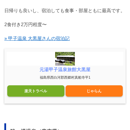
日帰りも良いし、宿泊しても食事・部屋ともに最高です。
2食付き2万円程度〜
» 甲子温泉 大黒屋さんの宿泊記
元湯甲子温泉旅館大黒屋
福島県西白河郡西郷村真船寺平1
楽天トラベル
じゃらん