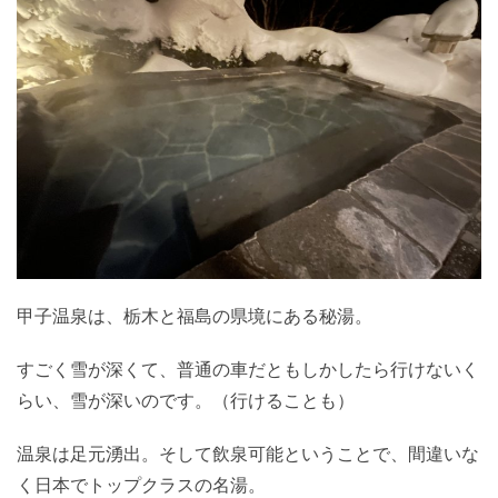
甲子温泉は、栃木と福島の県境にある秘湯。
すごく雪が深くて、普通の車だともしかしたら行けないく
らい、雪が深いのです。（行けることも）
温泉は足元湧出。そして飲泉可能ということで、間違いな
く日本でトップクラスの名湯。