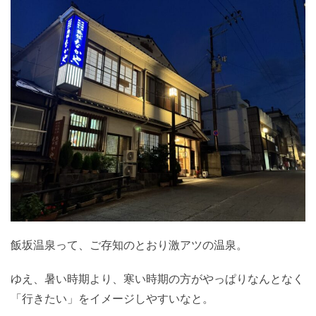
飯坂温泉って、ご存知のとおり激アツの温泉。
ゆえ、暑い時期より、寒い時期の方がやっぱりなんとなく
「行きたい」をイメージしやすいなと。