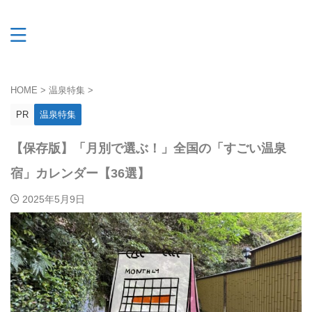
HOME
>
温泉特集
>
PR
温泉特集
【保存版】「月別で選ぶ！」全国の「すごい温泉
宿」カレンダー【36選】
2025年5月9日