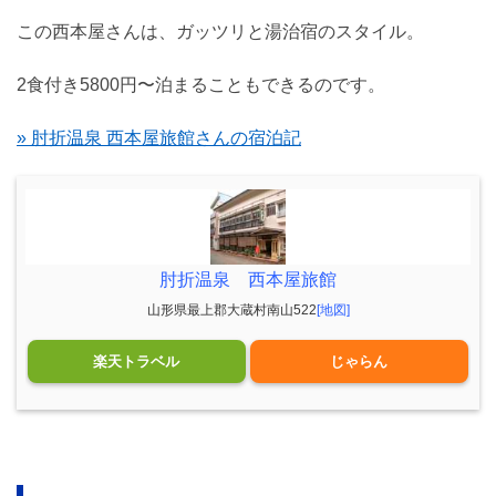
この西本屋さんは、ガッツリと湯治宿のスタイル。
2食付き5800円〜泊まることもできるのです。
» 肘折温泉 西本屋旅館さんの宿泊記
肘折温泉 西本屋旅館
山形県最上郡大蔵村南山522
[地図]
楽天トラベル
じゃらん