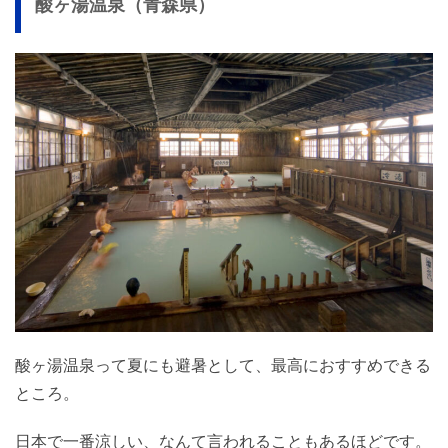
酸ヶ湯温泉（青森県）
酸ヶ湯温泉って夏にも避暑として、最高におすすめできる
ところ。
日本で一番涼しい、なんて言われることもあるほどです。