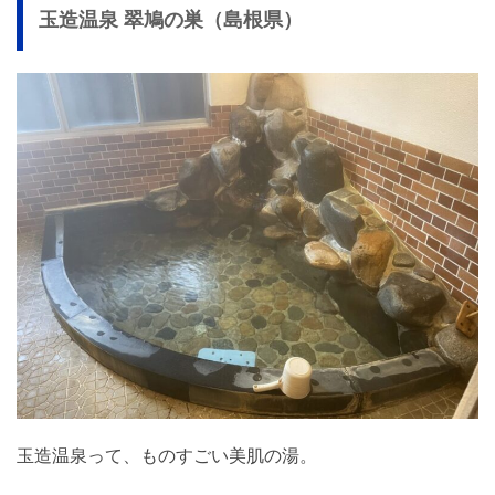
玉造温泉 翠鳩の巣（島根県）
玉造温泉って、ものすごい美肌の湯。