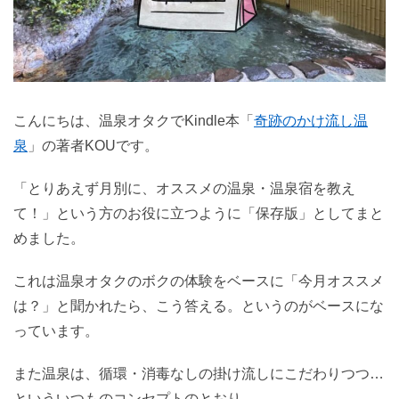
こんにちは、温泉オタクでKindle本「
奇跡のかけ流し温
泉
」の著者KOUです。
「とりあえず月別に、オススメの温泉・温泉宿を教え
て！」という方のお役に立つように「保存版」としてまと
めました。
これは温泉オタクのボクの体験をベースに「今月オススメ
は？」と聞かれたら、こう答える。というのがベースにな
っています。
また温泉は、循環・消毒なしの掛け流しにこだわりつつ…
といういつものコンセプトのとおり。