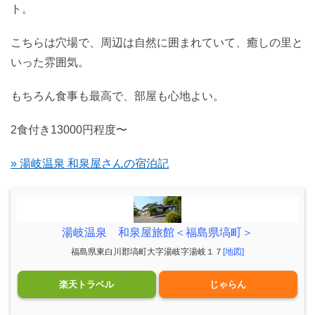
ト。
こちらは穴場で、周辺は自然に囲まれていて、癒しの里と
いった雰囲気。
もちろん食事も最高で、部屋も心地よい。
2食付き13000円程度〜
» 湯岐温泉 和泉屋さんの宿泊記
湯岐温泉 和泉屋旅館＜福島県塙町＞
福島県東白川郡塙町大字湯岐字湯岐１７
[地図]
楽天トラベル
じゃらん