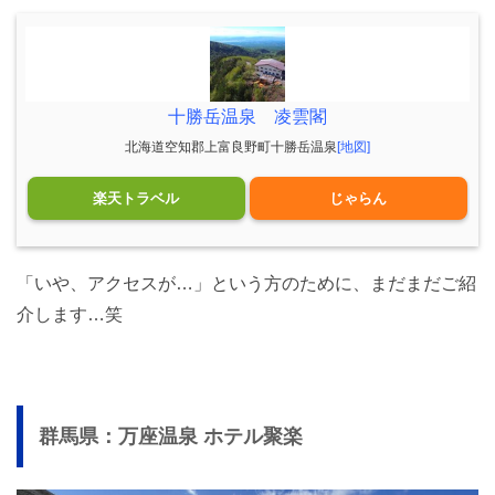
十勝岳温泉 凌雲閣
北海道空知郡上富良野町十勝岳温泉
[地図]
楽天トラベル
じゃらん
「いや、アクセスが…」という方のために、まだまだご紹
介します…笑
群馬県：万座温泉 ホテル聚楽