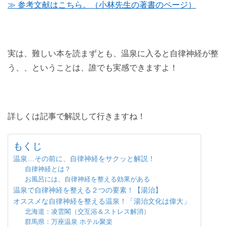
≫ 参考文献はこちら。（小林先生の著書のページ）
実は、難しい本を読まずとも、温泉に入ると自律神経が整
う、、ということは、誰でも実感できますよ！
詳しくは記事で解説して行きますね！
もくじ
温泉…その前に、自律神経をサクッと解説！
自律神経とは？
お風呂には、自律神経を整える効果がある
温泉で自律神経を整える２つの要素！【湯治】
オススメな自律神経を整える温泉！「湯治文化は偉大」
北海道：凌雲閣（交互浴＆ストレス解消）
群馬県：万座温泉 ホテル聚楽