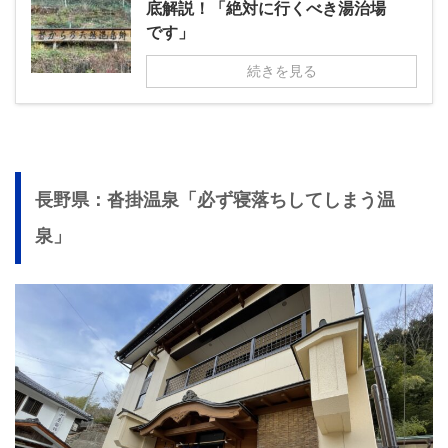
底解説！「絶対に行くべき湯治場
です」
続きを見る
長野県：沓掛温泉「必ず寝落ちしてしまう温
泉」