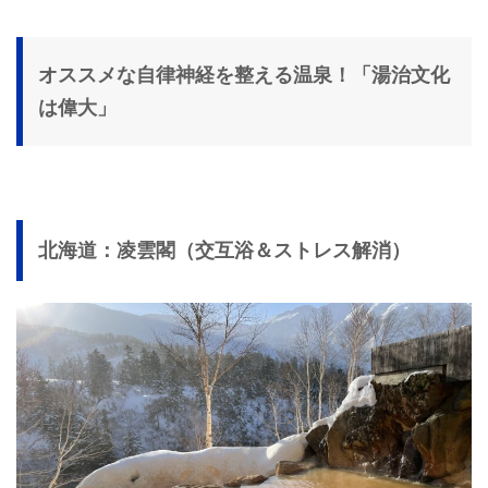
オススメな自律神経を整える温泉！「湯治文化
は偉大」
北海道：凌雲閣（交互浴＆ストレス解消）