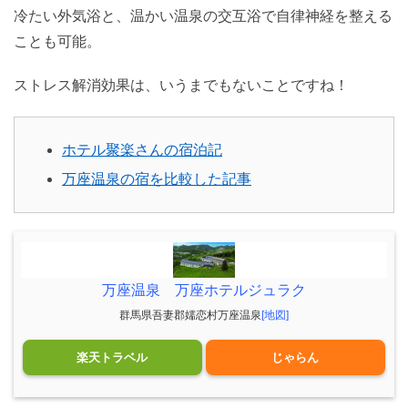
冷たい外気浴と、温かい温泉の交互浴で自律神経を整える
ことも可能。
ストレス解消効果は、いうまでもないことですね！
ホテル聚楽さんの宿泊記
万座温泉の宿を比較した記事
万座温泉 万座ホテルジュラク
群馬県吾妻郡嬬恋村万座温泉
[地図]
楽天トラベル
じゃらん