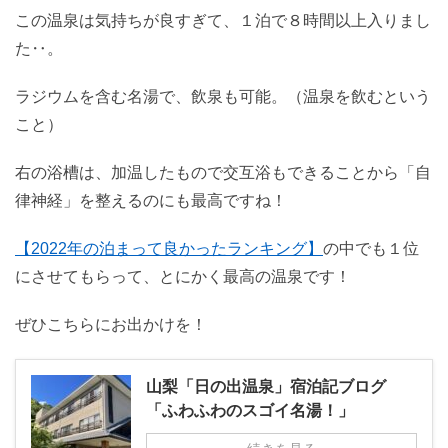
この温泉は気持ちが良すぎて、１泊で８時間以上入りまし
た‥。
ラジウムを含む名湯で、飲泉も可能。（温泉を飲むという
こと）
右の浴槽は、加温したもので交互浴もできることから「自
律神経」を整えるのにも最高ですね！
【2022年の泊まって良かったランキング】
の中でも１位
にさせてもらって、とにかく最高の温泉です！
ぜひこちらにお出かけを！
山梨「日の出温泉」宿泊記ブログ
「ふわふわのスゴイ名湯！」